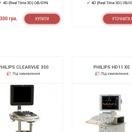
4D (Real Time 3D) OB/GYN
4D (Real Time 3D) OB/
300 грн.
КУПИТИ
УТОЧНИТИ 
PHILIPS CLEARVUE 350
PHILIPS HD11 XE
Під замовлення
Під замовлення