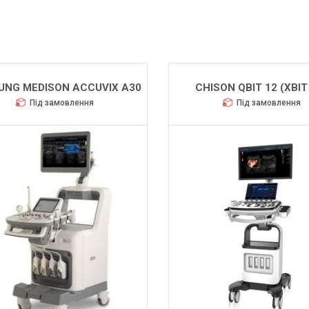
NG MEDISON ACCUVIX A30
CHISON QBIT 12 (XBIT
Під замовлення
Під замовлення