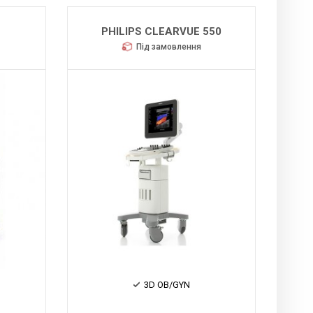
PHILIPS CLEARVUE 550
Під замовлення
3D OB/GYN