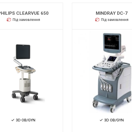
PHILIPS CLEARVUE 650
MINDRAY DC-7
Під замовлення
Під замовлення
3D OB/GYN
3D OB/GYN