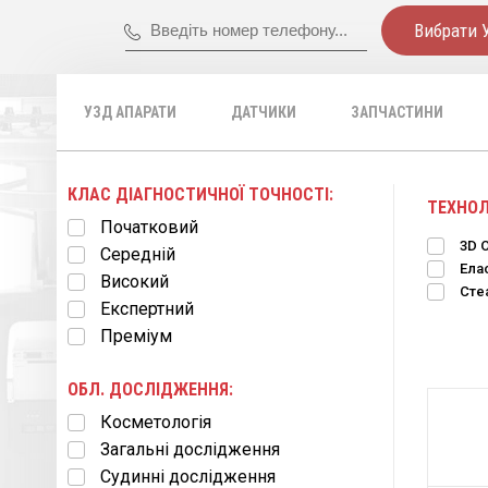
Вибрати 
УЗД АПАРАТИ
ДАТЧИКИ
ЗАПЧАСТИНИ
КЛАС ДІАГНОСТИЧНОЇ ТОЧНОСТІ:
ТЕХНОЛ
Початковий
3D 
Середній
Ела
Високий
Стеа
Експертний
Преміум
ОБЛ. ДОСЛІДЖЕННЯ:
Косметологія
Загальні дослідження
Судинні дослідження