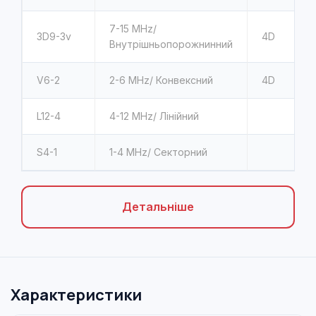
7-15 MHz/
3D9-3v
4D
Внутрішньопорожнинний
V6-2
2-6 MHz/ Конвексний
4D
L12-4
4-12 MHz/ Лінійний
S4-1
1-4 MHz/ Секторний
Детальніше
Характеристики