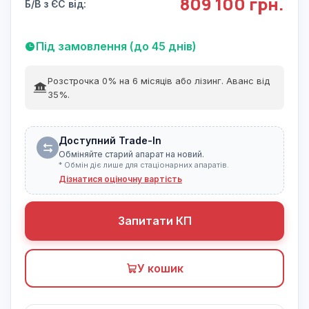
809 100 грн.
Б/В з ЄС від:
Під замовлення (до 45 днів)
Розстрочка 0% на 6 місяців або лізинг. Аванс від
35%.
Доступний Trade-In
Обміняйте старий апарат на новий.
* Обмін діє лише для стаціонарних апаратів.
Дізнатися оціночну вартість
Запитати КП
У кошик