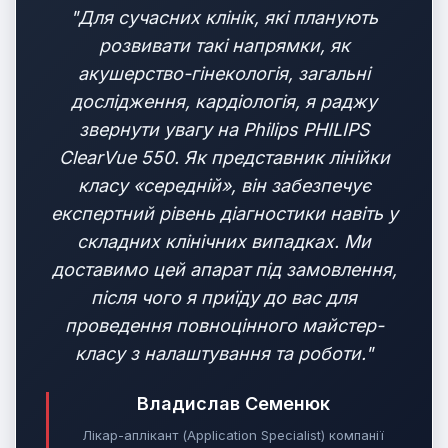
"Для сучасних клінік, які планують
розвивати такі напрямки, як
акушерство-гінекологія, загальні
дослідження, кардіологія, я раджу
звернути увагу на Philips PHILIPS
ClearVue 550. Як представник лінійки
класу «середній», він забезпечує
експертний рівень діагностики навіть у
складних клінічних випадках. Ми
доставимо цей апарат під замовлення,
після чого я приїду до вас для
проведення повноцінного майстер-
класу з налаштування та роботи."
Владислав Семенюк
Лікар-аплікант (Application Specialist) компанії