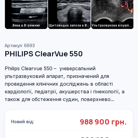
Вена в B-режимі
Щитовидна залоза в B-режимі
Ультразвукова візуалізація в режимі потужності
Артикул: 6693
PHILIPS ClearVue 550
Philips Clearvue 550 – універсальний
ультразвуковий апарат, призначений для
проведення клінічних досліджень в області
кардіології, педіатрії, акушерства і гінекології, а
також для обстеження судин, поверхнево...
988 900 грн.
Новий від: