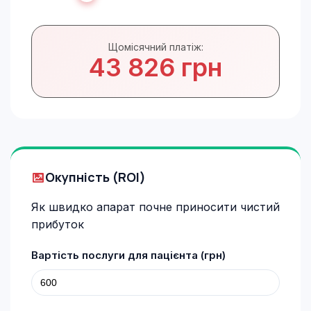
Щомісячний платіж:
43 826 грн
Окупність (ROI)
Як швидко апарат почне приносити чистий
прибуток
Вартість послуги для пацієнта (грн)