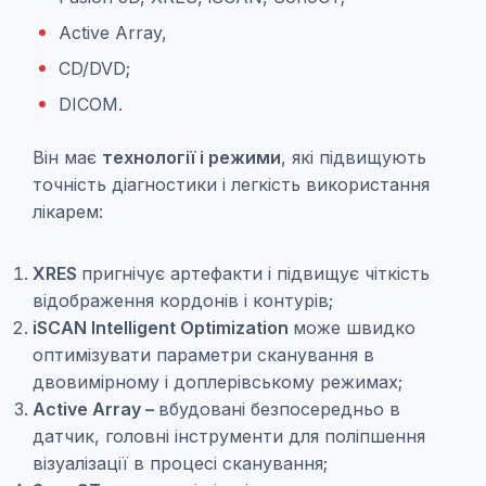
Active Array,
CD/DVD;
DICOM.
Він має
технології і режими
, які підвищують
точність діагностики і легкість використання
лікарем:
XRES
пригнічує артефакти і підвищує чіткість
відображення кордонів і контурів;
iSCAN Intelligent Optimization
може швидко
оптимізувати параметри сканування в
двовимірному і доплерівському режимах;
Active Array –
вбудовані безпосередньо в
датчик, головні інструменти для поліпшення
візуалізації в процесі сканування;