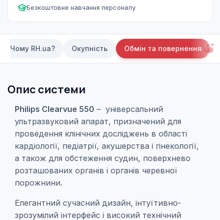
Безкоштовне навчання персоналу
Чому RH.ua?
Окупність
Обмін та повернення
Опис системи
Philips Clearvue 550
– універсальний
ультразвуковий апарат, призначений для
проведення клінічних досліджень в області
кардіології, педіатрії, акушерства і гінекології,
а також для обстеження судин, поверхнево
розташованих органів і органів черевної
порожнини.
Елегантний сучасний дизайн, інтуїтивно-
зрозумілий інтерфейс і високий технічний