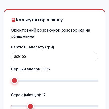
Калькулятор лізингу
Орієнтовний розрахунок розстрочки на
обладнання
Вартість апарату (грн)
Перший внесок:
35
%
Строк (місяців):
12