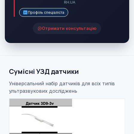
RH.UA
Профіль спеціаліста
Отримати консультацію
Сумісні УЗД датчики
Універсальний набір датчиків для всіх типів
ультразвукових досліджень