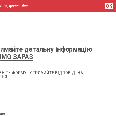
OK
kies,
детальніше
имайте детальну інформацію
ЯМО ЗАРАЗ
ВНІТЬ ФОРМУ І ОТРИМАЙТЕ ВІДПОВІДІ НА
ННЯ
any