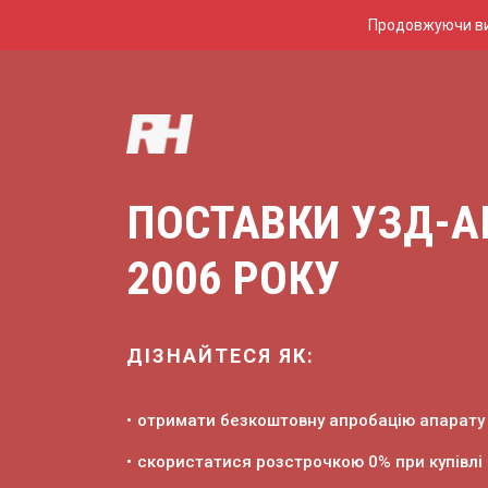
Продовжуючи вик
ПОСТАВКИ УЗД-А
2006 РОКУ
ДІЗНАЙТЕСЯ ЯК:
отримати безкоштовну апробацію апарату 
скористатися розстрочкою 0% при купівлі