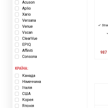
Acuson
Aplio
Xario
Versana
Stra
Venue
Vscan
ClearVue
EPIQ
Affiniti
987 
Consona
КРАЇНА:
Канада
Німеччина
Італія
США
Корея
Японія