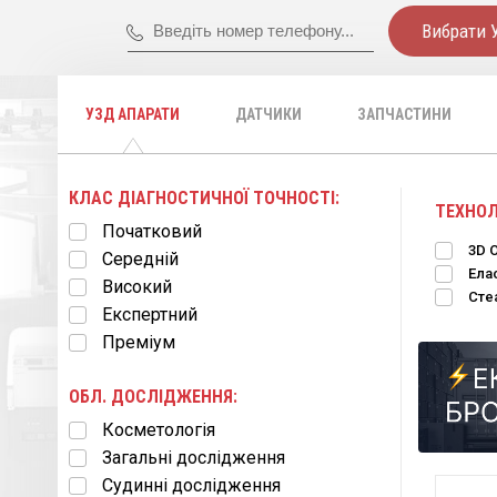
Вибрати 
УЗД АПАРАТИ
ДАТЧИКИ
ЗАПЧАСТИНИ
КЛАС ДІАГНОСТИЧНОЇ ТОЧНОСТІ:
ТЕХНОЛ
Початковий
3D 
Середній
Ела
Високий
Стеа
Експертний
Преміум
ОБЛ. ДОСЛІДЖЕННЯ:
Косметологія
Загальні дослідження
Судинні дослідження