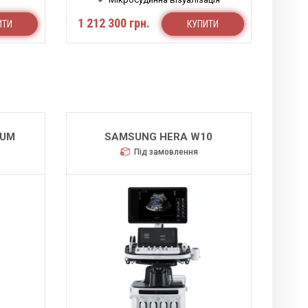
Автоматичні розрахунки
1 212 300 грн.
ИТИ
КУПИТИ
Смарт функції
IUM
SAMSUNG HERA W10
Під замовлення