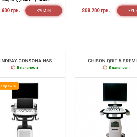
Автоматичні розрахунки
 600 грн.
808 200 грн.
КУПИТИ
КУП
Смарт функції
INDRAY CONSONA N6S
CHISON QBIT 5 PREM
В наявності
В наявності
продажів