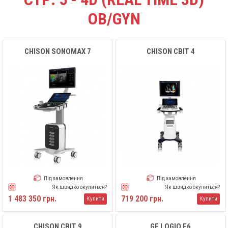
OB/GYN
CHISON SONOMAX 7
CHISON CBIT 4
Під замовлення
Під замовлення
Як швидко окупиться?
Як швидко окупиться?
1 483 350 грн.
719 200 грн.
Купити
Купити
CHISON CBIT 9
GE LOGIQ F6