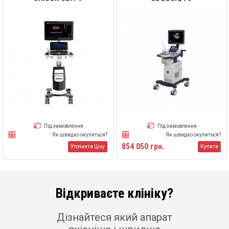
Під замовлення
Під замовлення
Як швидко окупиться?
Як швидко окупиться?
854 050 грн.
Уточнити Ціну
Купити
Відкриваєте клініку?
Дізнайтеся який апарат