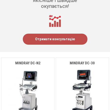
якісніше і швидше
окупається!
Отримати консультацію
MINDRAY DC-N2
MINDRAY DC-30