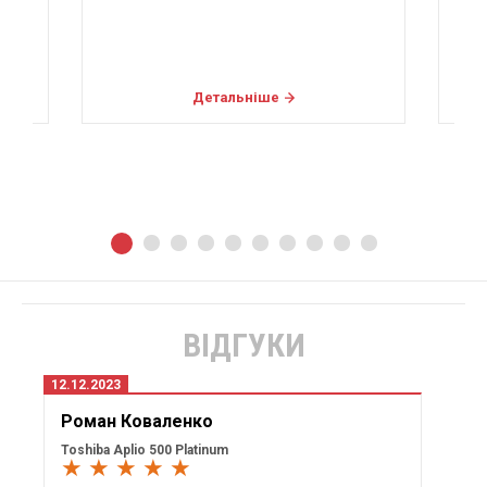
Мікросудинна візуалізація
Детальніше
ВІДГУКИ
12.12.2023
Роман Коваленко
Toshiba Aplio 500 Platinum
★ ★ ★ ★ ★