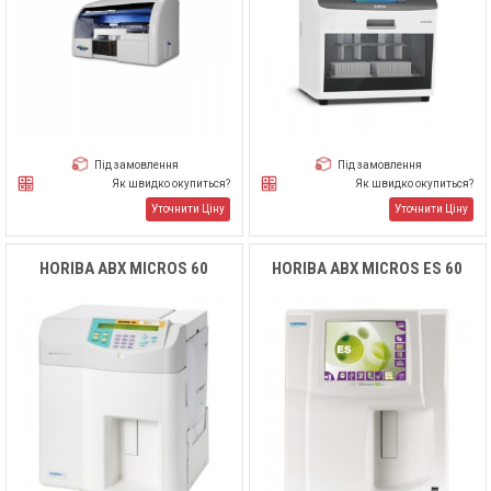
Під замовлення
Під замовлення
Як швидко окупиться?
Як швидко окупиться?
Уточнити Ціну
Уточнити Ціну
HORIBA ABX MICROS 60
HORIBA ABX MICROS ES 60