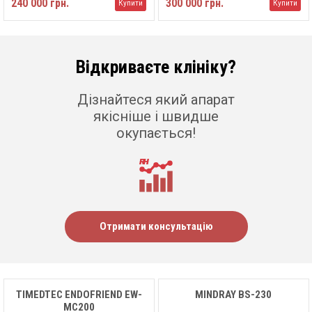
240 000 грн.
300 000 грн.
Купити
Купити
Відкриваєте клініку?
Дізнайтеся який апарат
якісніше і швидше
окупається!
Отримати консультацію
TIMEDTEC ENDOFRIEND EW-
MINDRAY ВS-230
MC200