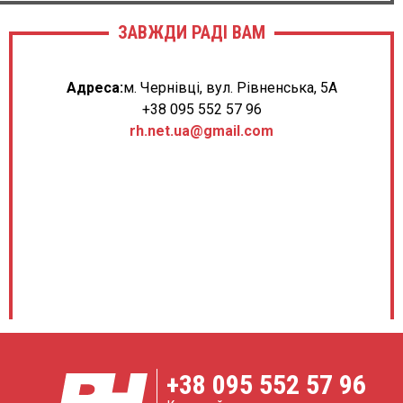
ЗАВЖДИ РАДІ ВАМ
Адреса:
м. Чернівці, вул. Рівненська, 5А
+38 095 552 57 96
rh.net.ua@gmail.com
+38
095 552 57 96