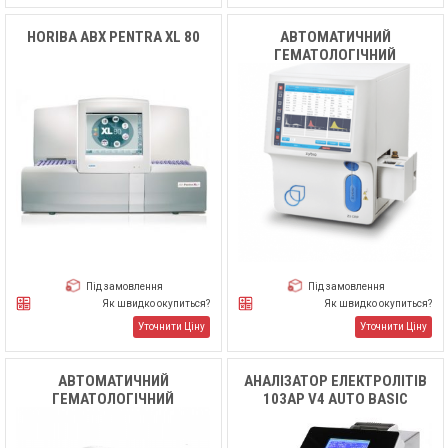
HORIBA ABX PENTRA XL 80
АВТОМАТИЧНИЙ
ГЕМАТОЛОГІЧНИЙ
АНАЛІЗАТОР ZYBIO Z3
Під замовлення
Під замовлення
Як швидко окупиться?
Як швидко окупиться?
Уточнити Ціну
Уточнити Ціну
АВТОМАТИЧНИЙ
АНАЛІЗАТОР ЕЛЕКТРОЛІТІВ
ГЕМАТОЛОГІЧНИЙ
103AP V4 AUTO BASIC
АНАЛІЗАТОР ZYBIO Z5