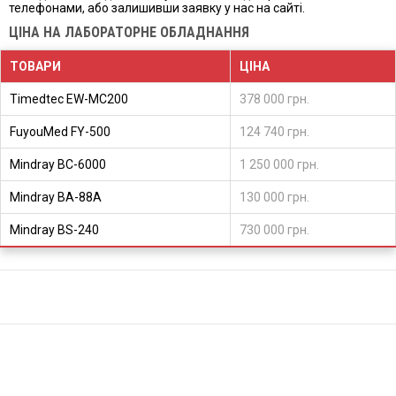
телефонами, або залишивши заявку у нас на сайті.
ЦІНА НА ЛАБОРАТОРНЕ ОБЛАДНАННЯ
ТОВАРИ
ЦІНА
Timedtec EW-MC200
378 000 грн.
FuyouMed FY-500
124 740 грн.
Mindray BC-6000
1 250 000 грн.
Mindray ВА-88А
130 000 грн.
Mindray ВS-240
730 000 грн.