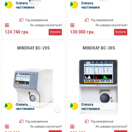
Оплата
Оплата
частинами
частинами
Під замовлення
Під замовлення
Як швидко окупиться?
Як швидко окупиться?
124 740 грн.
130 000 грн.
Купити
Купити
MINDRAY BC-20S
MINDRAY BC-30S
Оплата
Оплата
частинами
частинами
Під замовлення
Під замовлення
Як швидко окупиться?
Як швидко окупиться?