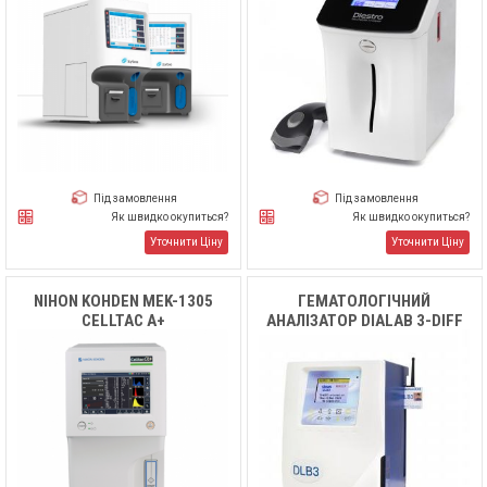
Під замовлення
Під замовлення
Як швидко окупиться?
Як швидко окупиться?
Уточнити Ціну
Уточнити Ціну
NIHON KOHDEN MEK-1305
ГЕМАТОЛОГІЧНИЙ
CELLTAC Α+
АНАЛІЗАТОР DIALAB 3-DIFF
DLB3