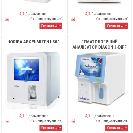
Під замовлення
Під замовлення
Як швидко окупиться?
Як швидко окупиться?
Уточнити Ціну
Уточнити Ціну
HORIBA ABX YUMIZEN H500
ГЕМАТОЛОГІЧНИЙ
АНАЛІЗАТОР DIAGON 3-DIFF
CELLAGON 3
Під замовлення
Під замовлення
Як швидко окупиться?
Як швидко окупиться?
Уточнити Ціну
Уточнити Ціну