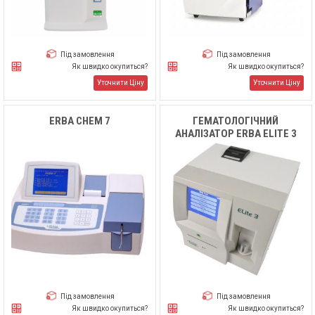
Під замовлення
Під замовлення
Як швидко окупиться?
Як швидко окупиться?
Уточнити Ціну
Уточнити Ціну
ERBA CHEM 7
ГЕМАТОЛОГІЧНИЙ
АНАЛІЗАТОР ERBA ELITE 3
Під замовлення
Під замовлення
Як швидко окупиться?
Як швидко окупиться?