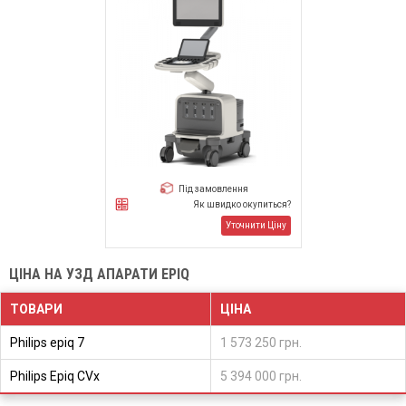
Під замовлення
Як швидко окупиться?
Уточнити Ціну
ЦІНА НА УЗД АПАРАТИ EPIQ
ТОВАРИ
ЦІНА
Philips epiq 7
1 573 250 грн.
Philips Epiq CVx
5 394 000 грн.