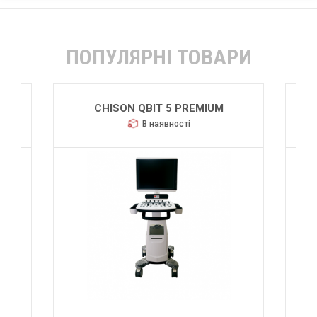
ПОПУЛЯРНІ ТОВАРИ
S
CHISON QBIT 5 PREMIUM
В наявності