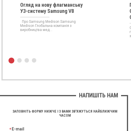
Огляд на нову флагманську
УЗ-систему Samsung V8
Про Samsung Medison Samsung
Medison Глобальна компанія з
виробництва мед...
НАПИШІТЬ НАМ
ЗАПОВНІТЬ ФОРМУ НИЖЧЕ І З ВАМИ ЗВ'ЯЖУТЬСЯ НАЙБЛИЖЧИМ
ЧАСОМ
E-mail