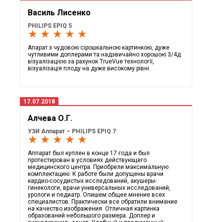
Василь Лисенко
PHILIPS EPIQ 5
★ ★ ★ ★ ★
Апарат з чудовою сірошкальною картинкою, дуже
чутливими доплерами та надзвичайно хорошою 3/4д
візуалізацією за рахунок TrueVue технології,
візуалізація плоду на дуже високому рівні.
17.07.2018
Алчева О.Г.
УЗИ Аппарат – PHILIPS EPIQ 7
★ ★ ★ ★ ★
Аппарат был куплен в конце 17 года и был
протестирован в условиях действующего
медицинского центра. Приобрели максимальную
комплектацию. К работе были допущены врачи
кардио-сосудистых исследований, акушеры-
гинекологи, врачи универсальных исследований,
урологи и педиатр. Опишем общее мнение всех
специалистов. Практически все обратили внимание
на качество изображения. Отличная картинка
образований небольшого размера. Доплер и