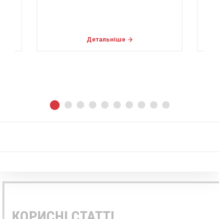
Мі
Детальніше
КОРИСНІ СТАТТІ