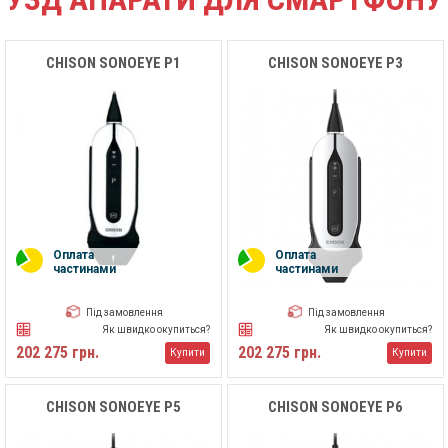
CHISON SONOEYE P1
CHISON SONOEYE P3
Оплата
Оплата
частинами
частинами
Під замовлення
Під замовлення
Як швидко окупиться?
Як швидко окупиться?
202 275 грн.
202 275 грн.
Купити
Купити
CHISON SONOEYE P5
CHISON SONOEYE P6