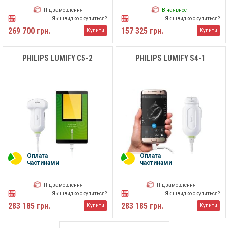
Під замовлення
В наявності
Як швидко окупиться?
Як швидко окупиться?
269 700 грн.
157 325 грн.
Купити
Купити
PHILIPS LUMIFY C5-2
PHILIPS LUMIFY S4-1
Оплата
Оплата
частинами
частинами
Під замовлення
Під замовлення
Як швидко окупиться?
Як швидко окупиться?
283 185 грн.
283 185 грн.
Купити
Купити