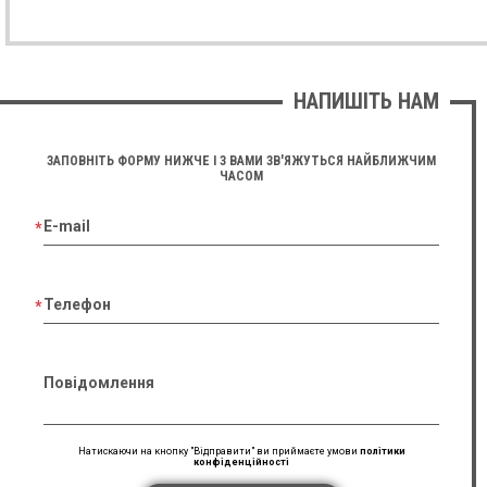
НАПИШІТЬ НАМ
ЗАПОВНІТЬ ФОРМУ НИЖЧЕ І З ВАМИ ЗВ'ЯЖУТЬСЯ НАЙБЛИЖЧИМ
ЧАСОМ
E-mail
Телефон
Повідомлення
Натискаючи на кнопку "Відправити" ви приймаєте умови
політики
конфіденційності