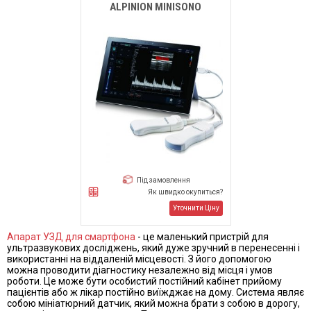
ALPINION MINISONO
Під замовлення
Як швидко окупиться?
Уточнити Ціну
Апарат УЗД для смартфона
- це маленький пристрій для
ультразвукових досліджень, який дуже зручний в перенесенні і
використанні на віддаленій місцевості. З його допомогою
можна проводити діагностику незалежно від місця і умов
роботи. Це може бути особистий постійний кабінет прийому
пацієнтів або ж лікар постійно виїжджає на дому.
Система являє
собою мініатюрний датчик, який можна брати з собою в дорогу,