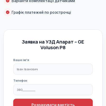
Варіанти комплектації датчиками
Графік платежей по розстрочці
Заявка на УЗД Апарат – GE
Voluson P8
Ваше ім'я
Телефон
Розрахувати вартість