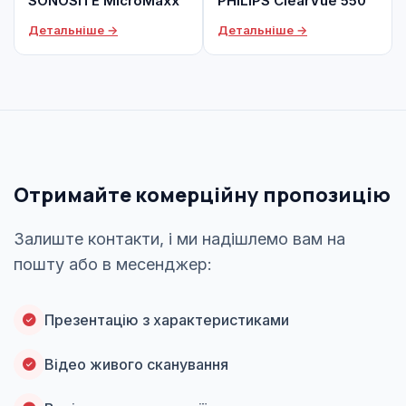
SONOSITE MicroMaxx
PHILIPS ClearVue 550
Детальніше →
Детальніше →
Отримайте комерційну пропозицію
Залиште контакти, і ми надішлемо вам на
пошту або в месенджер:
Презентацію з характеристиками
Відео живого сканування