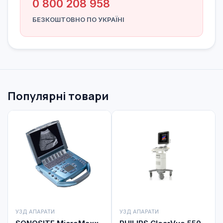
0 800 208 958
БЕЗКОШТОВНО ПО УКРАЇНІ
Популярні товари
УЗД АПАРАТИ
УЗД АПАРАТИ