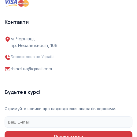
Контакти
м. Чернівці,
пр. Незалежності, 106
Безкоштовно по Україні
rh.net.ua@gmail.com
Будьте в курсі
Отримуйте новини про надходження апаратів першими.
Підписатися