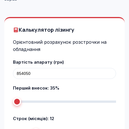
Калькулятор лізингу
Орієнтовний розрахунок розстрочки на
обладнання
Вартість апарату (грн)
Перший внесок:
35
%
Строк (місяців):
12