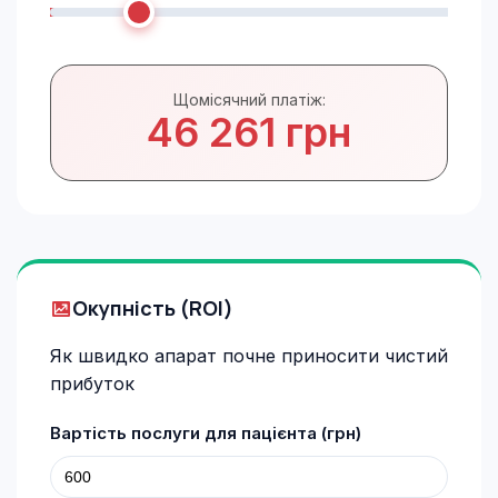
Щомісячний платіж:
46 261 грн
Окупність (ROI)
Як швидко апарат почне приносити чистий
прибуток
Вартість послуги для пацієнта (грн)