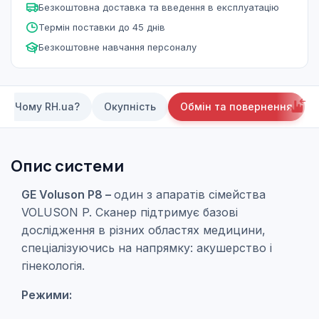
Безкоштовна доставка та введення в експлуатацію
Термін поставки до 45 днів
Безкоштовне навчання персоналу
Чому RH.ua?
Окупність
Обмін та повернення
Опис системи
GE Voluson P8 –
один з апаратів сімейства
VOLUSON P. Сканер підтримує базові
дослідження в різних областях медицини,
спеціалізуючись на напрямку: акушерство і
гінекологія.
Режими: