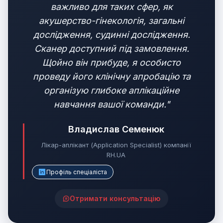
важливо для таких сфер, як
акушерство-гінекологія, загальні
дослідження, судинні дослідження.
Сканер доступний під замовлення.
Щойно він прибуде, я особисто
проведу його клінічну апробацію та
організую глибоке аплікаційне
навчання вашої команди."
Владислав Семенюк
Лікар-аплікант (Application Specialist) компанії
RH.UA
Профіль спеціаліста
Отримати консультацію