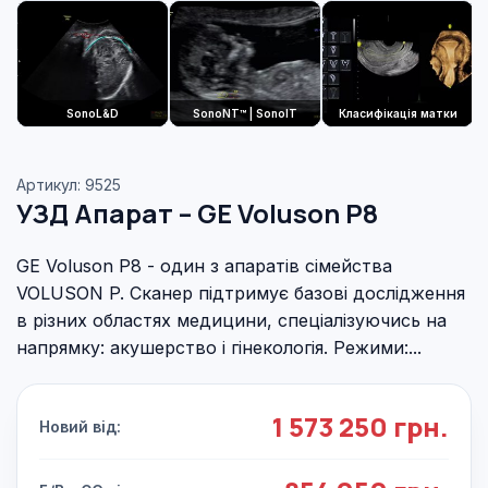
SonoL&D
SonoNT™ | SonoIT
Класифікація матки
Артикул: 9525
УЗД Апарат – GE Voluson P8
GE Voluson P8 - один з апаратів сімейства
VOLUSON P. Сканер підтримує базові дослідження
в різних областях медицини, спеціалізуючись на
напрямку: акушерство і гінекологія. Режими:...
1 573 250 грн.
Новий від: