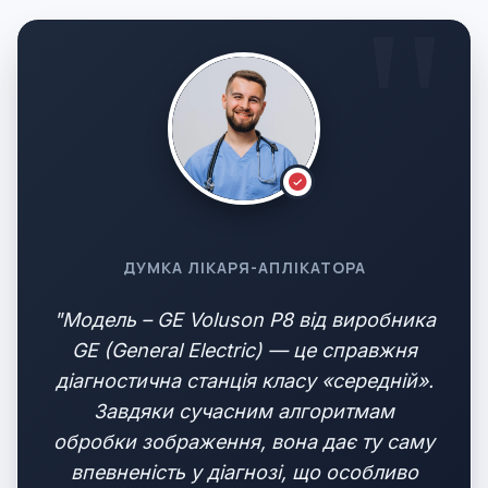
ДУМКА ЛІКАРЯ-АПЛІКАТОРА
"Модель – GE Voluson P8 від виробника
GE (General Electric) — це справжня
діагностична станція класу «середній».
Завдяки сучасним алгоритмам
обробки зображення, вона дає ту саму
впевненість у діагнозі, що особливо