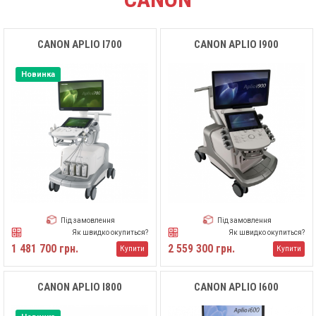
CANON APLIO I700
CANON APLIO I900
Новинка
Під замовлення
Під замовлення
Як швидко окупиться?
Як швидко окупиться?
1 481 700 грн.
2 559 300 грн.
Купити
Купити
CANON APLIO I800
CANON APLIO I600