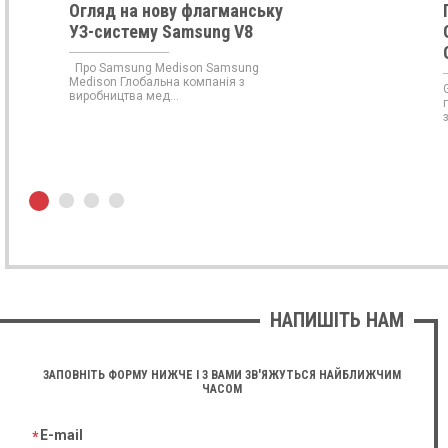
Огляд на нову флагманську
УЗ-систему Samsung V8
Про Samsung Medison Samsung
Medison Глобальна компанія з
виробництва мед...
НАПИШІТЬ НАМ
ЗАПОВНІТЬ ФОРМУ НИЖЧЕ І З ВАМИ ЗВ'ЯЖУТЬСЯ НАЙБЛИЖЧИМ
ЧАСОМ
E-mail