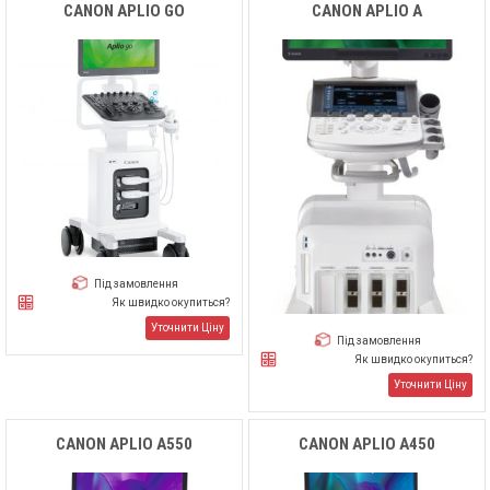
CANON APLIO GO
CANON APLIO А
Під замовлення
Як швидко окупиться?
Уточнити Ціну
Під замовлення
Як швидко окупиться?
Уточнити Ціну
CANON APLIO А550
CANON APLIO А450