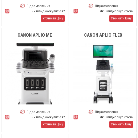
Під замовлення
Під замовлення
Як швидко окупиться?
Як швидко окупиться?
Уточнити Ціну
Уточнити Ціну
CANON APLIO ME
CANON APLIO FLEX
Під замовлення
Під замовлення
Як швидко окупиться?
Як швидко окупиться?
Уточнити Ціну
Уточнити Ціну