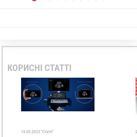
КОРИСНІ СТАТТІ
15.05.2023 "Статті"