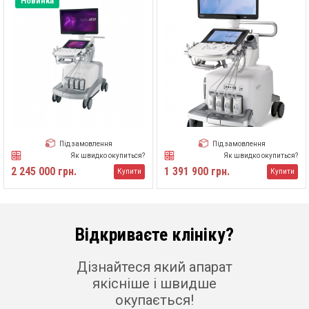
Новинка
Під замовлення
Під замовлення
Як швидко окупиться?
Як швидко окупиться?
2 245 000 грн.
1 391 900 грн.
Купити
Купити
Відкриваєте клініку?
Дізнайтеся який апарат
якісніше і швидше
окупається!