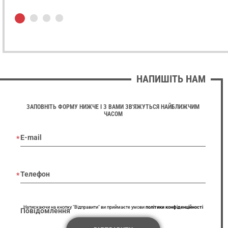
НАПИШІТЬ НАМ
ЗАПОВНІТЬ ФОРМУ НИЖЧЕ І З ВАМИ ЗВ'ЯЖУТЬСЯ НАЙБЛИЖЧИМ
ЧАСОМ
E-mail
Телефон
Натискаючи на кнопку "Відправити" ви приймаєте умови
політики конфіденційності
Повідомлення