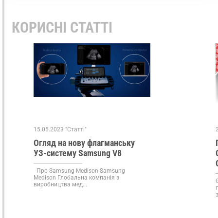
КОРИСНІ СТАТТІ
15.05.2023 "Статті"
Огляд на нову флагманську
УЗ-систему Samsung V8
Про Samsung Medison Samsung
Medison Глобальна компанія з
виробництва мед...