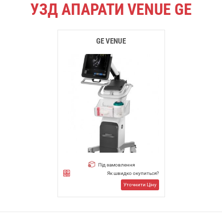
УЗД АПАРАТИ VENUE GE
GE VENUE
Під замовлення
Як швидко окупиться?
Уточнити Ціну