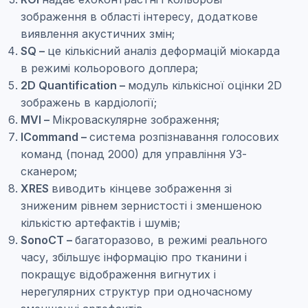
зображення в області інтересу, додаткове
виявлення акустичних змін;
SQ –
це кількісний аналіз деформацій міокарда
в режимі кольорового доплера;
2D Quantification –
модуль кількісної оцінки 2D
зображень в кардіології;
MVI –
Мікроваскулярне зображення;
ICommand –
система розпізнавання голосових
команд (понад 2000) для управління УЗ-
сканером;
XRES
виводить кінцеве зображення зі
зниженим рівнем зернистості і зменшеною
кількістю артефактів і шумів;
SonoCT –
багаторазово, в режимі реального
часу, збільшує інформацію про тканини і
покращує відображення вигнутих і
нерегулярних структур при одночасному