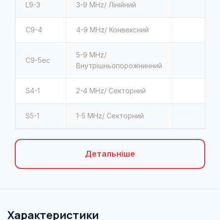
L9-3
3-9 MHz/ Лінійний
C9-4
4-9 MHz/ Конвексний
5-9 MHz/
C9-5ec
Внутрішньопорожнинний
S4-1
2-4 MHz/ Секторний
S5-1
1-5 MHz/ Секторний
Детальніше
Характеристики