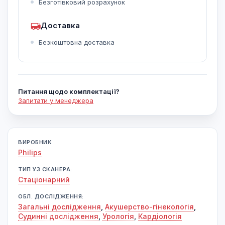
Безготівковий розрахунок
Доставка
Безкоштовна доставка
Питання щодо комплектації?
Запитати у менеджера
ВИРОБНИК
Philips
ТИП УЗ СКАНЕРА:
Cтаціонарний
ОБЛ. ДОСЛІДЖЕННЯ:
Загальні дослідження
,
Акушерство-гінекологія
,
Судинні дослідження
,
Урологія
,
Кардіологія