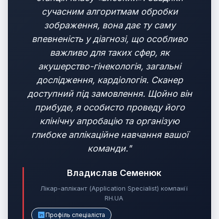
сучасним алгоритмам обробки
зображення, вона дає ту саму
впевненість у діагнозі, що особливо
важливо для таких сфер, як
акушерство-гінекологія, загальні
дослідження, кардіологія. Сканер
доступний під замовлення. Щойно він
прибуде, я особисто проведу його
клінічну апробацію та організую
глибоке аплікаційне навчання вашої
команди."
Владислав Семенюк
Лікар-аплікант (Application Specialist) компанії
RH.UA
Профіль спеціаліста