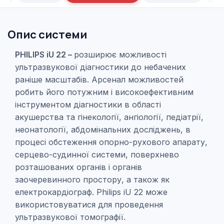
Опис системи
PHILIPS iU 22 –
розширює можливості
ультразвукової діагностики до небачених
раніше масштабів. Арсенал можливостей
робить його потужним і високоефективним
інструментом діагностики в області
акушерства та гінекології, ангіології, педіатрії,
неонатології, абдомінальних досліджень, в
процесі обстеження опорно-рухового апарату,
серцево-судинної системи, поверхнево
розташованих органів і органів
заочеревинного простору, а також як
електрокардіограф. Philips iU 22 може
використовуватися для проведення
ультразвукової томографії.