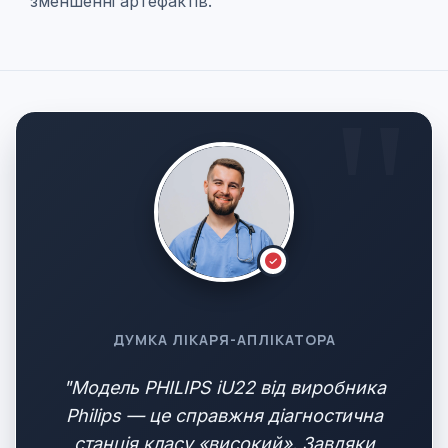
зменшенні артефактів.
ДУМКА ЛІКАРЯ-АПЛІКАТОРА
"Модель PHILIPS iU22 від виробника
Philips — це справжня діагностична
станція класу «високий». Завдяки