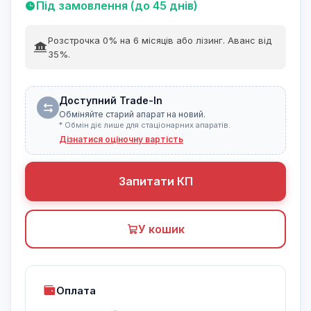
Під замовлення (до 45 днів)
Розстрочка 0% на 6 місяців або лізинг. Аванс від
35%.
Доступний Trade-In
Обміняйте старий апарат на новий.
* Обмін діє лише для стаціонарних апаратів.
Дізнатися оціночну вартість
Запитати КП
У кошик
Оплата