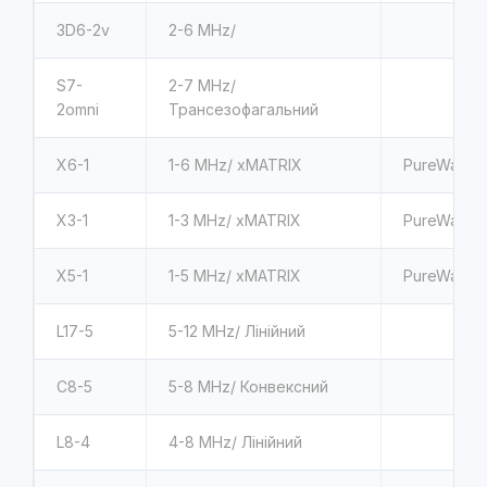
3D6-2v
2-6 MHz/
S7-
2-7 MHz/
2omni
Трансезофагальний
X6-1
1-6 MHz/ xMATRIX
PureWave
X3-1
1-3 MHz/ xMATRIX
PureWave
X5-1
1-5 MHz/ xMATRIX
PureWave
L17-5
5-12 MHz/ Лінійний
C8-5
5-8 MHz/ Конвексний
L8-4
4-8 MHz/ Лінійний