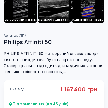
L12-3ERGO Литкові вени
L12-3ERGO Судинна сонна артерія
Судини нижньої кінцівки для литкового м’яза L12-3ERGO
Артикул: 7917
Philips Affiniti 50
PHILIPS AFFINITI 50 – створений спеціально для
тих, хто завжди хоче бути на крок попереду.
Сканер ідеально підходить для медичних установ
з великою кількістю пацієнтів,...
1 167 400 грн.
Ціна від:
Під замовлення (до 45 днів)