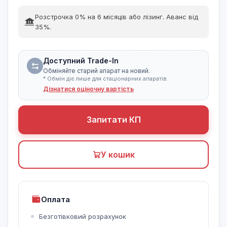
Розстрочка 0% на 6 місяців або лізинг. Аванс від
35%.
Доступний Trade-In
Обміняйте старий апарат на новий.
* Обмін діє лише для стаціонарних апаратів.
Дізнатися оціночну вартість
Запитати КП
У кошик
Оплата
Безготівковий розрахунок