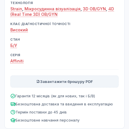
ТЕХНОЛОГІЯ
Strain
,
Мікросудинна візуалізація
,
3D OB/GYN
,
4D
(Real Time 3D) OB/GYN
КЛАС ДІАГНОСТИЧНОЇ ТОЧНОСТІ
Високий
СТАН
Б/У
СЕРІЯ
Affiniti
Завантажити брошуру PDF
Гарантія 12 місяців (як для нових, так і Б/В)
Безкоштовна доставка та введення в експлуатацію
Термін поставки до 45 днів
Безкоштовне навчання персоналу