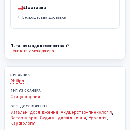
Доставка
Безкоштовна доставка
Питання щодо комплектації?
Запитати у менеджера
ВИРОБНИК
Philips
ТИП УЗ СКАНЕРА:
Cтаціонарний
ОБЛ. ДОСЛІДЖЕННЯ:
Загальні дослідження
,
Акушерство-гінекологія
,
Ветеринарія
,
Судинні дослідження
,
Урологія
,
Кардіологія