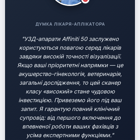
ДУМКА ЛІКАРЯ-АПЛІКАТОРА
"УЗД-апарати Affiniti 50 заслужено
користуються повагою серед лікарів
завдяки високій точності візуалізації.
Якщо ваші пріоритетні напрямки — це
акушерство-гінекологія, ветеринарія,
загальні дослідження, то цей сканер
класу «високий» стане чудовою
інвестицією. Привеземо його під ваш
запит. Я гарантую повний клінічний
супровід: від першого включення до
впевненої роботи ваших фахівців з
усіма експертними функціями."