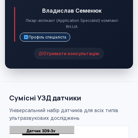
Владислав Семенюк
Лікар-аплікант (Application Specialist) компанії
RH.UA
Профіль спеціаліста
Отримати консультацію
Сумісні УЗД датчики
Універсальний набір датчиків для всіх типів
ультразвукових досліджень