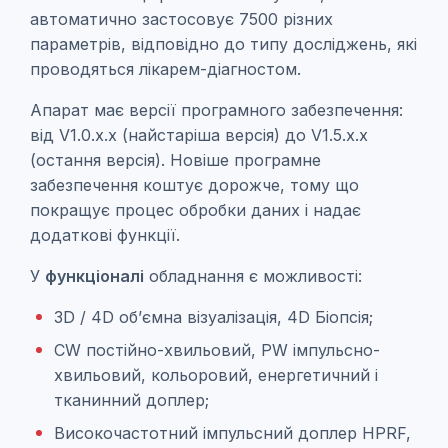
автоматично застосовує 7500 різних
параметрів, відповідно до типу досліджень, які
проводяться лікарем-діагностом.
Апарат має версії програмного забезпечення:
від V1.0.x.x (найстаріша версія) до V1.5.x.x
(остання версія). Новіше програмне
забезпечення коштує дорожче, тому що
покращує процес обробки даних і надає
додаткові функції.
У
функціоналі
обладнання є можливості:
3D / 4D об’ємна візуалізація, 4D Біопсія;
CW постійно-хвильовий, PW імпульсно-
хвильовий, кольоровий, енергетичний і
тканинний доплер;
Високочастотний імпульсний доплер HPRF,