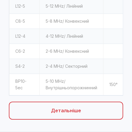
L12-5
5-12 MHz/ Лінійний
C8-5
5-8 MHz/ Конвексний
L12-4
4-12 MHz/ Лінійний
C6-2
2-6 MHz/ Конвексний
S4-2
2-4 MHz/ Секторний
BP10-
5-10 MHz/
150°
5ec
Внутрішньопорожнинний
Детальніше