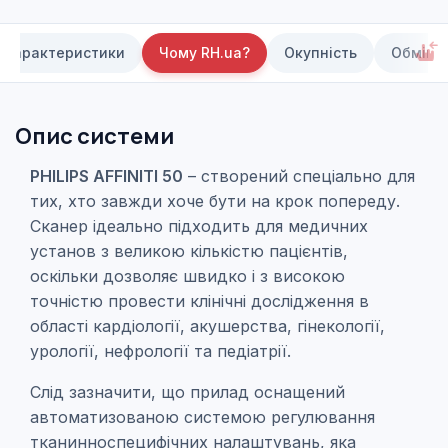
Характеристики
Чому RH.ua?
Окупність
Обмін 
Опис системи
PHILIPS AFFINITI 50
– створений спеціально для
тих, хто завжди хоче бути на крок попереду.
Сканер ідеально підходить для медичних
установ з великою кількістю пацієнтів,
оскільки дозволяє швидко і з високою
точністю провести клінічні дослідження в
області кардіології, акушерства, гінекології,
урології, нефрології та педіатрії.
Слід зазначити, що прилад оснащений
автоматизованою системою регулювання
тканинноспецифічних налаштувань, яка