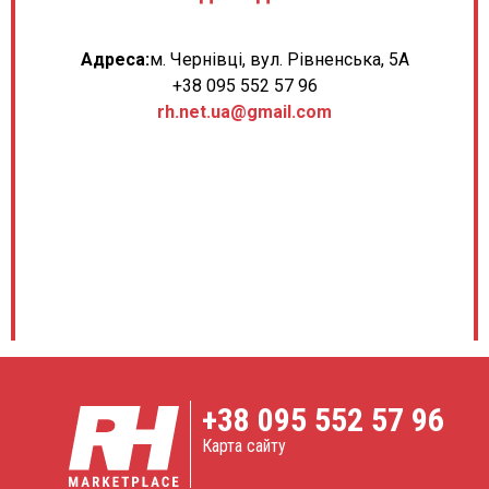
Адреса:
м. Чернівці, вул. Рівненська, 5А
+38 095 552 57 96
rh.net.ua@gmail.com
+38
095 552 57 96
Карта сайту