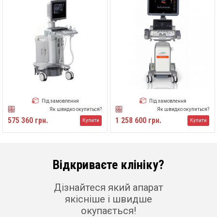
Під замовлення
Під замовлення
Як швидко окупиться?
Як швидко окупиться?
575 360 грн.
1 258 600 грн.
Купити
Купити
Відкриваєте клініку?
Дізнайтеся який апарат
якісніше і швидше
окупається!