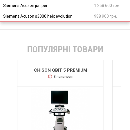
Siemens Acuson juniper
1 258 600 грн.
Siemens Acuson s3000 helx evolution
988 900 грн.
ПОПУЛЯРНІ ТОВАРИ
SIEMENS ACUSON S2000 HELX
EVOLUTION
В наявності