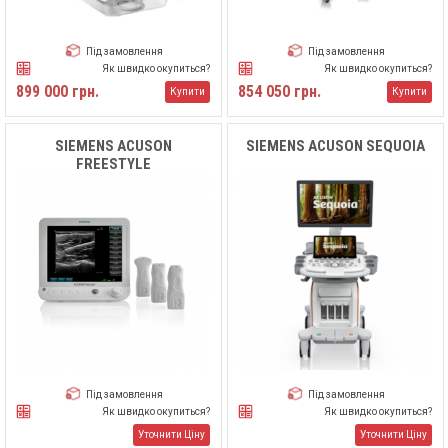
Під замовлення
Під замовлення
Як швидко окупиться?
Як швидко окупиться?
899 000 грн.
854 050 грн.
Купити
Купити
SIEMENS ACUSON
SIEMENS ACUSON SEQUOIA
FREESTYLE
Під замовлення
Під замовлення
Як швидко окупиться?
Як швидко окупиться?
Уточнити Ціну
Уточнити Ціну