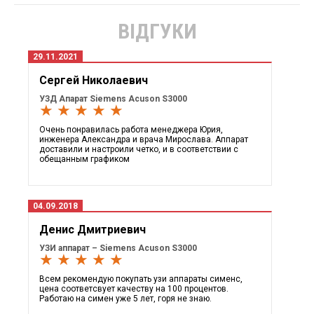
ВІДГУКИ
29.11.2021
Сергей Николаевич
УЗД Апарат Siemens Acuson S3000
★ ★ ★ ★ ★
Очень понравилась работа менеджера Юрия,
инженера Александра и врача Мирослава. Аппарат
доставили и настроили четко, и в соответствии с
обещанным графиком
04.09.2018
Денис Дмитриевич
УЗИ аппарат – Siemens Acuson S3000
★ ★ ★ ★ ★
Всем рекомендую покупать узи аппараты сименс,
цена соответсвует качеству на 100 процентов.
Работаю на симен уже 5 лет, горя не знаю.