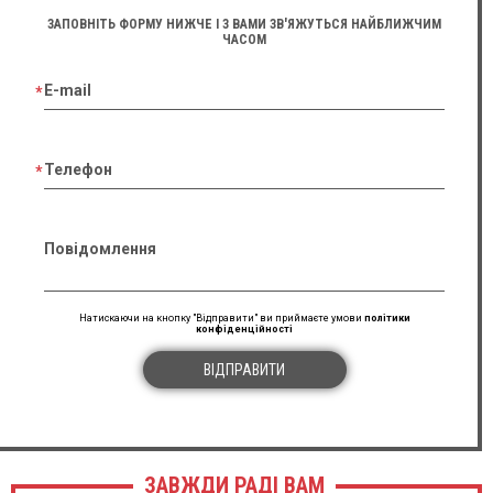
ЗАПОВНІТЬ ФОРМУ НИЖЧЕ І З ВАМИ ЗВ'ЯЖУТЬСЯ НАЙБЛИЖЧИМ
ЧАСОМ
E-mail
Телефон
Повідомлення
Натискаючи на кнопку "Відправити" ви приймаєте умови
політики
конфіденційності
ВІДПРАВИТИ
ЗАВЖДИ РАДІ ВАМ