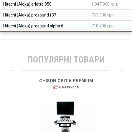
Hitachi (Aloka) arietta 850
1 347 000 грн.
Hitachi (Aloka) prosound f37
763 300 грн.
Hitachi (Aloka) prosound alpha 6
718 400 грн.
ПОПУЛЯРНІ ТОВАРИ
SIEMENS ACUSON S2000 HELX
EVOLUTION
В наявності