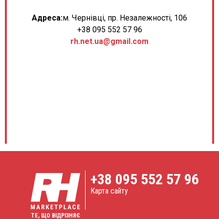
Адреса:
м. Чернівці, пр. Незалежності, 106
+38 095 552 57 96
rh.net.ua@gmail.com
+38
095 552 57 96
Карта сайту
ТЕ, ЩО ВІДРІЗНЯЄ