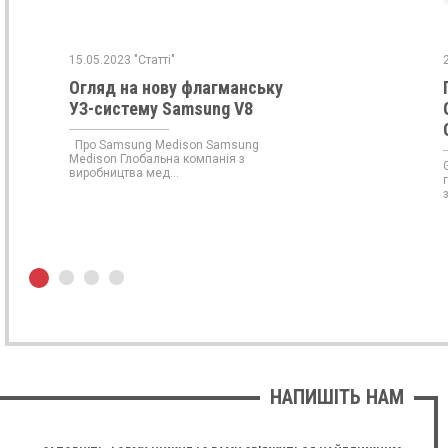
15.05.2023 "Статті"
Огляд на нову флагманську
УЗ-систему Samsung V8
Про Samsung Medison Samsung
Medison Глобальна компанія з
виробництва мед...
НАПИШІТЬ НАМ