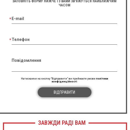
ЗАПОВНІТЬ ФОРМУ НИЖЧЕ І З ВАМИ ЗВ'ЯЖУТЬСЯ НАЙБЛИЖЧИМ
ЧАСОМ
E-mail
Телефон
Повідомлення
Натискаючи на кнопку "Відправити" ви приймаєте умови
політики
конфіденційності
ВІДПРАВИТИ
ЗАВЖДИ РАДІ ВАМ