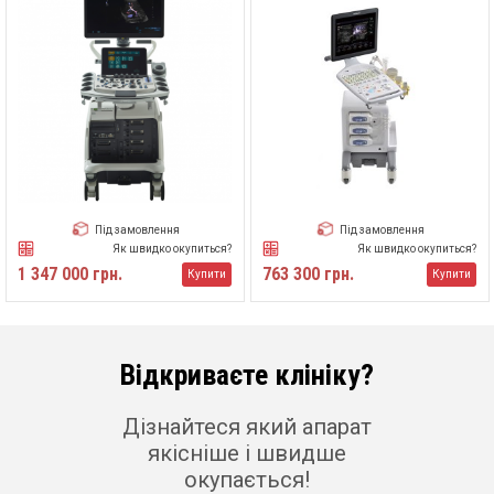
Під замовлення
Під замовлення
Як швидко окупиться?
Як швидко окупиться?
1 347 000 грн.
763 300 грн.
Купити
Купити
Відкриваєте клініку?
Дізнайтеся який апарат
якісніше і швидше
окупається!