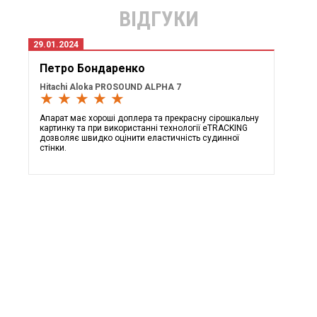
ВІДГУКИ
29.01.2024
Петро Бондаренко
Hitachi Aloka PROSOUND ALPHA 7
★ ★ ★ ★ ★
Апарат має хороші доплера та прекрасну сірошкальну
картинку та при використанні технології eTRACKING
дозволяє швидко оцінити еластичність судинної
стінки.