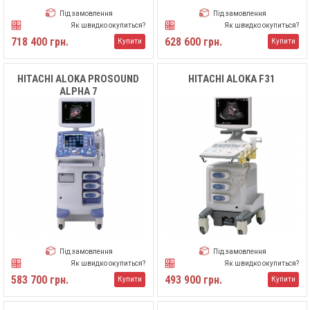
Під замовлення
Під замовлення
Як швидко окупиться?
Як швидко окупиться?
718 400 грн.
628 600 грн.
Купити
Купити
HITACHI ALOKA PROSOUND
HITACHI ALOKA F31
ALPHA 7
Під замовлення
Під замовлення
Як швидко окупиться?
Як швидко окупиться?
583 700 грн.
493 900 грн.
Купити
Купити