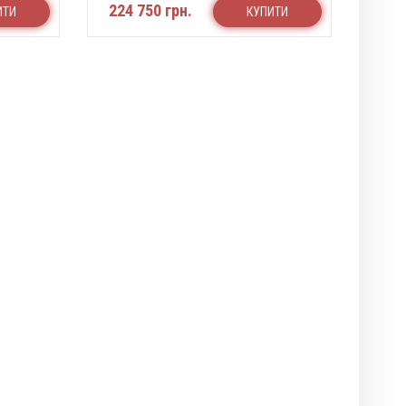
224 750 грн.
ИТИ
КУПИТИ