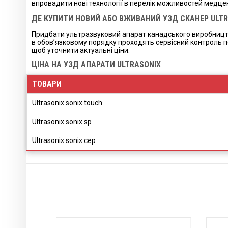
впровадити нові технології в перелік можливостей медцен
ДЕ КУПИТИ НОВИЙ АБО ВЖИВАНИЙ УЗД СКАНЕР ULTRA
Придбати ультразвуковий апарат канадського виробництва
в обов’язковому порядку проходять сервісний контроль пе
щоб уточнити актуальні ціни.
ЦІНА НА УЗД АПАРАТИ ULTRASONIX
ТОВАРИ
Ultrasonix sonix touch
Ultrasonix sonix sp
Ultrasonix sonix cep