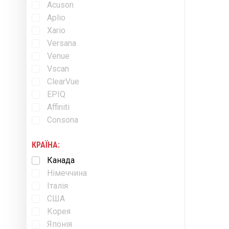
Acuson
Aplio
Xario
Versana
Venue
Vscan
ClearVue
EPIQ
Affiniti
Consona
КРАЇНА:
Канада
Німеччина
Італія
США
Корея
Японія