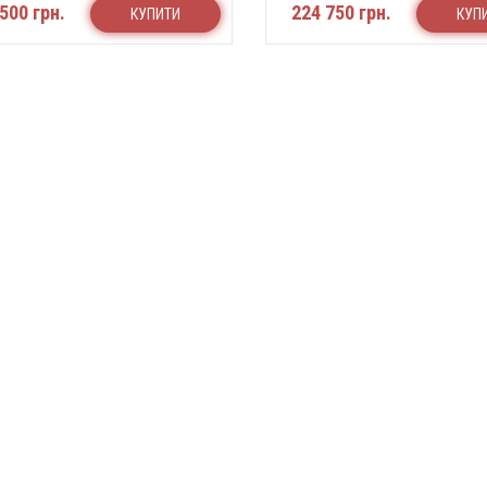
500 грн.
224 750 грн.
КУПИТИ
КУП