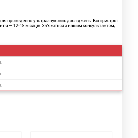
 для проведення ультразвукових досліджень. Всі пристрої
тія — 12-18 місяців. Зв’яжіться з нашим консультантом,
.
.
.