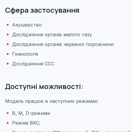
Сфера застосування
Акушерство
Дослідження органів малого тазу
Дослідження органів черевної порожнини
Гінекологія
Дослідження ССС
Доступні можливості:
Модель працює в наступних режимах:
B, M, D-режими
Режим ВКС;