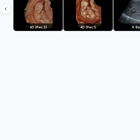
4D (Рис.2)
4D (Рис.1)
X-B