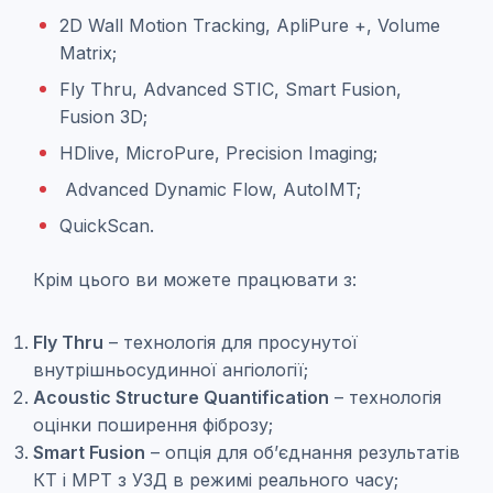
2D Wall Motion Tracking, ApliPure +, Volume
Matrix;
Fly Thru, Advanced STIC, Smart Fusion,
Fusion 3D;
HDlive, MicroPure, Precision Imaging;
Advanced Dynamic Flow, AutoIMT;
QuickScan.
Крім цього ви можете працювати з:
Fly Thru
– технологія для просунутої
внутрішньосудинної ангіології;
Acoustic Structure Quantification
– технологія
оцінки поширення фіброзу;
Smart Fusion
– опція для об’єднання результатів
КТ і МРТ з УЗД в режимі реального часу;