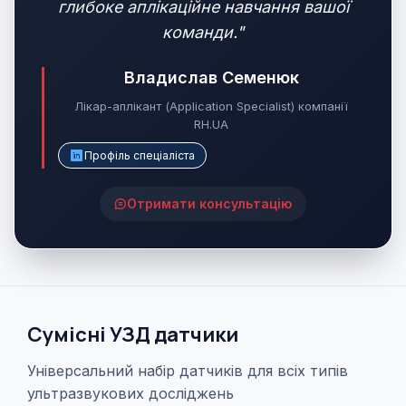
глибоке аплікаційне навчання вашої
команди."
Владислав Семенюк
Лікар-аплікант (Application Specialist) компанії
RH.UA
Профіль спеціаліста
Отримати консультацію
Сумісні УЗД датчики
Універсальний набір датчиків для всіх типів
ультразвукових досліджень