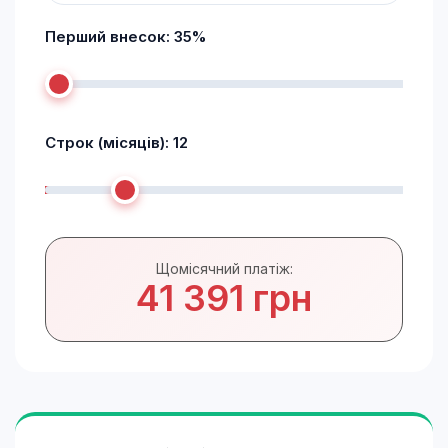
Перший внесок:
35
%
Строк (місяців):
12
Щомісячний платіж:
41 391 грн