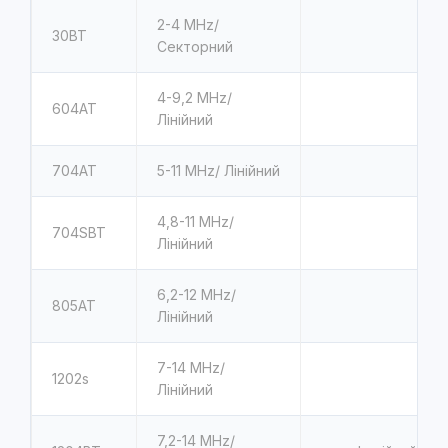
2-4 MHz/
30ВТ
Секторний
4-9,2 MHz/
604AT
Лінійний
704AT
5-11 MHz/ Лінійний
4,8-11 MHz/
704SBT
Лінійний
6,2-12 MHz/
805AT
Лінійний
7-14 MHz/
1202s
Лінійний
7,2-14 MHz/