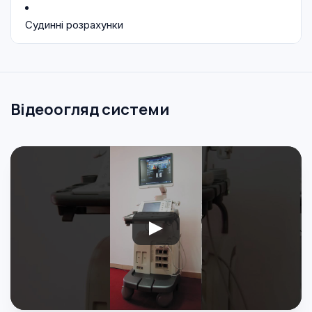
Судинні розрахунки
Відеоогляд системи