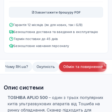
Завантажити брошуру PDF
Гарантія 12 місяців (як для нових, так і Б/В)
Безкоштовна доставка та введення в експлуатацію
Термін поставки до 45 днів
Безкоштовне навчання персоналу
Чому RH.ua?
Окупність
Обмін та повернення
Опис системи
TOSHIBA APLIO 500
– один з трьох популярних
китів ультразвукових апаратів від Тошиба на
ринку обладнання. Сканер підходить для