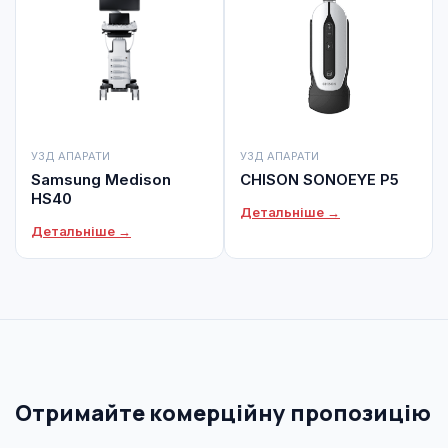
УЗД АПАРАТИ
УЗД АПАРАТИ
Samsung Medison
CHISON SONOEYE P5
HS40
Детальніше →
Детальніше →
Отримайте комерційну пропозицію