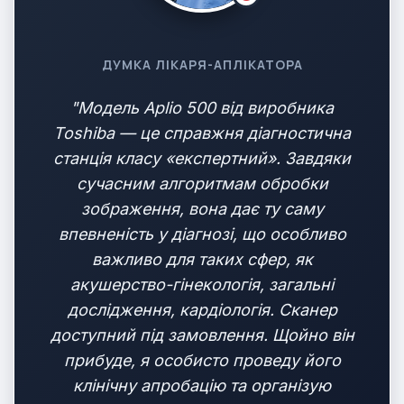
ДУМКА ЛІКАРЯ-АПЛІКАТОРА
"Модель Aplio 500 від виробника
Toshiba — це справжня діагностична
станція класу «експертний». Завдяки
сучасним алгоритмам обробки
зображення, вона дає ту саму
впевненість у діагнозі, що особливо
важливо для таких сфер, як
акушерство-гінекологія, загальні
дослідження, кардіологія. Сканер
доступний під замовлення. Щойно він
прибуде, я особисто проведу його
клінічну апробацію та організую