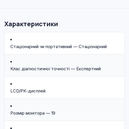
Характеристики
Стаціонарний чи портативний — Стаціонарний
Клас діагностичної точності — Експертний
LCD/РК-дисплей
Розмір монітора — 19