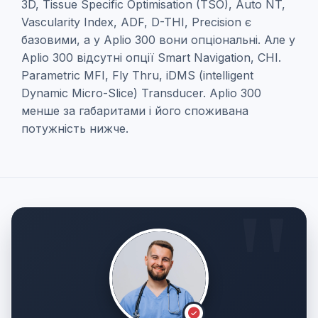
3D, Tissue Specific Optimisation (TSO), Auto NT,
Vascularity Index, ADF, D-THI, Precision є
базовими, а у Aplio 300 вони опціональні. Але у
Aplio 300 відсутні опції Smart Navigation, CHI.
Parametric MFI, Fly Thru, iDMS (intelligent
Dynamic Micro-Slice) Transducer. Aplio 300
менше за габаритами і його споживана
потужність нижче.