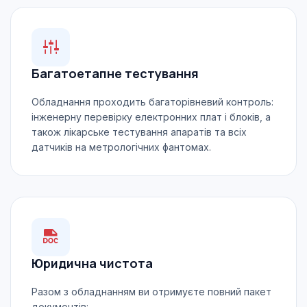
Багатоетапне тестування
Обладнання проходить багаторівневий контроль:
інженерну перевірку електронних плат і блоків, а
також лікарське тестування апаратів та всіх
датчиків на метрологічних фантомах.
Юридична чистота
Разом з обладнанням ви отримуєте повний пакет
документів: