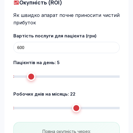
Окупність (ROI)
Як швидко апарат почне приносити чистий
прибуток
Вартість послуги для пацієнта (грн)
Пацієнтів на день:
5
Робочих днів на місяць:
22
Повна окупність через: