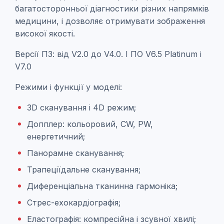
багатосторонньої діагностики різних напрямків
медицини, і дозволяє отримувати зображення
високої якості.
Версії ПЗ: від V2.0 до V4.0. І ПО V6.5 Platinum і
V7.0
Режими і функції у моделі:
3D сканування і 4D режим;
Допплер: кольоровий, CW, PW,
енергетичний;
Панорамне сканування;
Трапеціїдальне сканування;
Диференціальна тканинна гармоніка;
Стрес-ехокардіографія;
Еластографія: компресійна і зсувної хвилі;