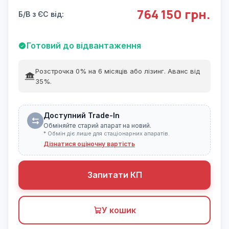
764 150 грн.
Б/В з ЄС від:
Готовий до відвантаження
Розстрочка 0% на 6 місяців або лізинг. Аванс від
35%.
Доступний Trade-In
Обміняйте старий апарат на новий.
* Обмін діє лише для стаціонарних апаратів.
Дізнатися оціночну вартість
Запитати КП
У кошик