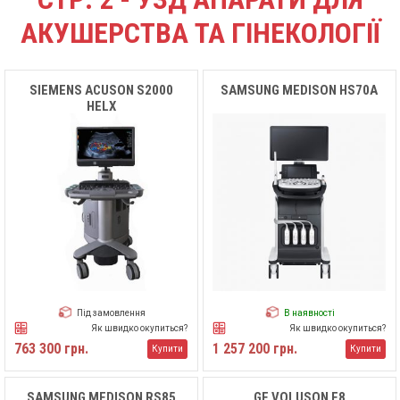
АКУШЕРСТВА ТА ГІНЕКОЛОГІЇ
SIEMENS ACUSON S2000
SAMSUNG MEDISON HS70A
HELX
Під замовлення
В наявності
Як швидко окупиться?
Як швидко окупиться?
763 300 грн.
1 257 200 грн.
Купити
Купити
SAMSUNG MEDISON RS85
GE VOLUSON E8