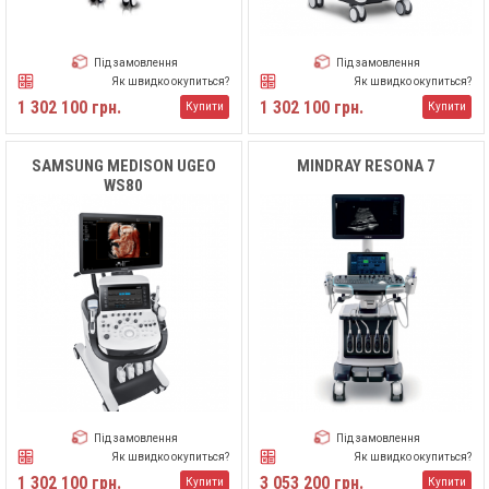
Під замовлення
Під замовлення
Як швидко окупиться?
Як швидко окупиться?
1 302 100 грн.
1 302 100 грн.
Купити
Купити
SAMSUNG MEDISON UGEO
MINDRAY RESONA 7
WS80
Під замовлення
Під замовлення
Як швидко окупиться?
Як швидко окупиться?
1 302 100 грн.
3 053 200 грн.
Купити
Купити