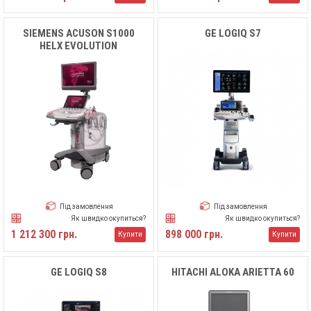
SIEMENS ACUSON S1000
GE LOGIQ S7
HELX EVOLUTION
Під замовлення
Під замовлення
Як швидко окупиться?
Як швидко окупиться?
1 212 300 грн.
898 000 грн.
Купити
Купити
GE LOGIQ S8
HITACHI ALOKA ARIETTA 60