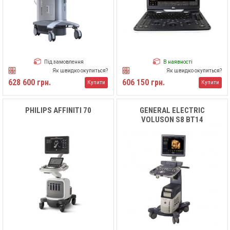
Під замовлення
В наявності
Як швидко окупиться?
Як швидко окупиться?
628 600 грн.
606 150 грн.
Купити
Купити
PHILIPS AFFINITI 70
GENERAL ELECTRIC
VOLUSON S8 BT14