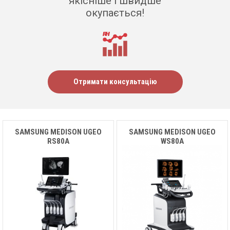
якісніше і швидше
окупається!
Отримати консультацію
SAMSUNG MEDISON UGEO
SAMSUNG MEDISON UGEO
RS80A
WS80A