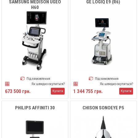
SAMSUNG MEDISON UGEO
GE LOGIQ E9 (R6)
H60
Під замовлення
Під замовлення
Як швидко окупиться?
Як швидко окупиться?
673 500 грн.
1 344 755 грн.
Купити
Купити
PHILIPS AFFINITI 30
CHISON SONOEYE P5