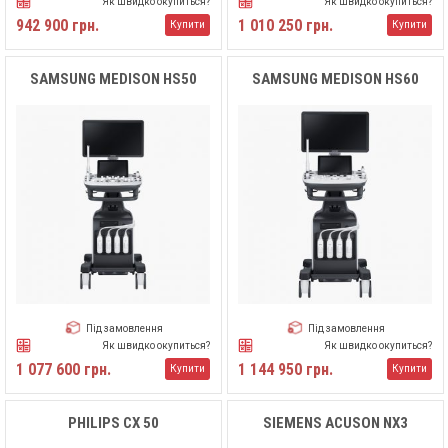
Як швидко окупиться?
Як швидко окупиться?
942 900 грн.
1 010 250 грн.
Купити
Купити
SAMSUNG MEDISON HS50
SAMSUNG MEDISON HS60
Під замовлення
Під замовлення
Як швидко окупиться?
Як швидко окупиться?
1 077 600 грн.
1 144 950 грн.
Купити
Купити
PHILIPS CX 50
SIEMENS ACUSON NX3