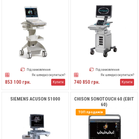
Під замовлення
Під замовлення
Як швидко окупиться?
Як швидко окупиться?
853 100 грн.
740 850 грн.
Купити
Купити
SIEMENS ACUSON S1000
CHISON SONOTOUCH 60 (EBIT
60)
ТОП продажів