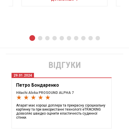
ВІДГУКИ
29.01.2024
Петро Бондаренко
Hitachi Aloka PROSOUND ALPHA 7
★ ★ ★ ★ ★
Апарат має хороші доплера та прекрасну сірошкальну
картинку та при використанні технології eTRACKING
дозволяє швидко оцінити еластичність судинної
стінки.