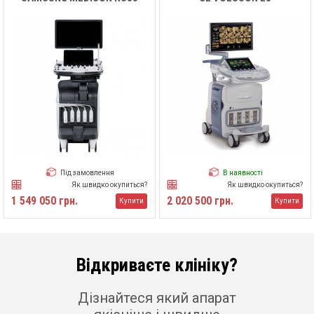
Під замовлення
В наявності
Як швидко окупиться?
Як швидко окупиться?
1 549 050 грн.
2 020 500 грн.
Купити
Купити
Відкриваєте клініку?
Дізнайтеся який апарат