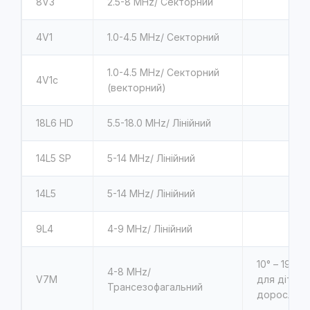
8V3
2.5-8 MHz/ Секторний
4V1
1.0-4.5 MHz/ Секторний
1.0-4.5 MHz/ Секторний
4V1c
(векторний)
18L6 HD
5.5-18.0 MHz/ Лінійний
14L5 SP
5-14 MHz/ Лінійний
14L5
5-14 MHz/ Лінійний
9L4
4-9 MHz/ Лінійний
10° – 190°
4-8 MHz/
V7M
для дітей 
Трансезофагальний
дорослих