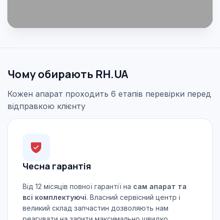
Чому обирають RH.UA
Кожен апарат проходить 6 етапів перевірки перед
відправкою клієнту
Чесна гарантія
Від 12 місяців повної гарантії на
сам апарат та
всі комплектуючі
. Власний сервісний центр і
великий склад запчастин дозволяють нам
реагувати на запити максимально швидко.