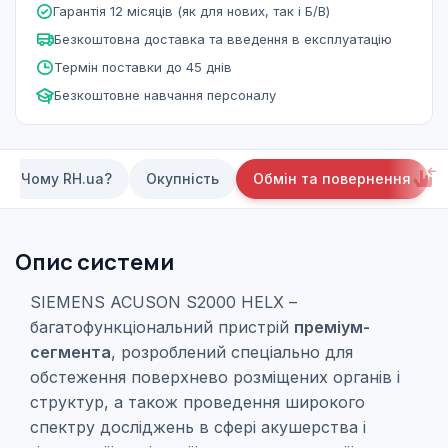
Гарантія 12 місяців (як для нових, так і Б/В)
Безкоштовна доставка та введення в експлуатацію
Термін поставки до 45 днів
Безкоштовне навчання персоналу
Чому RH.ua?
Окупність
Обмін та повернення
Опис системи
SIEMENS ACUSON S2000 HELX –
багатофункціональний пристрій
преміум-
сегмента
, розроблений спеціально для
обстеження поверхнево розміщених органів і
структур, а також проведення широкого
спектру досліджень в сфері акушерства і