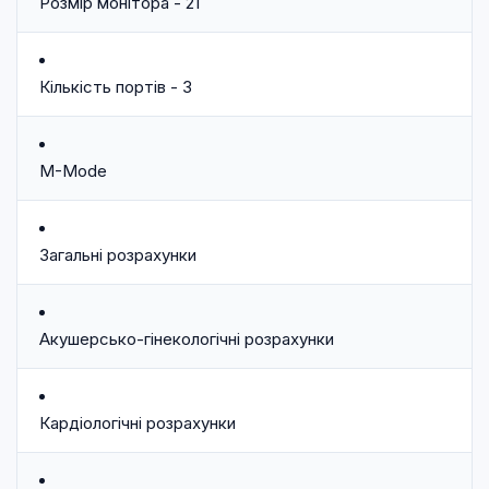
Розмір монітора - 21
Кількість портів - 3
M-Mode
Загальні розрахунки
Акушерсько-гінекологічні розрахунки
Кардіологічні розрахунки