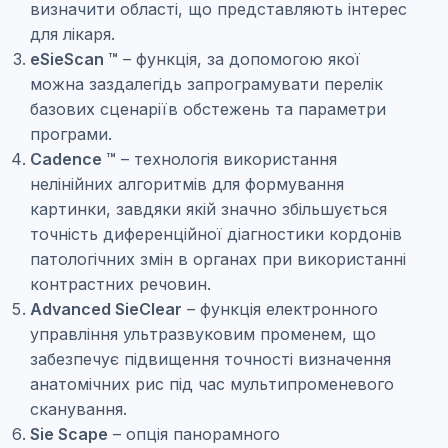
визначити області, що представляють інтерес
для лікаря.
eSieScan ™
– функція, за допомогою якої
можна заздалегідь запрограмувати перелік
базових сценаріїв обстежень та параметри
програми.
Cadence ™
– технологія використання
нелінійних алгоритмів для формування
картинки, завдяки якій значно збільшується
точність диференційної діагностики кордонів
патологічних змін в органах при використанні
контрастних речовин.
Advanced SieClear
– функція електронного
управління ультразвуковим променем, що
забезпечує підвищення точності визначення
анатомічних рис під час мультипроменевого
сканування.
Sie Scape
– опція панорамного