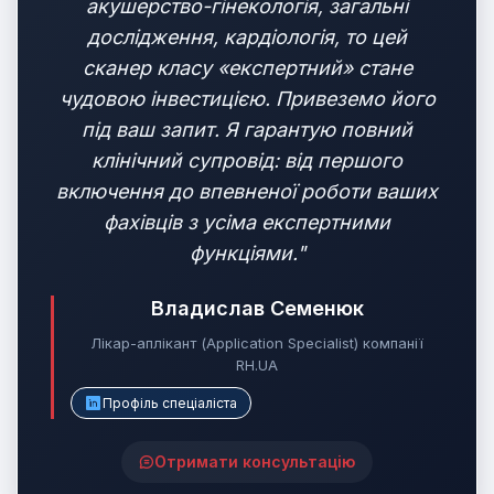
акушерство-гінекологія, загальні
дослідження, кардіологія, то цей
сканер класу «експертний» стане
чудовою інвестицією. Привеземо його
під ваш запит. Я гарантую повний
клінічний супровід: від першого
включення до впевненої роботи ваших
фахівців з усіма експертними
функціями."
Владислав Семенюк
Лікар-аплікант (Application Specialist) компанії
RH.UA
Профіль спеціаліста
Отримати консультацію