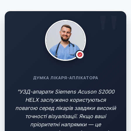
ДУМКА ЛІКАРЯ-АПЛІКАТОРА
"УЗД-апарати Siemens Acuson S2000
HELX заслужено користуються
повагою серед лікарів завдяки високій
точності візуалізації. Якщо ваші
пріоритетні напрямки — це