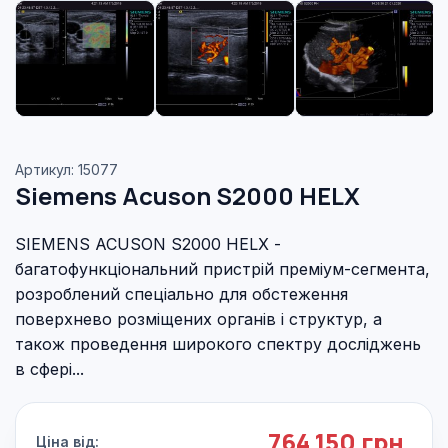
Артикул: 15077
Siemens Acuson S2000 HELX
SIEMENS ACUSON S2000 HELX -
багатофункціональний пристрій преміум-сегмента,
розроблений спеціально для обстеження
поверхнево розміщених органів і структур, а
також проведення широкого спектру досліджень
в сфері...
764 150 грн.
Ціна від: