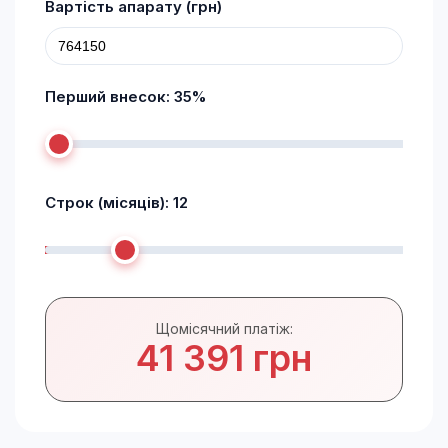
Вартість апарату (грн)
Перший внесок:
35
%
Строк (місяців):
12
Щомісячний платіж:
41 391 грн