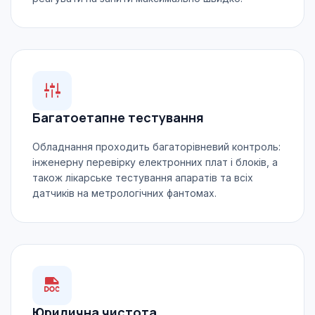
Багатоетапне тестування
Обладнання проходить багаторівневий контроль:
інженерну перевірку електронних плат і блоків, а
також лікарське тестування апаратів та всіх
датчиків на метрологічних фантомах.
Юридична чистота