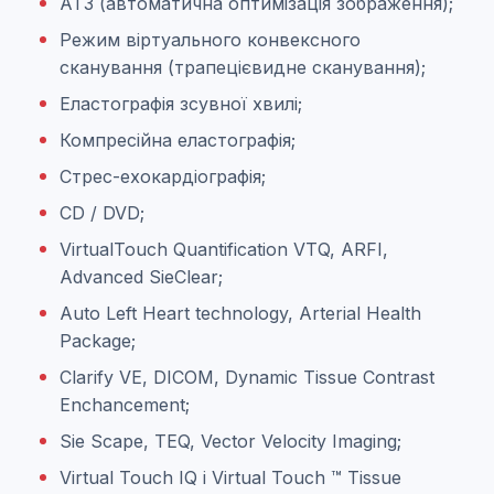
АТЗ (автоматична оптимізація зображення);
Режим віртуального конвексного
сканування (трапецієвидне сканування);
Еластографія зсувної хвилі;
Компресійна еластографія;
Стрес-ехокардіографія;
CD / DVD;
VirtualTouch Quantification VTQ, ARFI,
Advanced SieClear;
Auto Left Heart technology, Arterial Health
Package;
Clarify VE, DICOM, Dynamic Tissue Contrast
Enchancement;
Sie Scape, TEQ, Vector Velocity Imaging;
Virtual Touch IQ і Virtual Touch ™ Tissue