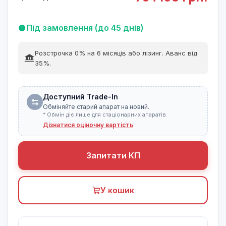
Під замовлення (до 45 днів)
Розстрочка 0% на 6 місяців або лізинг. Аванс від
35%.
Доступний Trade-In
Обміняйте старий апарат на новий.
* Обмін діє лише для стаціонарних апаратів.
Дізнатися оціночну вартість
Запитати КП
У кошик