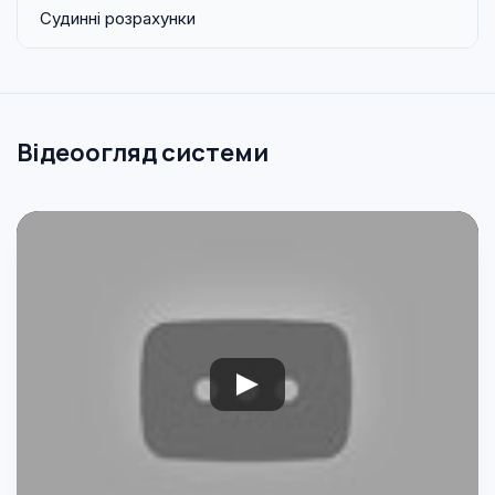
Судинні розрахунки
Відеоогляд системи