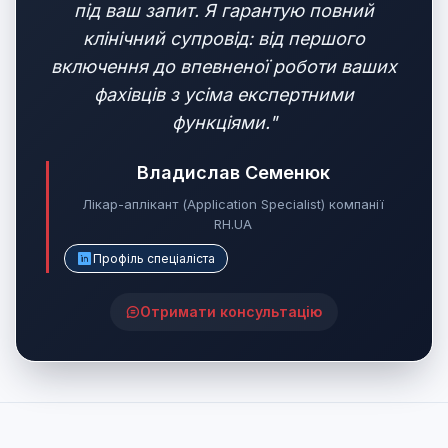
під ваш запит. Я гарантую повний
клінічний супровід: від першого
включення до впевненої роботи ваших
фахівців з усіма експертними
функціями."
Владислав Семенюк
Лікар-аплікант (Application Specialist) компанії
RH.UA
Профіль спеціаліста
Отримати консультацію