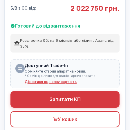
2 022 750 грн.
Б/В з ЄС від:
Готовий до відвантаження
Розстрочка 0% на 6 місяців або лізинг. Аванс від
35%.
Доступний Trade-In
Обміняйте старий апарат на новий.
* Обмін діє лише для стаціонарних апаратів.
Дізнатися оціночну вартість
Запитати КП
У кошик