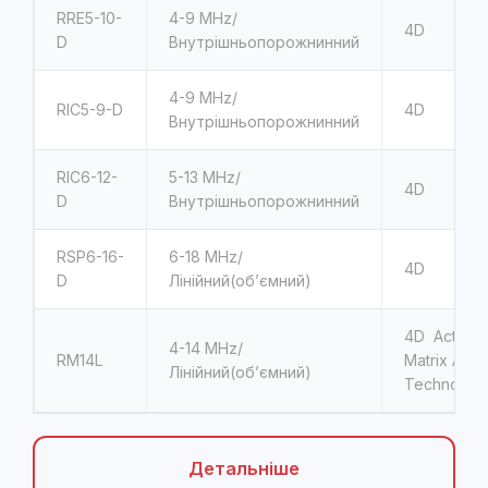
RRE5-10-
4-9
MHz/
4D
D
Внутрішньопорожнинний
4-9
MHz/
RIC5-9-D
4D
Внутрішньопорожнинний
RIC6-12-
5-13
MHz/
4D
D
Внутрішньопорожнинний
RSP6-16-
6-18
MHz/
4D
D
Лінійний(об’ємний)
4D Active
4-14
MHz/
RM14L
Matrix Arra
Лінійний(об’ємний)
Technolog
Детальніше