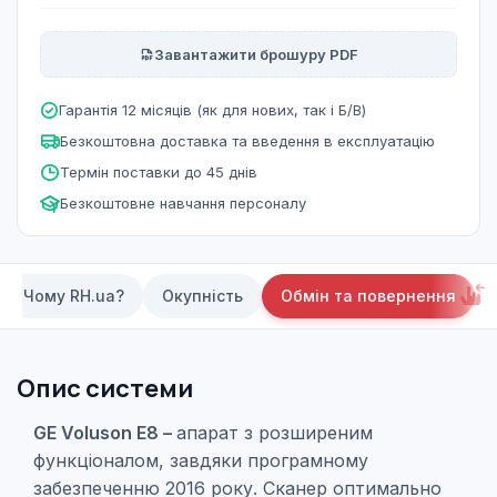
Завантажити брошуру PDF
Гарантія 12 місяців (як для нових, так і Б/В)
Безкоштовна доставка та введення в експлуатацію
Термін поставки до 45 днів
Безкоштовне навчання персоналу
Чому RH.ua?
Окупність
Обмін та повернення
Опис системи
GE Voluson E8 –
апарат з розширеним
функціоналом, завдяки програмному
забезпеченню 2016 року. Сканер оптимально