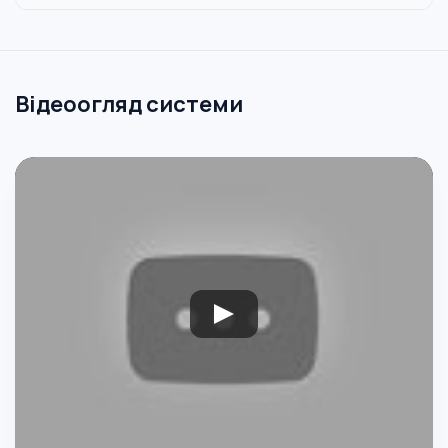
Відеоогляд системи