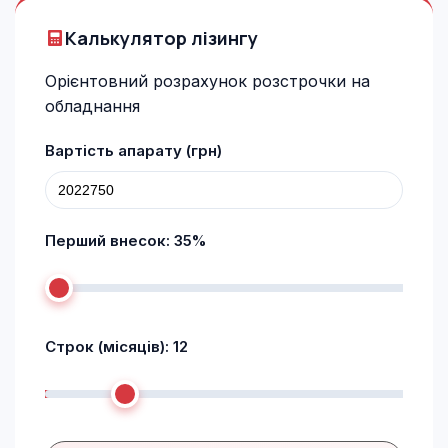
Калькулятор лізингу
Орієнтовний розрахунок розстрочки на
обладнання
Вартість апарату (грн)
Перший внесок:
35
%
Строк (місяців):
12