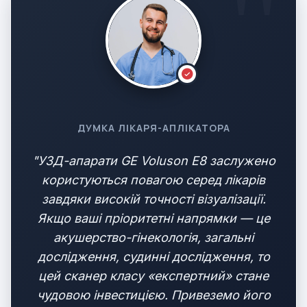
ДУМКА ЛІКАРЯ-АПЛІКАТОРА
"УЗД-апарати GE Voluson E8 заслужено
користуються повагою серед лікарів
завдяки високій точності візуалізації.
Якщо ваші пріоритетні напрямки — це
акушерство-гінекологія, загальні
дослідження, судинні дослідження, то
цей сканер класу «експертний» стане
чудовою інвестицією. Привеземо його