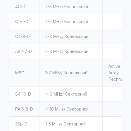
4C-D
2-5
MHz/ Конвексний
C1-5-D
2-5
MHz/ Конвексний
C4-8-D
2-8
MHz/ Конвексний
AB2-7-D
2-8
MHz/
Конвексний
Active Matr
M6C
1-7
MHz/ Конвексний
Array
Technolog
S4-10-D
4-9
MHz/ Секторний
PA 6-8-D
4-10
MHz/ Секторний
3Sp-D
1-5
MHz/ Секторний