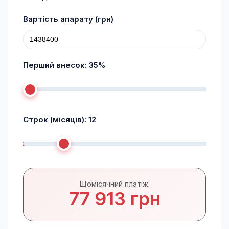
Вартість апарату (грн)
Перший внесок:
35
%
Строк (місяців):
12
Щомісячний платіж:
77 913 грн