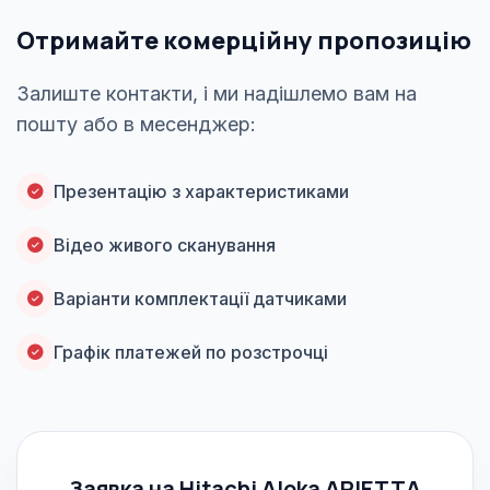
Отримайте комерційну пропозицію
Залиште контакти, і ми надішлемо вам на
пошту або в месенджер:
Презентацію з характеристиками
Відео живого сканування
Варіанти комплектації датчиками
Графік платежей по розстрочці
Заявка на Hitachi Aloka ARIETTA