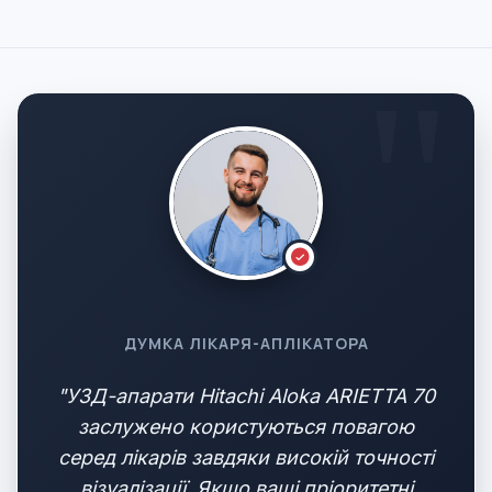
ДУМКА ЛІКАРЯ-АПЛІКАТОРА
"УЗД-апарати Hitachi Aloka ARIETTA 70
заслужено користуються повагою
серед лікарів завдяки високій точності
візуалізації. Якщо ваші пріоритетні