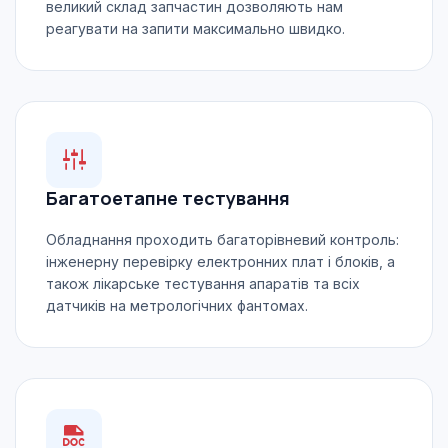
великий склад запчастин дозволяють нам
реагувати на запити максимально швидко.
Багатоетапне тестування
Обладнання проходить багаторівневий контроль:
інженерну перевірку електронних плат і блоків, а
також лікарське тестування апаратів та всіх
датчиків на метрологічних фантомах.