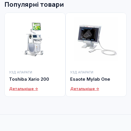
Популярні товари
УЗД АПАРАТИ
УЗД АПАРАТИ
Toshiba Xario 200
Esaote Mylab One
Детальніше →
Детальніше →