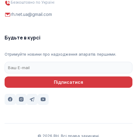
Безкоштовно по Україні
rh.net.ua@gmail.com
Будьте в курсі
Отримуйте новини про надходження апаратів першими.
Підписатися
© 2026 RH. Всі права захищені.