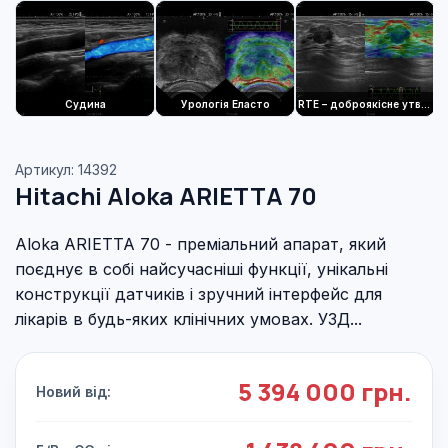
Судина
Урологія Еласто
RTE – доброякісне утворення молочної залози
Артикул: 14392
Hitachi Aloka ARIETTA 70
Aloka ARIETTA 70 - преміальний апарат, який
поєднує в собі найсучасніші функції, унікальні
конструкції датчиків і зручний інтерфейс для
лікарів в будь-яких клінічних умовах. УЗД...
5 394 000 грн.
Новий від: