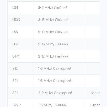
L34
3-7
MHz/ Лінійний
L53K
3-15
MHz/ Лінійний
L55
5-13
MHz/ Лінійний
L64
5-18
MHz/ Лінійний
L441
2-12
MHz/ Лінійний
S12
1-5
MHz/ Секторний
S21
1-5
MHz/ Секторний
S31
2-9
MHz/ Секторний
Неонатоло
C22P
1-6
MHz/ Лінійний
Інтраопер