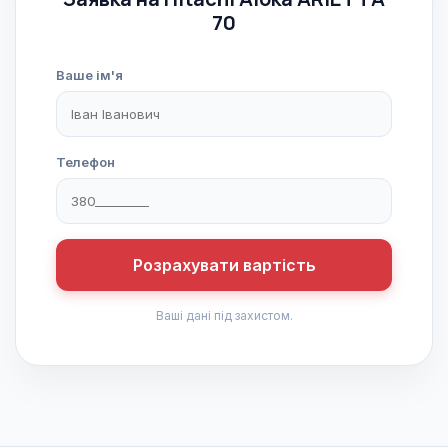
70
Ваше ім'я
Телефон
Розрахувати вартість
Ваші дані під захистом.