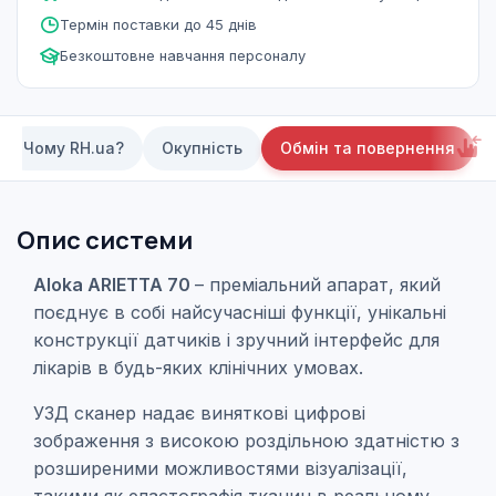
Термін поставки до 45 днів
Безкоштовне навчання персоналу
Чому RH.ua?
Окупність
Обмін та повернення
Опис системи
Aloka ARIETTA 70
–
преміальний апарат, який
поєднує в собі найсучасніші функції, унікальні
конструкції датчиків і зручний інтерфейс для
лікарів в будь-яких клінічних умовах.
УЗД сканер надає виняткові цифрові
зображення з високою роздільною здатністю з
розширеними можливостями візуалізації,