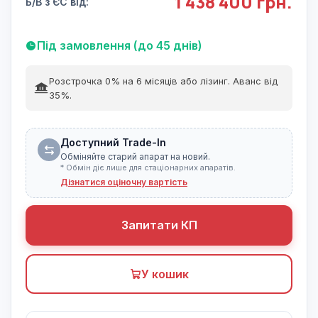
1 438 400 грн.
Б/В з ЄС від:
Під замовлення (до 45 днів)
Розстрочка 0% на 6 місяців або лізинг. Аванс від
35%.
Доступний Trade-In
Обміняйте старий апарат на новий.
* Обмін діє лише для стаціонарних апаратів.
Дізнатися оціночну вартість
Запитати КП
У кошик