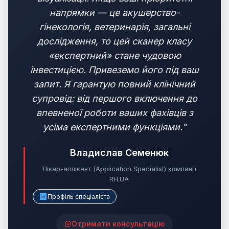
напрямки — це акушерство-
гінекологія, ветеринарія, загальні
дослідження, то цей сканер класу
«експертний» стане чудовою
інвестицією. Привеземо його під ваш
запит. Я гарантую повний клінічний
супровід: від першого включення до
впевненої роботи ваших фахівців з
усіма експертними функціями."
Владислав Семенюк
Лікар-аплікант (Application Specialist) компанії
RH.UA
Профіль спеціаліста
Отримати консультацію