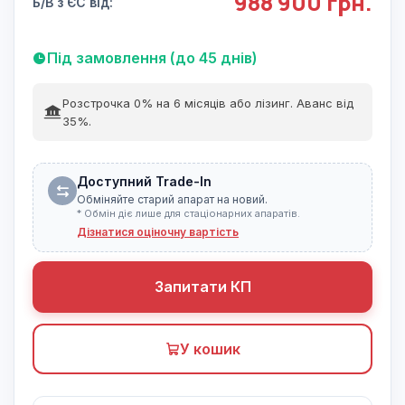
988 900 грн.
Б/В з ЄС від:
Під замовлення (до 45 днів)
Розстрочка 0% на 6 місяців або лізинг. Аванс від
35%.
Доступний Trade-In
Обміняйте старий апарат на новий.
* Обмін діє лише для стаціонарних апаратів.
Дізнатися оціночну вартість
Запитати КП
У кошик