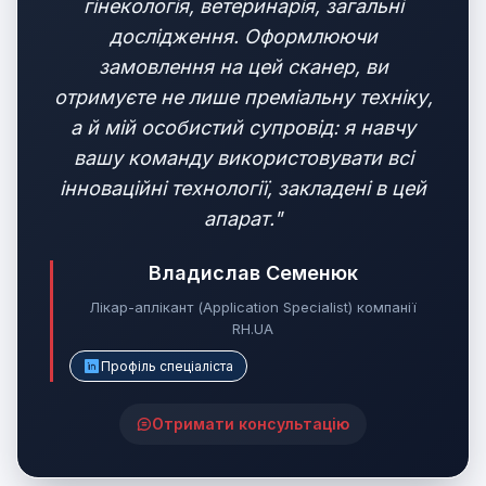
гінекологія, ветеринарія, загальні
дослідження. Оформлюючи
замовлення на цей сканер, ви
отримуєте не лише преміальну техніку,
а й мій особистий супровід: я навчу
вашу команду використовувати всі
інноваційні технології, закладені в цей
апарат."
Владислав Семенюк
Лікар-аплікант (Application Specialist) компанії
RH.UA
Профіль спеціаліста
Отримати консультацію