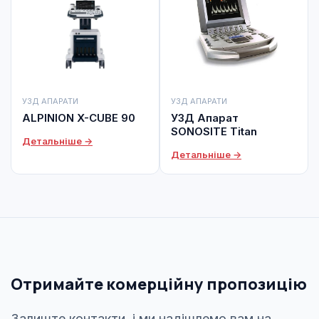
УЗД АПАРАТИ
УЗД АПАРАТИ
ALPINION X-CUBE 90
УЗД Апарат
SONOSITE Titan
Детальніше →
Детальніше →
Отримайте комерційну пропозицію
Залиште контакти, і ми надішлемо вам на