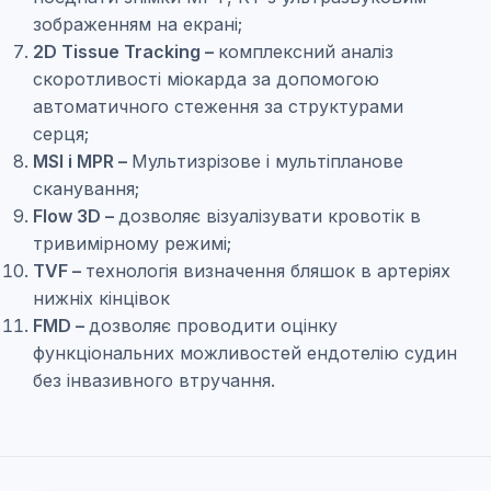
зображенням на екрані;
2D Tissue Tracking –
комплексний аналіз
скоротливості міокарда за допомогою
автоматичного стеження за структурами
серця;
MSI і MPR –
Мультизрізове і мультіпланове
сканування;
Flow 3D –
дозволяє візуалізувати кровотік в
тривимірному режимі;
TVF –
технологія визначення бляшок в артеріях
нижніх кінцівок
FMD –
дозволяє проводити оцінку
функціональних можливостей ендотелію судин
без інвазивного втручання.