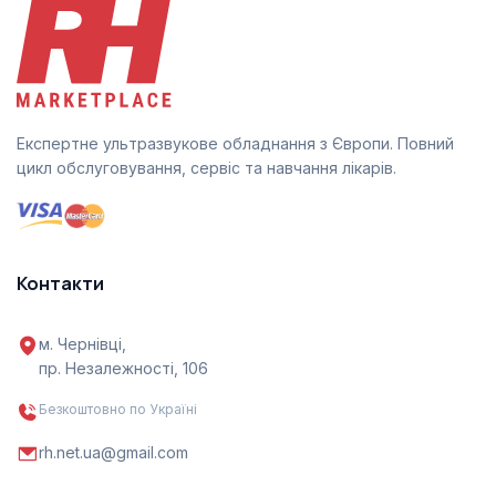
Експертне ультразвукове обладнання з Європи. Повний
цикл обслуговування, сервіс та навчання лікарів.
Контакти
м. Чернівці,
пр. Незалежності, 106
Безкоштовно по Україні
rh.net.ua@gmail.com