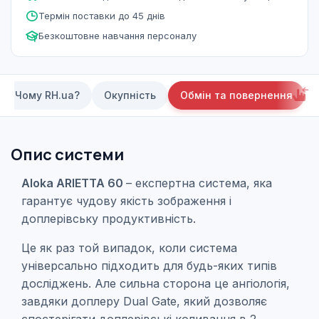
Термін поставки до 45 днів
Безкоштовне навчання персоналу
Чому RH.ua?
Окупність
Обмін та повернення
Опис системи
Aloka ARIETTA 60
–
експертна система, яка
гарантує чудову якість зображення і
доплерівську продуктивність.
Це як раз той випадок, коли система
універсально підходить для будь-яких типів
досліджень. Але сильна сторона це ангіологія,
завдяки доплеру Dual Gate, який дозволяє