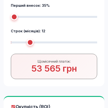
Перший внесок:
35
%
Строк (місяців):
12
Щомісячний платіж:
53 565 грн
Окупність (ROI)