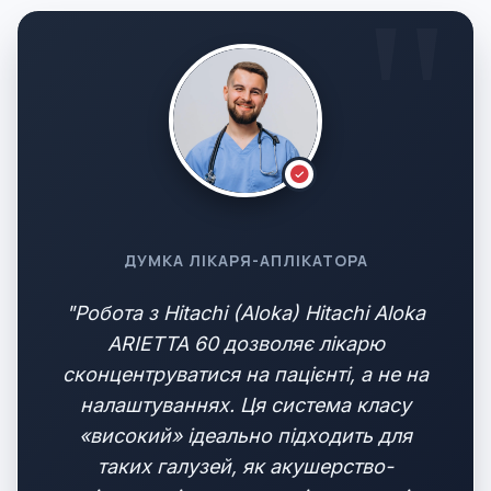
ДУМКА ЛІКАРЯ-АПЛІКАТОРА
"Робота з Hitachi (Aloka) Hitachi Aloka
ARIETTA 60 дозволяє лікарю
сконцентруватися на пацієнті, а не на
налаштуваннях. Ця система класу
«високий» ідеально підходить для
таких галузей, як акушерство-