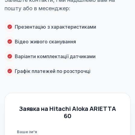
пошту або в месенджер:
Презентацію з характеристиками
Відео живого сканування
Варіанти комплектації датчиками
Графік платежей по розстрочці
Заявка на Hitachi Aloka ARIETTA
60
Ваше ім'я