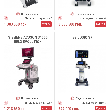
Під замовлення
Під замовлення
Як швидко окупиться?
Як швидко окупиться?
1 303 550 грн.
3 056 600 грн.
Купити
Купити
SIEMENS ACUSON S1000
GE LOGIQ S7
HELX EVOLUTION
Під замовлення
Під замовлення
Як швидко окупиться?
Як швидко окупиться?
1 213 650 грн.
899 000 грн.
Купити
Купити