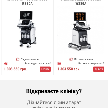
RS80A
WS80A
Під замовлення
Під замовлення
Як швидко окупиться?
Як швидко окупиться?
1 303 550 грн.
1 303 550 грн.
Купити
Купити
Відкриваєте клініку?
Дізнайтеся який апарат