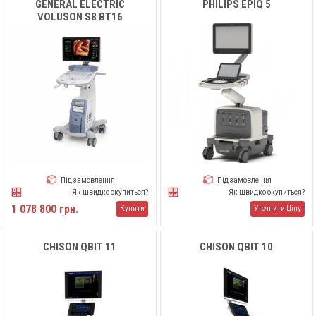
GENERAL ELECTRIC
PHILIPS EPIQ 5
VOLUSON S8 BT16
Під замовлення
Під замовлення
Як швидко окупиться?
Як швидко окупиться?
1 078 800 грн.
Купити
Уточнити Ціну
CHISON QBIT 11
CHISON QBIT 10