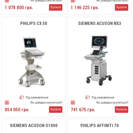
Як швидко окупиться?
Як швидко окупиться?
1 078 800 грн.
1 146 225 грн.
Купити
Купити
PHILIPS CX 50
SIEMENS ACUSON NX3
Під замовлення
Під замовлення
Як швидко окупиться?
Як швидко окупиться?
854 050 грн.
741 675 грн.
Купити
Купити
SIEMENS ACUSON S1000
PHILIPS AFFINITI 70