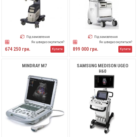
Під замовлення
Під замовлення
Як швидко окупиться?
Як швидко окупиться?
674 250 грн.
899 000 грн.
Купити
Купити
MINDRAY M7
SAMSUNG MEDISON UGEO
H60