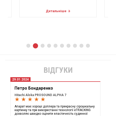
Детальніше
ВІДГУКИ
29.01.2024
Петро Бондаренко
Hitachi Aloka PROSOUND ALPHA 7
★ ★ ★ ★ ★
Апарат має хороші доплера та прекрасну сірошкальну
картинку та при використанні технології eTRACKING
дозволяє швидко оцінити еластичність судинної