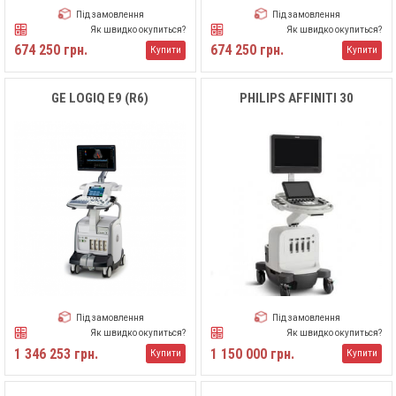
Під замовлення
Під замовлення
Як швидко окупиться?
Як швидко окупиться?
674 250 грн.
674 250 грн.
Купити
Купити
GE LOGIQ E9 (R6)
PHILIPS AFFINITI 30
Під замовлення
Під замовлення
Як швидко окупиться?
Як швидко окупиться?
1 346 253 грн.
1 150 000 грн.
Купити
Купити