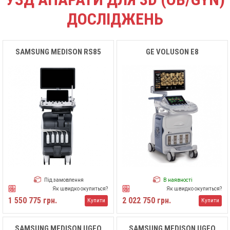
ДОСЛІДЖЕНЬ
SAMSUNG MEDISON RS85
GE VOLUSON E8
Під замовлення
В наявності
Як швидко окупиться?
Як швидко окупиться?
1 550 775 грн.
2 022 750 грн.
Купити
Купити
SAMSUNG MEDISON UGEO
SAMSUNG MEDISON UGEO