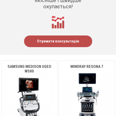
якісніше і швидше
окупається!
Отримати консультацію
SAMSUNG MEDISON UGEO
MINDRAY RESONA 7
WS80