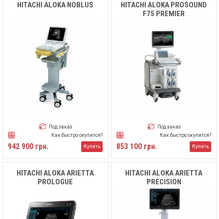
HITACHI ALOKA NOBLUS
HITACHI ALOKA PROSOUND
F75 PREMIER
Под заказ
Под заказ
Как быстро окупится?
Как быстро окупится?
942 900 грн.
853 100 грн.
Купить
Купить
HITACHI ALOKA ARIETTA
HITACHI ALOKA ARIETTA
PROLOGUE
PRECISION