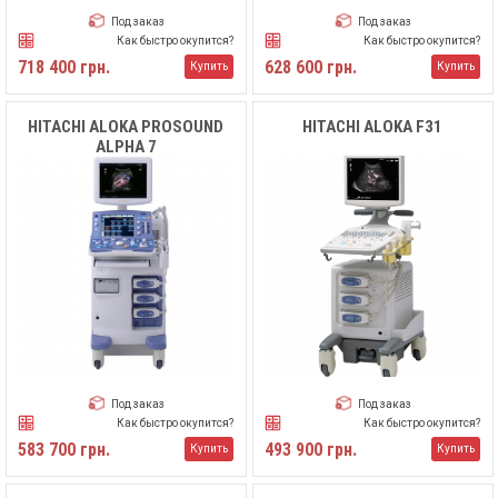
Под заказ
Под заказ
Как быстро окупится?
Как быстро окупится?
718 400 грн.
628 600 грн.
Купить
Купить
HITACHI ALOKA PROSOUND
HITACHI ALOKA F31
ALPHA 7
Под заказ
Под заказ
Как быстро окупится?
Как быстро окупится?
583 700 грн.
493 900 грн.
Купить
Купить