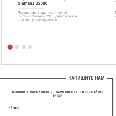
Siemens S2000
Первая версия диагностической
системы Siemens S2000 дебютировала
на рынке ультразвукового ...
п
НАПИШИТЕ НАМ
ЗАПОЛНИТЕ ФОРМУ НИЖЕ И С ВАМИ СВЯЖУТСЯ В БЛИЖАЙШЕЕ
ВРЕМЯ
E-mail