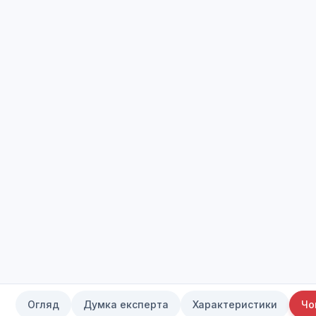
Огляд
Думка експерта
Характеристики
Чо