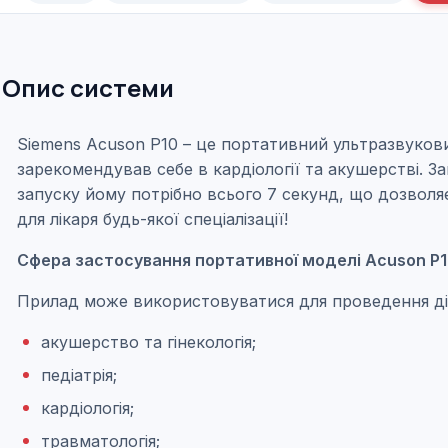
Опис системи
Siemens Acuson P10 – це портативний ультразвуков
зарекомендував себе в кардіології та акушерстві. З
запуску йому потрібно всього 7 секунд, що дозволя
для лікаря будь-якої спеціалізації!
Сфера застосування портативної моделі Acuson P
Прилад може використовуватися для проведення діа
акушерство та гінекологія;
педіатрія;
кардіологія;
травматологія;