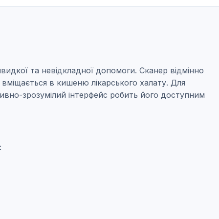
видкої та невідкладної допомоги. Сканер відмінно
о вміщається в кишеню лікарського халату. Для
їтивно-зрозумілий інтерфейс робить його доступним
: