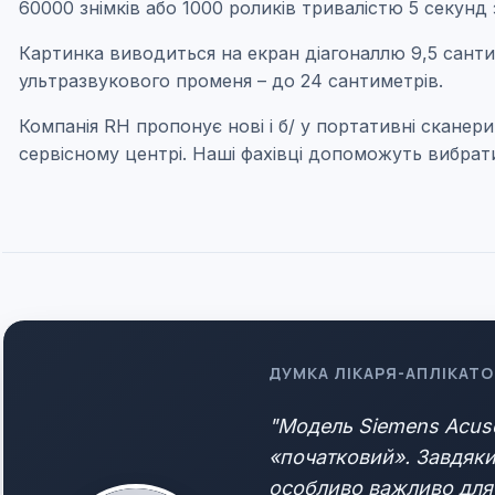
60000 знімків або 1000 роликів тривалістю 5 секунд
Картинка виводиться на екран діагоналлю 9,5 санти
ультразвукового променя – до 24 сантиметрів.
Компанія RH пропонує нові і б/ у портативні скане
сервісному центрі. Наші фахівці допоможуть вибрати
ДУМКА ЛІКАРЯ-АПЛІКАТО
"Модель Siemens Acuso
«початковий». Завдяки
особливо важливо для 