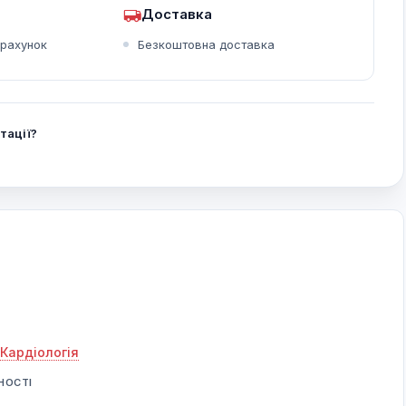
Доставка
зрахунок
Безкоштовна доставка
тації?
Кардіологія
НОСТІ