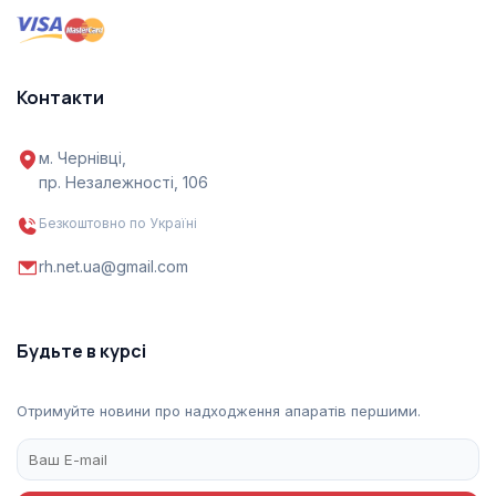
Контакти
м. Чернівці,
пр. Незалежності, 106
Безкоштовно по Україні
rh.net.ua@gmail.com
Будьте в курсі
Отримуйте новини про надходження апаратів першими.