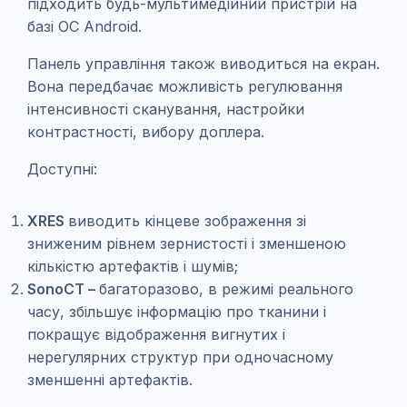
підходить будь-мультимедійний пристрій на
базі ОС Android.
Панель управління також виводиться на екран.
Вона передбачає можливість регулювання
інтенсивності сканування, настройки
контрастності, вибору доплера.
Доступні:
XRES
виводить кінцеве зображення зі
зниженим рівнем зернистості і зменшеною
кількістю артефактів і шумів;
SonoCT –
багаторазово, в режимі реального
часу, збільшує інформацію про тканини і
покращує відображення вигнутих і
нерегулярних структур при одночасному
зменшенні артефактів.