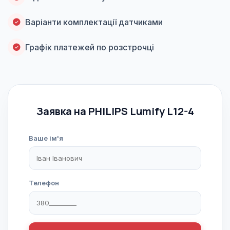
Варіанти комплектації датчиками
Графік платежей по розстрочці
Заявка на PHILIPS Lumify L12-4
Ваше ім'я
Телефон