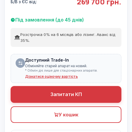
269 700 грн.
Б/В з ЄС від:
Під замовлення (до 45 днів)
Розстрочка 0% на 6 місяців або лізинг. Аванс від
35%.
Доступний Trade-In
Обміняйте старий апарат на новий.
* Обмін діє лише для стаціонарних апаратів.
Дізнатися оціночну вартість
Запитати КП
У кошик