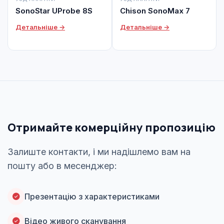
SonoStar UProbe 8S
Chison SonoMax 7
Детальніше →
Детальніше →
Отримайте комерційну пропозицію
Залиште контакти, і ми надішлемо вам на
пошту або в месенджер:
Презентацію з характеристиками
Відео живого сканування