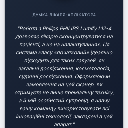
ДУМКА ЛІКАРЯ-АПЛІКАТОРА
"Робота з Philips PHILIPS Lumify L12-4
дозволяє лікарю сконцентруватися на
пацієнті, а не на налаштуваннях. Ця
система класу «початковий» ідеально
підходить для таких галузей, як
загальні дослідження, косметологія,
судинні дослідження. Оформлюючи
замовлення на цей сканер, ви
отримуєте не лише преміальну техніку,
а й мій особистий супровід: я навчу
вашу команду використовувати всі
інноваційні технології, закладені в цей
апарат."