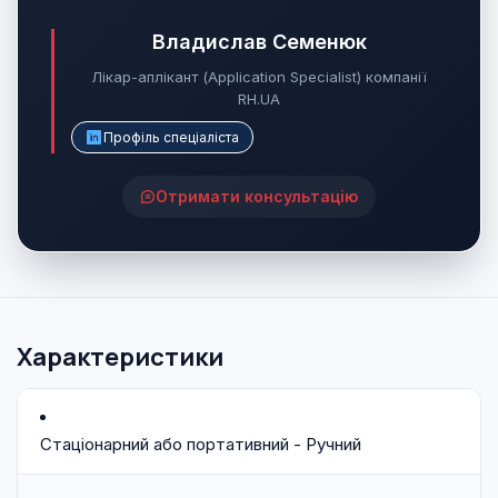
Владислав Семенюк
Лікар-аплікант (Application Specialist) компанії
RH.UA
Профіль спеціаліста
Отримати консультацію
Характеристики
Стаціонарний або портативний - Ручний