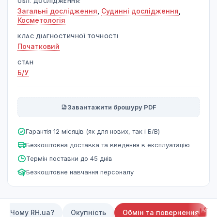
ОБЛ. ДОСЛІДЖЕННЯ:
Загальні дослідження
,
Судинні дослідження
,
Косметологія
КЛАС ДІАГНОСТИЧНОЇ ТОЧНОСТІ
Початковий
СТАН
Б/У
Завантажити брошуру PDF
Гарантія 12 місяців (як для нових, так і Б/В)
Безкоштовна доставка та введення в експлуатацію
Термін поставки до 45 днів
Безкоштовне навчання персоналу
Чому RH.ua?
Окупність
Обмін та повернення