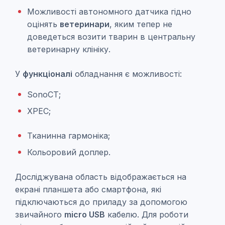
Можливості автономного датчика гідно
оцінять
ветеринари
, яким тепер не
доведеться возити тварин в центральну
ветеринарну клініку.
У
функціоналі
обладнання є можливості:
SonoСТ;
ХРЕС;
Тканинна гармоніка;
Кольоровий доплер.
Досліджувана область відображається на
екрані планшета або смартфона, які
підключаються до приладу за допомогою
звичайного
micro USB
кабелю. Для роботи