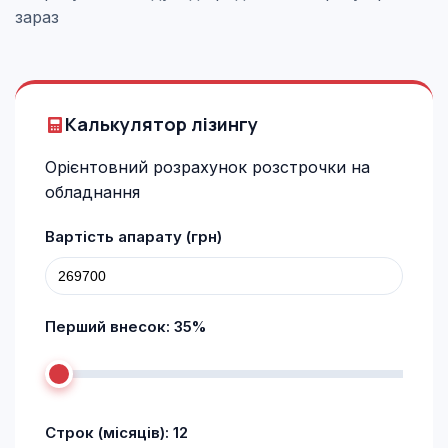
зараз
Калькулятор лізингу
Орієнтовний розрахунок розстрочки на
обладнання
Вартість апарату (грн)
Перший внесок:
35
%
Строк (місяців):
12