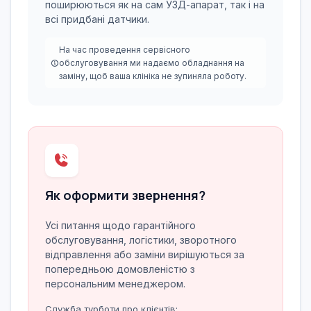
поширюються як на сам УЗД-апарат, так і на
всі придбані датчики.
На час проведення сервісного
обслуговування ми надаємо обладнання на
заміну, щоб ваша клініка не зупиняла роботу.
Як оформити звернення?
Усі питання щодо гарантійного
обслуговування, логістики, зворотного
відправлення або заміни вирішуються за
попередньою домовленістю з
персональним менеджером.
Служба турботи про клієнтів: