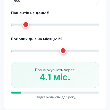
Пацієнтів на день:
5
Робочих днів на місяць:
22
Повна окупність через:
4.1 міс.
Швидка окупність (до 1 року)