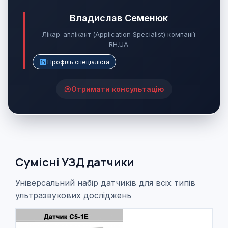
Владислав Семенюк
Лікар-аплікант (Application Specialist) компанії
RH.UA
Профіль спеціаліста
Отримати консультацію
Сумісні УЗД датчики
Універсальний набір датчиків для всіх типів
ультразвукових досліджень