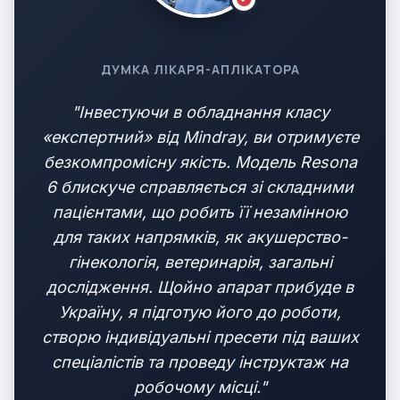
ДУМКА ЛІКАРЯ-АПЛІКАТОРА
"Інвестуючи в обладнання класу
«експертний» від Mindray, ви отримуєте
безкомпромісну якість. Модель Resona
6 блискуче справляється зі складними
пацієнтами, що робить її незамінною
для таких напрямків, як акушерство-
гінекологія, ветеринарія, загальні
дослідження. Щойно апарат прибуде в
Україну, я підготую його до роботи,
створю індивідуальні пресети під ваших
спеціалістів та проведу інструктаж на
робочому місці."