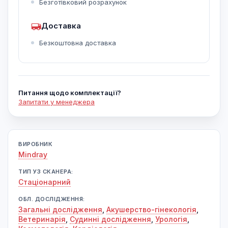
Безготівковий розрахунок
Доставка
Безкоштовна доставка
Питання щодо комплектації?
Запитати у менеджера
ВИРОБНИК
Mindray
ТИП УЗ СКАНЕРА:
Cтаціонарний
ОБЛ. ДОСЛІДЖЕННЯ:
Загальні дослідження
,
Акушерство-гінекологія
,
Ветеринарія
,
Судинні дослідження
,
Урологія
,