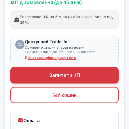
Під замовлення (до 45 днів)
Розстрочка 0% на 6 місяців або лізинг. Аванс від
35%.
Доступний Trade-In
Обміняйте старий апарат на новий.
* Обмін діє лише для стаціонарних апаратів.
Дізнатися оціночну вартість
Запитати КП
У кошик
Оплата