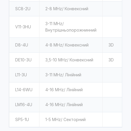
SC8-2U
2-8 MHz/ Конвексний
3-11 MHz/
V11-3HU
Внутрішньопорожнинний
D8-4U
4-8 MHz/ Конвексний
3D
DE10-3U
3,5-10 MHz/ Конвексний
3D
L11-3U
3-11 MHz/ Лінійний
L14-6WU
4-16 MHz/ Лінійний
LM16-4U
4-16 MHz/ Лінійний
SP5-1U
1-5
MHz/ Секторний