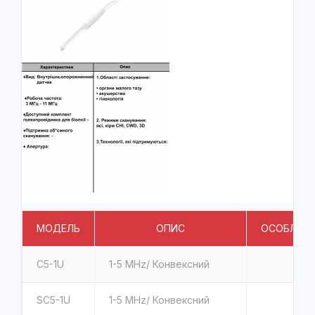
МОДЕЛЬ
ОПИС
ОСОБЛИВО
C5-1U
1-5 MHz/ Конвексний
SC5-1U
1-5 MHz/ Конвексний