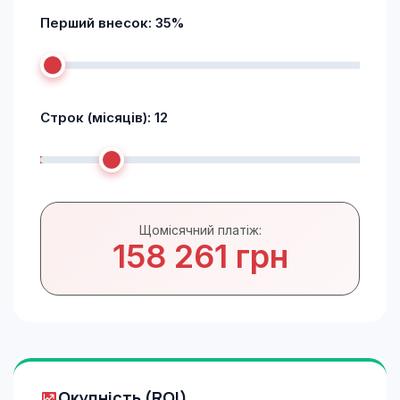
Перший внесок:
35
%
Строк (місяців):
12
Щомісячний платіж:
158 261 грн
Окупність (ROI)