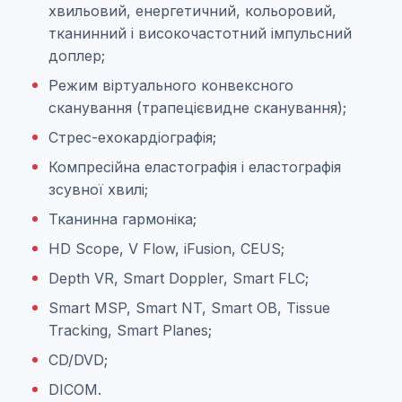
хвильовий, енергетичний, кольоровий,
тканинний і високочастотний імпульсний
доплер;
Режим віртуального конвексного
сканування (трапецієвидне сканування);
Стрес-ехокардіографія;
Компресійна еластографія і еластографія
зсувної хвилі;
Тканинна гармоніка;
HD Scope, V Flow, iFusion, CEUS;
Depth VR, Smart Doppler, Smart FLC;
Smart MSP, Smart NT, Smart OB, Tissue
Tracking, Smart Planes;
CD/DVD;
DICOM.