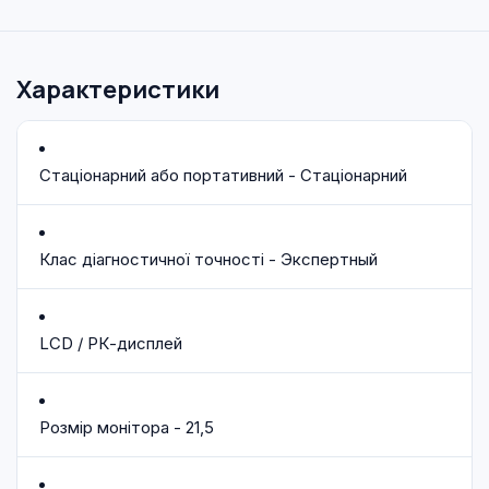
Характеристики
Стаціонарний або портативний - Стаціонарний
Клас діагностичної точності - Экспертный
LCD / РК-дисплей
Розмір монітора - 21,5