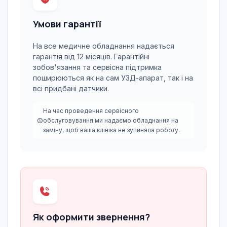
Умови гарантії
На все медичне обладнання надається
гарантія від 12 місяців. Гарантійні
зобов'язання та сервісна підтримка
поширюються як на сам УЗД-апарат, так і на
всі придбані датчики.
На час проведення сервісного
обслуговування ми надаємо обладнання на
заміну, щоб ваша клініка не зупиняла роботу.
Як оформити звернення?