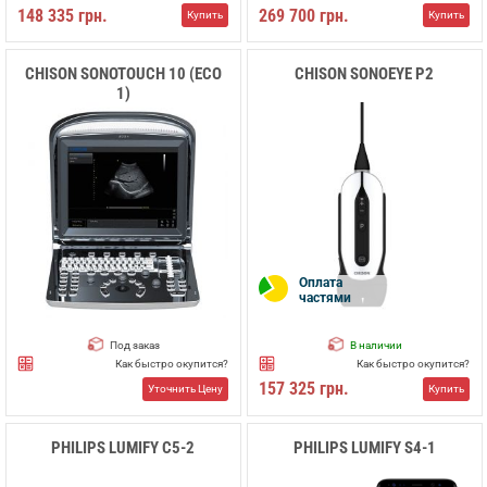
148 335 грн.
269 700 грн.
Купить
Купить
CHISON SONOTOUCH 10 (ECO
CHISON SONOEYE P2
1)
Оплата
частями
Под заказ
В наличии
Как быстро окупится?
Как быстро окупится?
157 325 грн.
Уточнить Цену
Купить
PHILIPS LUMIFY C5-2
PHILIPS LUMIFY S4-1