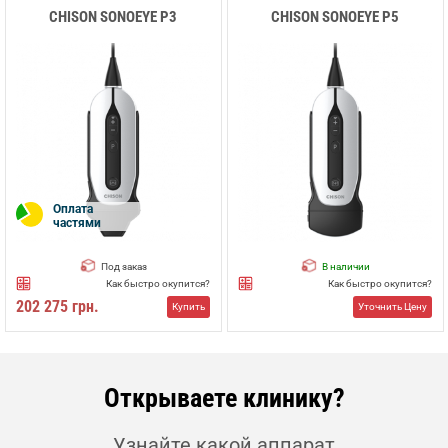
CHISON SONOEYE P3
CHISON SONOEYE P5
Оплата
частями
Под заказ
В наличии
Как быстро окупится?
Как быстро окупится?
202 275 грн.
Купить
Уточнить Цену
Открываете клинику?
Узнайте какой аппарат