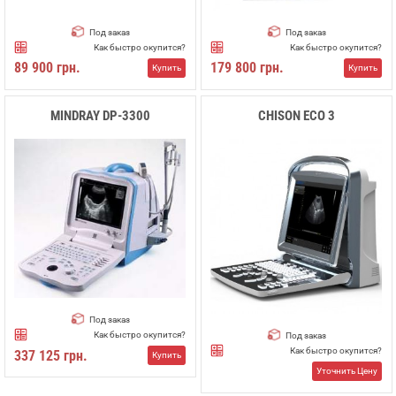
Под заказ
Под заказ
Как быстро окупится?
Как быстро окупится?
89 900 грн.
179 800 грн.
Купить
Купить
MINDRAY DP-3300
CHISON ECO 3
Под заказ
Как быстро окупится?
Под заказ
Как быстро окупится?
337 125 грн.
Купить
Уточнить Цену