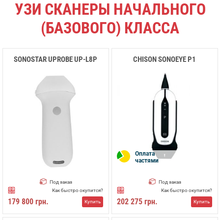
УЗИ СКАНЕРЫ НАЧАЛЬНОГО
(БАЗОВОГО) КЛАССА
SONOSTAR UPROBE UP-L8P
CHISON SONOEYE P1
Оплата
частями
Под заказ
Под заказ
Как быстро окупится?
Как быстро окупится?
179 800 грн.
202 275 грн.
Купить
Купить