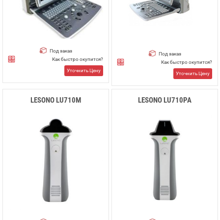
Под заказ
Под заказ
Как быстро окупится?
Как быстро окупится?
Уточнить Цену
Уточнить Цену
LESONO LU710M
LESONO LU710РА