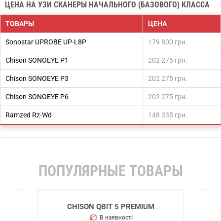
ЦЕНА НА УЗИ СКАНЕРЫ НАЧАЛЬНОГО (БАЗОВОГО) КЛАССА
ТОВАРЫ
ЦЕНА
Sonostar UPROBE UP-L8P
179 800 грн.
Chison SONOEYE P1
202 275 грн.
Chison SONOEYE P3
202 275 грн.
Chison SONOEYE P6
202 275 грн.
Ramzed Rz-Wd
148 335 грн.
ПОПУЛЯРНЫЕ ТОВАРЫ
CHISON QBIT 5
В наявності