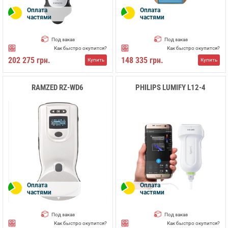
Оплата
Оплата
частями
частями
Под заказ
Под заказ
Как быстро окупится?
Как быстро окупится?
202 275 грн.
148 335 грн.
Купить
Купить
RAMZED RZ-WD6
PHILIPS LUMIFY L12-4
Оплата
Оплата
частями
частями
Под заказ
Под заказ
Как быстро окупится?
Как быстро окупится?