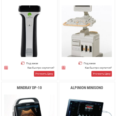
Под заказ
Под заказ
Как быстро окупится?
Как быстро окупится?
Уточнить Цену
Уточнить Цену
MINDRAY DP-10
ALPINION MINISONO