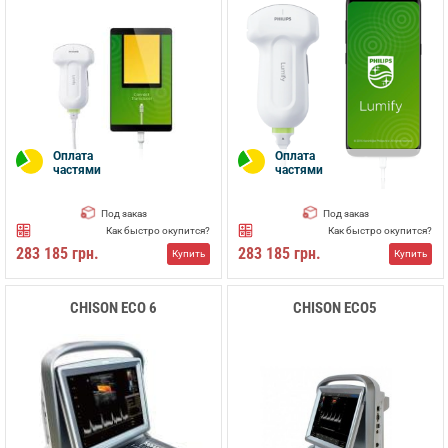
Оплата
Оплата
частями
частями
Под заказ
Под заказ
Как быстро окупится?
Как быстро окупится?
283 185 грн.
283 185 грн.
Купить
Купить
CHISON ECO 6
CHISON ECO5