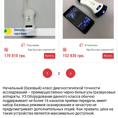
Оплата
частями
Под заказ
В наличии
Как быстро окупится?
Как быстро окупится?
170 810 грн.
152 830 грн.
Купить
Купить
1
2
>
Начальный (базовый) класс диагностической точности
исследований – преимущественно черно-белые ультразвуковые
аппараты. УЗ Оборудование данного класса обычно
поддерживает не более 16 каналов приёма-передачи, имеет
набор базовых режимов сканирования и зачастую не
предусматривает дополнительных опций. Как правило, цена на
такие устройства является максимально доступной.