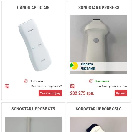
CANON APLIO AIR
SONOSTAR UPROBE 8S
Оплата
частями
Под заказ
В наличии
Как быстро окупится?
Как быстро окупится?
202 275 грн.
Уточнить Цену
Купить
SONOSTAR UPROBE CT5
SONOSTAR UPROBE C5LC