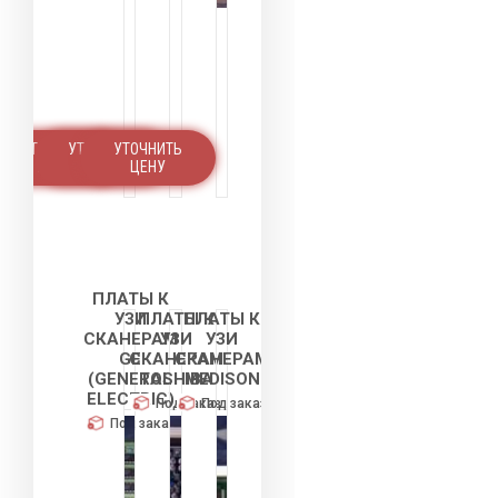
УТОЧНИТЬ
УТОЧНИТЬ
УТОЧНИТЬ
ЦЕНУ
ЦЕНУ
ЦЕНУ
ПЛАТЫ К
УЗИ
ПЛАТЫ К
ПЛАТЫ К
СКАНЕРАМ
УЗИ
УЗИ
GE
СКАНЕРАМ
СКАНЕРАМ
(GENERAL
TOSHIBA
MEDISON
ELECTRIC)
Под заказ
Под заказ
Под заказ