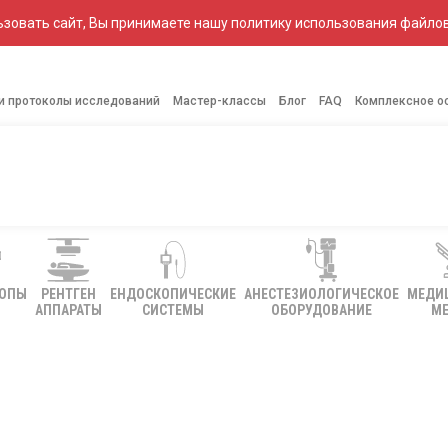
зовать сайт, Вы принимаете нашу политику использования файлов
 и протоколы исследований
Мастер-классы
Блог
FAQ
Комплексное о
КОПЫ
РЕНТГЕН
ЕНДОСКОПИЧЕСКИЕ
АНЕСТЕЗИОЛОГИЧЕСКОЕ
МЕДИ
АППАРАТЫ
СИСТЕМЫ
ОБОРУДОВАНИЕ
МЕ