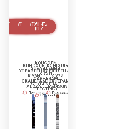
УТОЧНИТЬ
УТОЧНИТЬ
УТОЧНИТЬ
ЦЕНУ
ЦЕНУ
ЦЕНУ
КОНСОЛЬ
КОНСОЛЬ
КОНСОЛЬ
УПРАВЛЕНИЯ
УПРАВЛЕНИЯ
УПРАВЛЕНИЯ
К УЗИ
К УЗИ
К УЗИ
СКАНЕРАМ
СКАНЕРАМ
СКАНЕРАМ
GE (GENERAL
ALOKA
MEDISON
ELECTRIC)
Под заказ
Под заказ
Под заказ