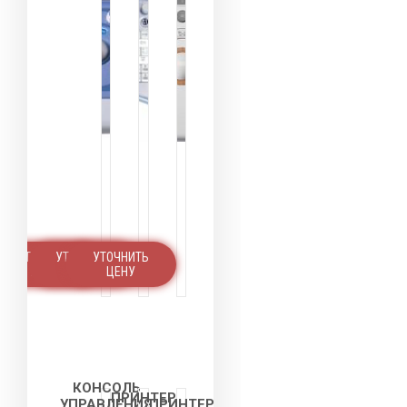
УТОЧНИТЬ
УТОЧНИТЬ
УТОЧНИТЬ
ЦЕНУ
ЦЕНУ
ЦЕНУ
КОНСОЛЬ
ПРИНТЕР
УПРАВЛЕНИЯ
ПРИНТЕР