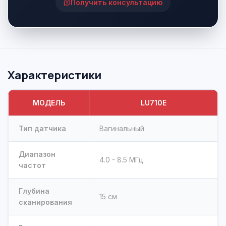
Получить консультацию
Характеристики
МОДЕЛЬ
LU710E
Тип датчика
Вагинальный
Диапазон
4.0 - 8.5 МГц
частот
Глубина
15 см
сканирования