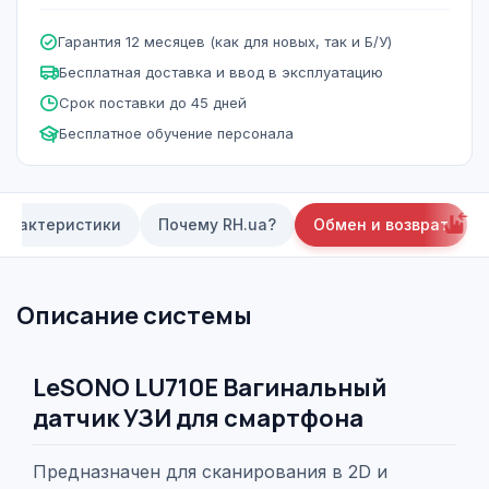
Гарантия 12 месяцев (как для новых, так и Б/У)
Бесплатная доставка и ввод в эксплуатацию
Срок поставки до 45 дней
Бесплатное обучение персонала
арактеристики
Почему RH.ua?
Обмен и возврат
Описание системы
LeSONO LU710E Вагинальный
датчик УЗИ для смартфона
Предназначен для сканирования в 2D и