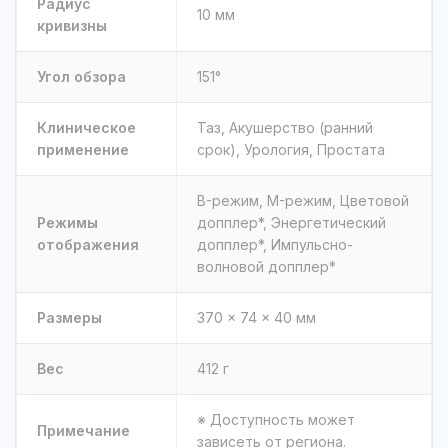
Радиус
10 мм
кривизны
Угол обзора
151°
Клиническое
Таз, Акушерство (ранний
применение
срок), Урология, Простата
B-режим, M-режим, Цветовой
Режимы
допплер*, Энергетический
отображения
допплер*, Импульсно-
волновой допплер*
Размеры
370 × 74 × 40 мм
Вес
412 г
※ Доступность может
Примечание
зависеть от региона.