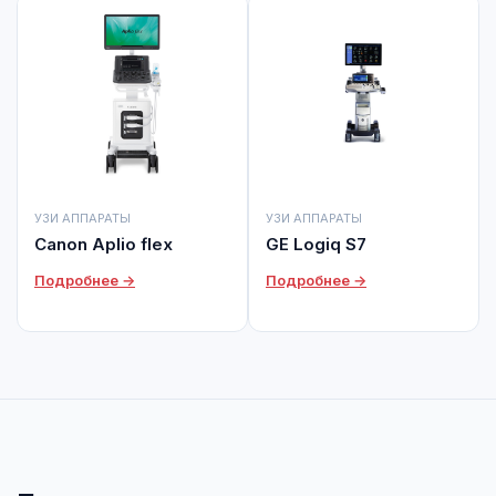
УЗИ АППАРАТЫ
УЗИ АППАРАТЫ
Canon Aplio flex
GE Logiq S7
Подробнее →
Подробнее →