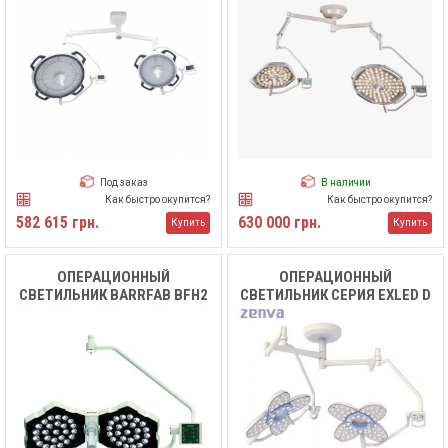
Под заказ
В наличии
Как быстро окупится?
Как быстро окупится?
582 615 грн.
630 000 грн.
Купить
Купить
ОПЕРАЦИОННЫЙ
ОПЕРАЦИОННЫЙ
СВЕТИЛЬНИК BARRFAB BFH2
СВЕТИЛЬНИК СЕРИЯ EXLED D
6500/6500