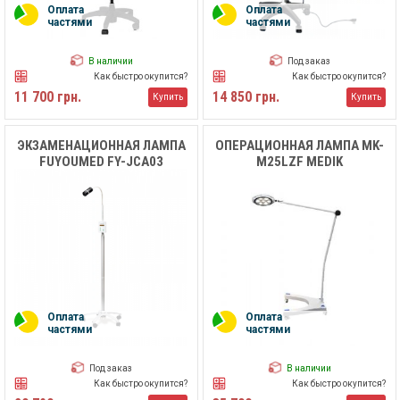
Оплата
Оплата
частями
частями
В наличии
Под заказ
Как быстро окупится?
Как быстро окупится?
11 700 грн.
14 850 грн.
Купить
Купить
ЭКЗАМЕНАЦИОННАЯ ЛАМПА
ОПЕРАЦИОННАЯ ЛАМПА MK-
FUYOUMED FY-JCA03
M25LZF MEDIK
Оплата
Оплата
частями
частями
Под заказ
В наличии
Как быстро окупится?
Как быстро окупится?