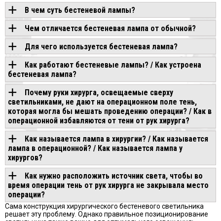
В чем суть бестеневой лампы?
Чем отличается бестеневая лампа от обычной?
Для чего используется бестеневая лампа?
Как работают бестеневые лампы? / Как устроена
бестеневая лампа?
Почему руки хирурга, освещаемые сверху
светильниками, не дают на операционном поле тень,
которая могла бы мешать проведению операции? / Как в
операционной избавляются от тени от рук хирурга?
Как называется лампа в хирургии? / Как называется
лампа в операционной? / Как называется лампа у
хирургов?
Как нужно расположить источник света, чтобы во
время операции тень от рук хирурга не закрывала место
операции?
Сама конструкция хирургического бестеневого светильника
решает эту проблему. Однако правильное позиционирование