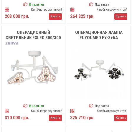
В наличии
Под заказ
Как быстро окупится?
Как быстро окупится?
208 000 грн.
264 825 грн.
Купить
Купить
ОПЕРАЦИОННЫЙ
ОПЕРАЦИОННАЯ ЛАМПА
СВЕТИЛЬНИК EXLED 300/300
FUYOUMED FY-3+5А
В наличии
Под заказ
Как быстро окупится?
Как быстро окупится?
310 000 грн.
325 710 грн.
Купить
Купить