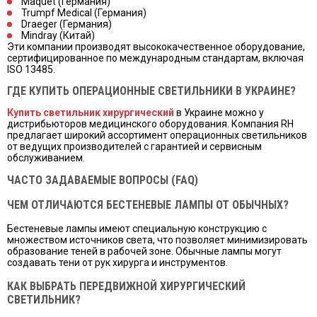
Maquet (Германия)
Trumpf Medical (Германия)
Draeger (Германия)
Mindray (Китай)
Эти компании производят высококачественное оборудование,
сертифицированное по международным стандартам, включая
ISO 13485.
ГДЕ КУПИТЬ ОПЕРАЦИОННЫЕ СВЕТИЛЬНИКИ В УКРАИНЕ?
Купить светильник хирургический
в Украине можно у
дистрибьюторов медицинского оборудования. Компания RH
предлагает широкий ассортимент операционных светильников
от ведущих производителей с гарантией и сервисным
обслуживанием.
ЧАСТО ЗАДАВАЕМЫЕ ВОПРОСЫ (FAQ)
ЧЕМ ОТЛИЧАЮТСЯ БЕСТЕНЕВЫЕ ЛАМПЫ ОТ ОБЫЧНЫХ?
Бестеневые лампы имеют специальную конструкцию с
множеством источников света, что позволяет минимизировать
образование теней в рабочей зоне. Обычные лампы могут
создавать тени от рук хирурга и инструментов.
КАК ВЫБРАТЬ ПЕРЕДВИЖНОЙ ХИРУРГИЧЕСКИЙ
СВЕТИЛЬНИК?