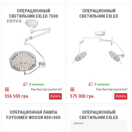
ОПЕРАЦИОННЫЙ
ОПЕРАЦИОННЫЙ
СВЕТИЛЬНИК EXLED 7500
СВЕТИЛЬНИК EXLED
5500/5500
В наличии
В наличии
Как быстро окупится?
Как быстро окупится?
556 500 грн.
575 000 грн.
Купить
Купить
ОПЕРАЦИОННАЯ ЛАМПА
ОПЕРАЦИОННЫЙ
FUYOUMED WOOSN 800+900
СВЕТИЛЬНИК EXLED
7500/5500