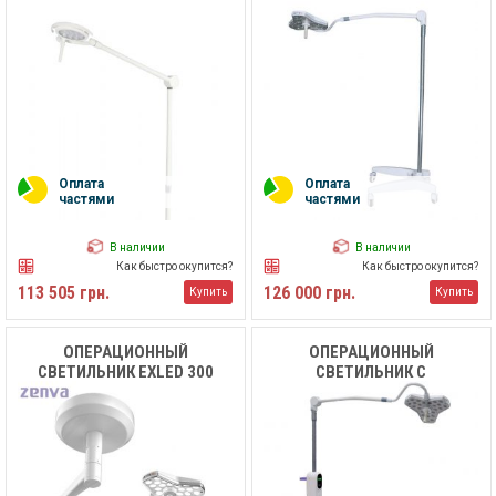
ПЕРЕДВИЖНОЙ LED MK-
DL200WY MEDIK
Оплата
Оплата
частями
частями
В наличии
В наличии
Как быстро окупится?
Как быстро окупится?
113 505 грн.
126 000 грн.
Купить
Купить
ОПЕРАЦИОННЫЙ
ОПЕРАЦИОННЫЙ
СВЕТИЛЬНИК EXLED 300
СВЕТИЛЬНИК С
АККУМУЛЯТОРОМ EXLED
300ЕM