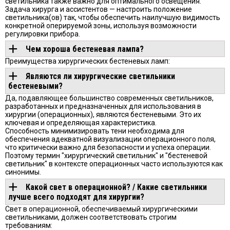
светильника также важно для оптимального освещения:
Задача хирурга и ассистентов — настроить положение
светильника(ов) так, чтобы обеспечить наилучшую видимость
конкретной оперируемой зоны, используя возможности
регулировки прибора.
Чем хороша бестеневая лампа?
Преимущества хирургических бестеневых ламп:
Являются ли хирургические светильники
бестеневыми?
Да, подавляющее большинство современных светильников,
разработанных и предназначенных для использования в
хирургии (операционных), являются бестеневыми. Это их
ключевая и определяющая характеристика.
Способность минимизировать тени необходима для
обеспечения адекватной визуализации операционного поля,
что критически важно для безопасности и успеха операции.
Поэтому термин "хирургический светильник" и "бестеневой
светильник" в контексте операционных часто используются как
синонимы.
Какой свет в операционной? / Какие светильники
лучше всего подходят для хирургии?
Свет в операционной, обеспечиваемый хирургическими
светильниками, должен соответствовать строгим
требованиям: