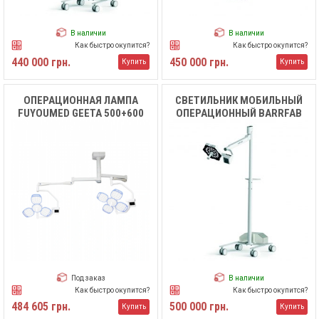
В наличии
В наличии
Как быстро окупится?
Как быстро окупится?
440 000 грн.
450 000 грн.
Купить
Купить
ОПЕРАЦИОННАЯ ЛАМПА
СВЕТИЛЬНИК МОБИЛЬНЫЙ
FUYOUMED GEETA 500+600
ОПЕРАЦИОННЫЙ BARRFAB
BFH1 С БАТАРЕЕЙ
Под заказ
В наличии
Как быстро окупится?
Как быстро окупится?
484 605 грн.
500 000 грн.
Купить
Купить