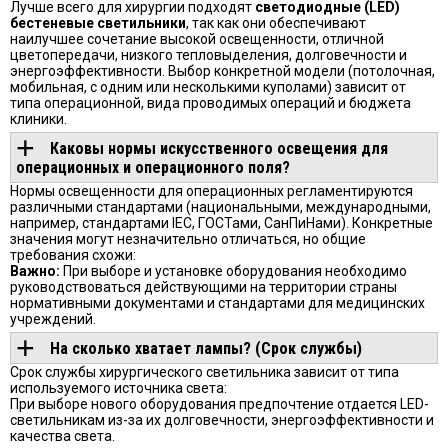
Лучше всего для хирургии подходят
светодиодные (LED)
бестеневые светильники
, так как они обеспечивают
наилучшее сочетание высокой освещенности, отличной
цветопередачи, низкого тепловыделения, долговечности и
энергоэффективности. Выбор конкретной модели (потолочная,
мобильная, с одним или несколькими куполами) зависит от
типа операционной, вида проводимых операций и бюджета
клиники.
Каковы нормы искусственного освещения для
операционных и операционного поля?
Нормы освещенности для операционных регламентируются
различными стандартами (национальными, международными,
например, стандартами IEC, ГОСТами, СанПиНами). Конкретные
значения могут незначительно отличаться, но общие
требования схожи:
Важно:
При выборе и установке оборудования необходимо
руководствоваться действующими на территории страны
нормативными документами и стандартами для медицинских
учреждений.
На сколько хватает лампы? (Срок службы)
Срок службы хирургического светильника зависит от типа
используемого источника света:
При выборе нового оборудования предпочтение отдается LED-
светильникам из-за их долговечности, энергоэффективности и
качества света.