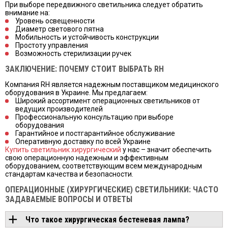
При выборе передвижного светильника следует обратить
внимание на:
Уровень освещенности
Диаметр светового пятна
Мобильность и устойчивость конструкции
Простоту управления
Возможность стерилизации ручек
ЗАКЛЮЧЕНИЕ: ПОЧЕМУ СТОИТ ВЫБРАТЬ RH
Компания RH является надежным поставщиком медицинского
оборудования в Украине. Мы предлагаем:
Широкий ассортимент операционных светильников от
ведущих производителей
Профессиональную консультацию при выборе
оборудования
Гарантийное и постгарантийное обслуживание
Оперативную доставку по всей Украине
Купить светильник хирургический
у нас – значит обеспечить
свою операционную надежным и эффективным
оборудованием, соответствующим всем международным
стандартам качества и безопасности.
ОПЕРАЦИОННЫЕ (ХИРУРГИЧЕСКИЕ) СВЕТИЛЬНИКИ: ЧАСТО
ЗАДАВАЕМЫЕ ВОПРОСЫ И ОТВЕТЫ
Что такое хирургическая бестеневая лампа?