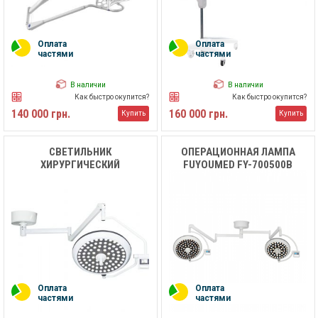
Оплата
Оплата
частями
частями
В наличии
В наличии
Как быстро окупится?
Как быстро окупится?
140 000 грн.
160 000 грн.
Купить
Купить
СВЕТИЛЬНИК
ОПЕРАЦИОННАЯ ЛАМПА
ХИРУРГИЧЕСКИЙ
FUYOUMED FY-700500B
ПОТОЛОЧНЫЙ LED MK-
D700ZF MEDIK
Оплата
Оплата
частями
частями