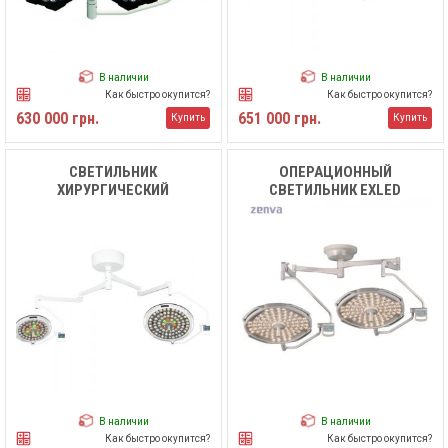
В наличии
В наличии
Как быстро окупится?
Как быстро окупится?
630 000 грн.
651 000 грн.
Купить
Купить
СВЕТИЛЬНИК
ОПЕРАЦИОННЫЙ
ХИРУРГИЧЕСКИЙ
СВЕТИЛЬНИК EXLED
ПОТОЛОЧНЫЙ LED
7500/7500
ДВУХКУПОЛЬНЫЙ MK-
R700/700BW MEDIK
В наличии
В наличии
Как быстро окупится?
Как быстро окупится?