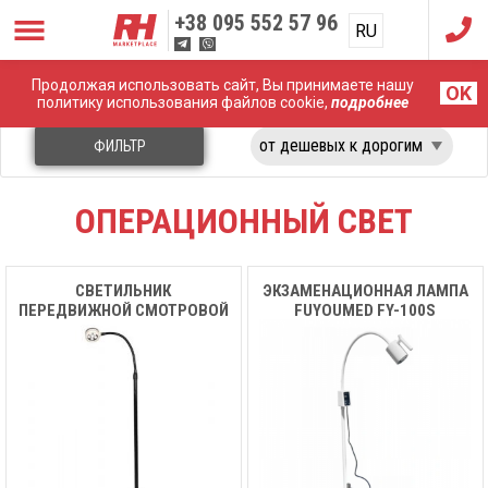
+38
095 552 57 96
RU
UA
Продолжая использовать сайт, Вы принимаете нашу
Главная
Операционный свет
OK
политику использования файлов cookie,
подробнее
ФИЛЬТР
ОПЕРАЦИОННЫЙ СВЕТ
СВЕТИЛЬНИК
ЭКЗАМЕНАЦИОННАЯ ЛАМПА
ПЕРЕДВИЖНОЙ СМОТРОВОЙ
FUYOUMED FY-100S
LED MK-E110WY MEDIK