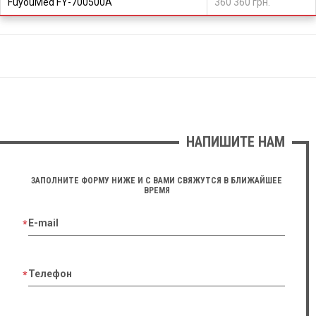
FuyouMed FY-700500А
360 360 грн.
НАПИШИТЕ НАМ
ЗАПОЛНИТЕ ФОРМУ НИЖЕ И С ВАМИ СВЯЖУТСЯ В БЛИЖАЙШЕЕ
ВРЕМЯ
E-mail
Телефон