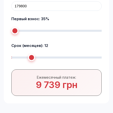
Первый взнос:
35
%
Срок (месяцев):
12
Ежемесячный платеж:
9 739 грн