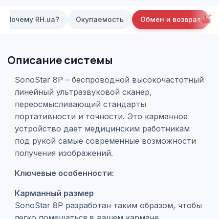
Почему RH.ua?
Окупаемость
Обмен и возврат
Описание системы
SonoStar 8P – беспроводной высокочастотный
линейный ультразвуковой сканер,
переосмысливающий стандарты
портативности и точности. Это карманное
устройство дает медицинским работникам
под рукой самые современные возможности
получения изображений.
Ключевые особенности:
Карманный размер
SonoStar 8P разработан таким образом, чтобы
легко помещаться в вашем кармане,