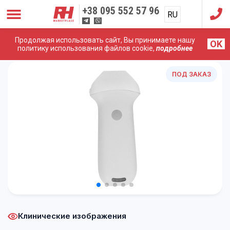
+38
095 552 57 96
RU
UA
Продолжая использовать сайт, Вы принимаете нашу
OK
Главная
/
УЗИ Аппараты
/
Sonostar
/
SONOSTAR UPROBE
политику использования файлов cookie,
подробнее
UP-L8P
ПОД ЗАКАЗ
Клинические изображения