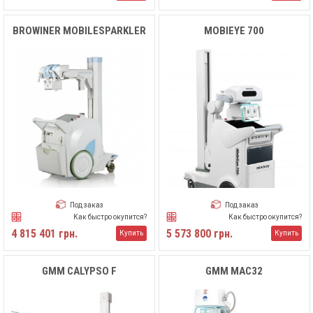
BROWINER MOBILESPARKLER
MOBIEYE 700
Под заказ
Под заказ
Как быстро окупится?
Как быстро окупится?
4 815 401 грн.
5 573 800 грн.
Купить
Купить
GMM CALYPSO F
GMM MAC32