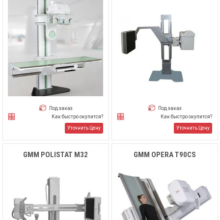
Под заказ
Под заказ
Как быстро окупится?
Как быстро окупится?
Уточнить Цену
Уточнить Цену
GMM POLISTAT M32
GMM OPERA T90CS