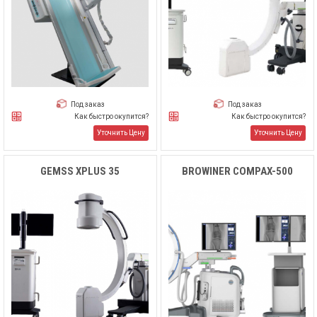
Под заказ
Под заказ
Как быстро окупится?
Как быстро окупится?
Уточнить Цену
Уточнить Цену
GEMSS XPLUS 35
BROWINER COMPAX-500