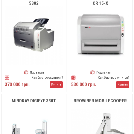
5302
CR 15-X
Под заказ
Под заказ
Как быстро окупится?
Как быстро окупится?
370 000 грн.
530 000 грн.
Купить
Купить
MINDRAY DIGIEYE 330T
BROWINER MOBILECOOPER