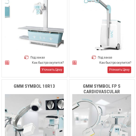
Под заказ
Под заказ
Как быстро окупится?
Как быстро окупится?
Уточнить Цену
Уточнить Цену
GMM SYMBOL 10R13
GMM SYMBOL FP S
CARDIOVASCULAR