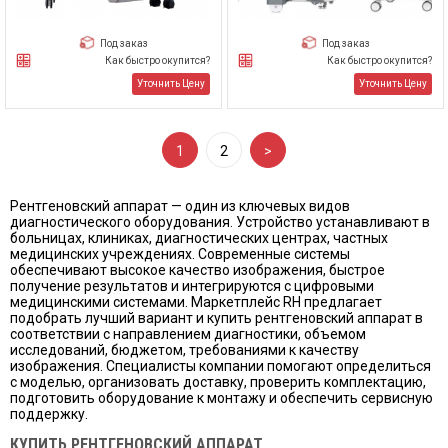
Под заказ
Под заказ
Как быстро окупится?
Как быстро окупится?
Уточнить Цену
Уточнить Цену
1
2
>
Рентгеновский аппарат — один из ключевых видов
диагностического оборудования. Устройство устанавливают в
больницах, клиниках, диагностических центрах, частных
медицинских учреждениях. Современные системы
обеспечивают высокое качество изображения, быстрое
получение результатов и интегрируются с цифровыми
медицинскими системами. Маркетплейс RH предлагает
подобрать лучший вариант и купить рентгеновский аппарат в
соответствии с направлением диагностики, объемом
исследований, бюджетом, требованиями к качеству
изображения. Специалисты компании помогают определиться
с моделью, организовать доставку, проверить комплектацию,
подготовить оборудование к монтажу и обеспечить сервисную
поддержку.
КУПИТЬ РЕНТГЕНОВСКИЙ АППАРАТ