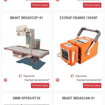
Уточнить Цену
Уточнить Цену
КВАНТ INDIASCOP-01
ECORAY ORANGE 1060HF
Под заказ
Под заказ
Как быстро окупится?
Как быстро окупится?
Уточнить Цену
Уточнить Цену
GMM OPERA RT20
КВАНТ INDIASCAN-01