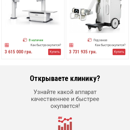
В наличии
Под заказ
Как быстро окупится?
Как быстро окупится?
3 615 000 грн.
3 731 935 грн.
Купить
Купить
Открываете клинику?
Узнайте какой аппарат
качественнее и быстрее
окупается!