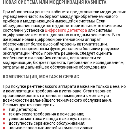
НОВАЯ СИСТЕМА ИЛИ МОДЕРНИЗАЦИЯ КАБИНЕТА
При обновлении рентген-кабинета представители медицинских
учреждений часто выбирают между приобретением нового
прибора и модернизацией имеющейся системы. Если
оборудование находится в удовлетворительном техническом
состоянии, установка
цифрового детектора
или системы
оцифровки может стать довольно выгодным решением. В то
же время новый цифровой рентгеновский аппарат
обеспечивает более высокий уровень автоматизации,
обладает современным функционалом и большим ресурсом
эксплуатации. Чтобы принять решение, следует оценить
особенности имеющейся системы, возможности ее
модернизации, бюджет проекта, требования к исследованиям,
затраты на дальнейшее обслуживание оборудования.
КОМПЛЕКТАЦИЯ, МОНТАЖ И СЕРВИС
При покупке рентгеновского аппарата важна не только цена, но
и комплектация, требования к установке. Стоит заранее
проанализировать готовность помещения к монтажу и
возможности дальнейшего технического обслуживания.
Рекомендуется проверить:
тип детектора;
технические требования к помещению;
условия монтажа и ввода в эксплуатацию;
доступность сервисного обслуживания;
наличие запасных частей и комплектующих.