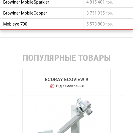
Browiner MobileSparkler
4 815 401 грн.
Browiner MobileCooper
3 731 935 грн.
Mobieye 700
5 573 800 грн.
ПОПУЛЯРНЫЕ ТОВАРЫ
ECORAY ECOVIEW 9
Під замовлення