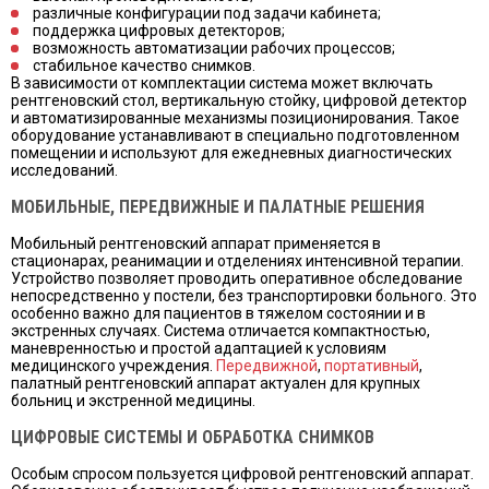
различные конфигурации под задачи кабинета;
поддержка цифровых детекторов;
возможность автоматизации рабочих процессов;
стабильное качество снимков.
В зависимости от комплектации система может включать
рентгеновский стол, вертикальную стойку, цифровой детектор
и автоматизированные механизмы позиционирования. Такое
оборудование устанавливают в специально подготовленном
помещении и используют для ежедневных диагностических
исследований.
МОБИЛЬНЫЕ, ПЕРЕДВИЖНЫЕ И ПАЛАТНЫЕ РЕШЕНИЯ
Мобильный рентгеновский аппарат применяется в
стационарах, реанимации и отделениях интенсивной терапии.
Устройство позволяет проводить оперативное обследование
непосредственно у постели, без транспортировки больного. Это
особенно важно для пациентов в тяжелом состоянии и в
экстренных случаях. Система отличается компактностью,
маневренностью и простой адаптацией к условиям
медицинского учреждения.
Передвижной
,
портативный
,
палатный рентгеновский аппарат актуален для крупных
больниц и экстренной медицины.
ЦИФРОВЫЕ СИСТЕМЫ И ОБРАБОТКА СНИМКОВ
Особым спросом пользуется цифровой рентгеновский аппарат.