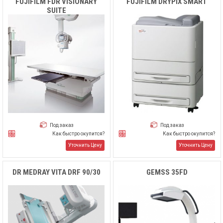
FUJIFILM FDR VISIONARY
FUJIFILM DRYPIX SMART
SUITE
Под заказ
Под заказ
Как быстро окупится?
Как быстро окупится?
Уточнить Цену
Уточнить Цену
DR MEDRAY VITA DRF 90/30
GEMSS 35FD