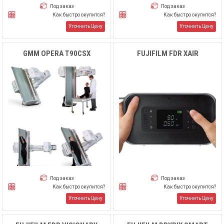
Под заказ
Под заказ
Как быстро окупится?
Как быстро окупится?
Уточнить Цену
Уточнить Цену
GMM OPERA T90CSX
FUJIFILM FDR XAIR
Под заказ
Под заказ
Как быстро окупится?
Как быстро окупится?
Уточнить Цену
Уточнить Цену