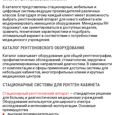
В каталоге представлены стационарные, мобильные и
цифровые системы ведущих производителей различных
классов. Благодаря этому каждый клиент имеет возможность
выбрать рентгеновский аппарат для нового кабинета или
модернизировать имеющееся оборудование. Менеджеры RH
подскажут, как ориентироваться в доступных моделях,
сравнить технические характеристики и подобрать
оптимальный вариант в соответствии с потребностями
медицинского учреждения.
КАТАЛОГ РЕНТГЕНОВСКОГО ОБОРУДОВАНИЯ
Каталог охватывает оборудование для общей рентгенографии,
профилактических обследований, стоматологии, хирургии и
специализированных направлений диагностики. В зависимости
от комплектации и сферы применения доступны системы для
небольших кабинетов, многопрофильных клиник и крупных
медицинских центров.
СТАЦИОНАРНЫЕ СИСТЕМЫ ДЛЯ РЕНТГЕН-КАБИНЕТА
Стационарный рентгеновский аппарат
— стандартное решение
для больниц и диагностических медицинских учреждений.
Оборудование используется для широкого спектра
исследований и интенсивной эксплуатации. Основные
преимущества:
высокая производительность;