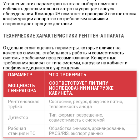
Уточнение этих параметров на этапе выбора помогает
избежать дополнительных затрат и упрощает запуск
оборудования. Команда RH помогает с проверкой соответствия
конфигурации аппаратов потребностям клиники и
сопровождает процесс доставки.
ТЕХНИЧЕСКИЕ ХАРАКТЕРИСТИКИ РЕНТГЕН-АППАРАТА
Отдельно стоит оценить параметры, которые влияют на
качество снимков, стабильность работы и совместимость
системы с рабочими процессами клиники. Конкретные
требования зависят от типа системы, нагрузки на кабинет и
профиля медицинского учреждения.
ПАРАМЕТР
ЧТО ПРОВЕРИТЬ
СООТВЕТСТВУЕТ ЛИ ТИПУ
МОЩНОСТЬ
ИССЛЕДОВАНИЙ И НАГРУЗКЕ
ГЕНЕРАТОРА
КАБИНЕТА.
Рентгеновская
Состояние, ресурс, фокусное пятно,
трубка
теплоемкость анода.
Тип, формат, разрешение,
Детектор
совместимость с системой.
Рабочая
Обработка снимков, архивирование,
станция и ПО
PACS/RIS, экспорт данных.