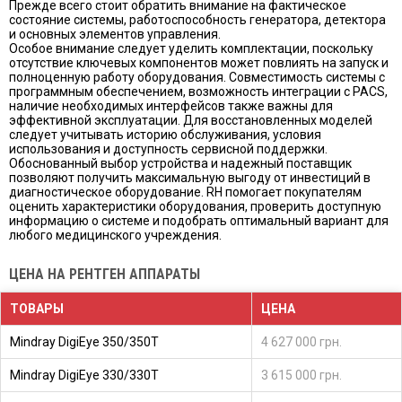
Прежде всего стоит обратить внимание на фактическое
состояние системы, работоспособность генератора, детектора
и основных элементов управления.
Особое внимание следует уделить комплектации, поскольку
отсутствие ключевых компонентов может повлиять на запуск и
полноценную работу оборудования. Совместимость системы с
программным обеспечением, возможность интеграции с PACS,
наличие необходимых интерфейсов также важны для
эффективной эксплуатации. Для восстановленных моделей
следует учитывать историю обслуживания, условия
использования и доступность сервисной поддержки.
Обоснованный выбор устройства и надежный поставщик
позволяют получить максимальную выгоду от инвестиций в
диагностическое оборудование. RH помогает покупателям
оценить характеристики оборудования, проверить доступную
информацию о системе и подобрать оптимальный вариант для
любого медицинского учреждения.
ЦЕНА НА РЕНТГЕН АППАРАТЫ
ТОВАРЫ
ЦЕНА
Mindray DigiEye 350/350T
4 627 000 грн.
Mindray DigiEye 330/330T
3 615 000 грн.