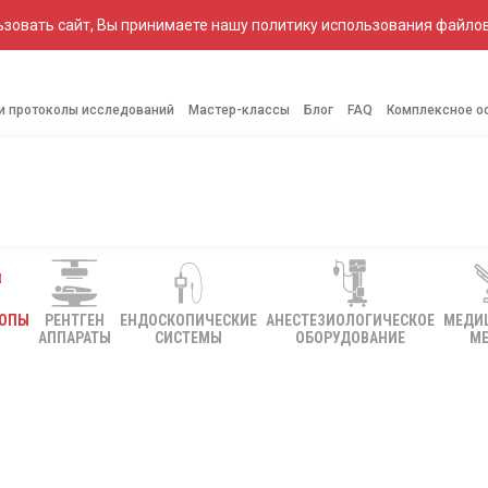
зовать сайт, Вы принимаете нашу политику использования файлов
 и протоколы исследований
Мастер-классы
Блог
FAQ
Комплексное о
КОПЫ
РЕНТГЕН
ЕНДОСКОПИЧЕСКИЕ
АНЕСТЕЗИОЛОГИЧЕСКОЕ
МЕДИ
АППАРАТЫ
СИСТЕМЫ
ОБОРУДОВАНИЕ
МЕ