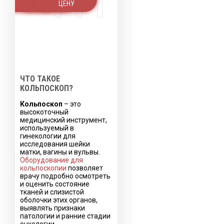
ЦЕНУ
ЦЕНУ
ЦЕНУ
ЧТО ТАКОЕ
КОЛЬПОСКОП?
Кольпоскоп
– это
высокоточный
медицинский инструмент,
используемый в
гинекологии для
исследования шейки
матки, вагины и вульвы.
Оборудование для
кольпоскопии
позволяет
врачу подробно осмотреть
и оценить состояние
тканей и слизистой
оболочки этих органов,
выявлять признаки
патологии и ранние стадии
онкологии.