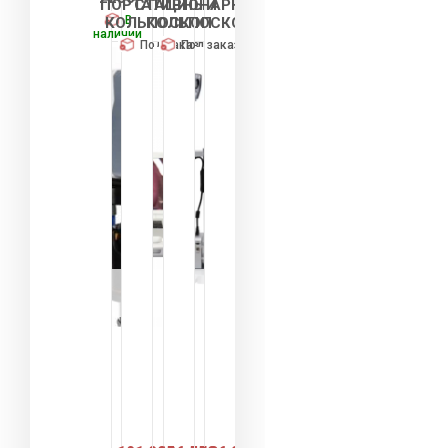
ПОРТАТИВНЫЙ
СТАЦИОНАРНЫЙ
В
КОЛЬПОСКОП
КОЛЬПОСКОП
наличии
Под заказ
Под заказ
Оплата
Оплата
Оплата
частями
частями
частями