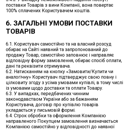
поставки Товарів з вини Компанії, вона повертає
100% сплачених Користувачем коштів.
6. ЗАГАЛЬНІ УМОВИ ПОСТАВКИ
ТОВАРІВ
6.1. Користувач самостійно та на власний розсуд
обирає на Сайті наявний та запропонований до
продажу Товар, самостійно заповнює і направляє
відповідну форму замовлення, обирає спосіб оплати,
дані та реквізити отримувача.
6.2. Натисканням на кнопку «Замовити/Купити чи
аналогічну» Користувач підтверджує свою повну і
цілковиту згоду з усіма умовами купівлі, в тому числі
із умовами щодо доставки та оплати Товару.
6.3. У випадках, передбачених чинним
законодавством України або за бажанням
Користувача, договір про купівлю товарів
укладається у письмовій формі.
6.4. Строк обробки та оформлення Компанією
направленого Покупцем замовлення визначається
Компанією самостійно у відповідності до наявної