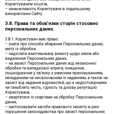
Користувачем коштів;
– неможливість Користувача в подальшому
використанні Сайту.
3.8. Права та обов’язки сторін стосовно
персональних даних.
3.8.1. Користувач має право:
– знати про способи збирання Персональних даних,
мету їх обробки;
– надіслати вмотивовану вимогу щодо зміни або
видалення Персональних даних;
– на захист Персональних даних від незаконної
обробки та випадкової втрати, знищення,
пошкодження у зв’язку з умисним приховуванням,
ненаданням чи несвоєчасним їх наданням, а також на
захист від надання відомостей, що є недостовірними
чи ганьблять честь, гідність та ділову репутацію
Користувача;
– звертатися із скаргами на обробку Персональних
даних;
– застосовувати засоби правового захисту в разі
порушення законодавства про захист персональних