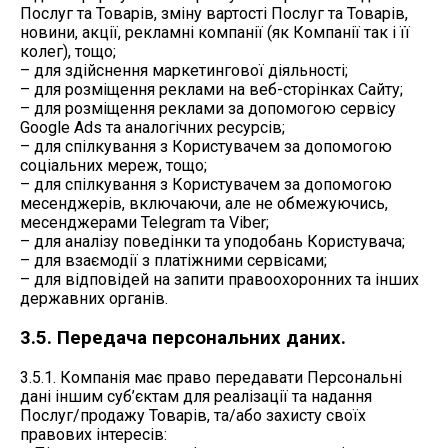
Послуг та Товарів, зміну вартості Послуг та Товарів,
новини, акції, рекламні компанії (як Компанії так і її
колег), тощо;
– для здійснення маркетингової діяльності;
– для розміщення реклами на веб-сторінках Сайту;
– для розміщення реклами за допомогою сервісу
Google Ads та аналогічних ресурсів;
– для спілкування з Користувачем за допомогою
соціальних мереж, тощо;
– для спілкування з Користувачем за допомогою
месенджерів, включаючи, але не обмежуючись,
месенджерами Telegram та Viber;
– для аналізу поведінки та уподобань Користувача;
– для взаємодії з платіжними сервісами;
– для відповідей на запити правоохоронних та інших
державних органів.
3.5. Передача персональних даних.
3.5.1. Компанія має право передавати Персональні
дані іншим суб’єктам для реалізації та надання
Послуг/продажу Товарів, та/або захисту своїх
правових інтересів: