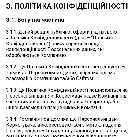
3. ПОЛІТИКА КОНФІДЕНЦІЙНОСТІ
3.1. Вступна частина.
3.1.1. Даний розділ публічної оферти під назвою
«Політика Конфіденційності» (далі – “Політика
Конфіденційності”) описує правила щодо
конфіденційності Персональних даних, які
обробляються Компанією.
3.1.2.. Ця Політика Конфіденційності застосовується
тільки до Персональних даних, зібраних під час
взаємодії з Компанією та/або Сайтом.
3.1.3. Ця Політика Конфіденційності поширюється на
Персональні дані, які Користувач надає Компанії під
час отримання Послуг, придбання Товарів та/або
іншої взаємодії з працівниками Компанії.
3.1.4. Компанія повідомляє, що Персональні дані
Користувача, використовуються з метою надання
Послуг, продажу Товарів та у відповідності до цілей,
визначених даною Політикою Конфіденційності.