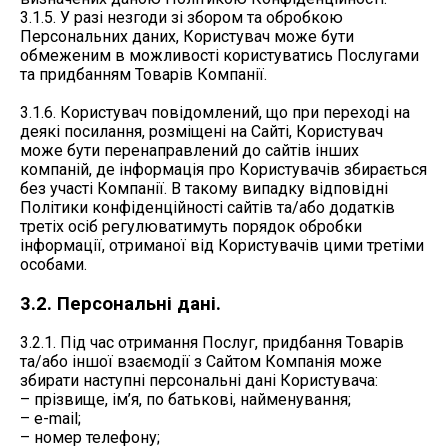
3.1.5. У разі незгоди зі збором та обробкою
Персональних даних, Користувач може бути
обмеженим в можливості користуватись Послугами
та придбанням Товарів Компанії.
3.1.6. Користувач повідомлений, що при переході на
деякі посилання, розміщені на Сайті, Користувач
може бути перенаправлений до сайтів інших
компаній, де інформація про Користувачів збирається
без участі Компанії. В такому випадку відповідні
Політики конфіденційності сайтів та/або додатків
третіх осіб регулюватимуть порядок обробки
інформації, отриманої від Користувачів цими третіми
особами.
3.2. Персональні дані.
3.2.1. Під час отримання Послуг, придбання Товарів
та/або іншої взаємодії з Сайтом Компанія може
збирати наступні персональні дані Користувача:
– прізвище, ім’я, по батькові, найменування;
– e-mail;
– номер телефону;