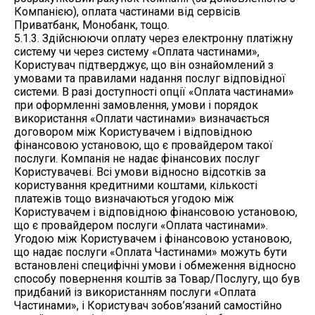
Компанією), оплата частинами від сервісів
Приватбанк, Монобанк, тощо.
5.1.3. Здійснюючи оплату через електронну платіжну
систему чи через систему «Оплата частинами»,
Користувач підтверджує, що він ознайомлений з
умовами та правилами надання послуг відповідної
системи. В разі доступності опції «Оплата частинами»
при оформленні замовлення, умови і порядок
використання «Оплати частинами» визначається
договором між Користувачем і відповідною
фінансовою установою, що є провайдером такої
послуги. Компанія не надає фінансових послуг
Користувачеві. Всі умови відносно відсотків за
користування кредитними коштами, кількості
платежів тощо визначаються угодою між
Користувачем і відповідною фінансовою установою,
що є провайдером послуги «Оплата частинами».
Угодою між Користувачем і фінансовою установою,
що надає послуги «Оплата Частинами» можуть бути
встановлені специфічні умови і обмеження відносно
способу повернення коштів за Товар/Послугу, що був
придбаний із використанням послуги «Оплата
Частинами», і Користувач зобов’язаний самостійно