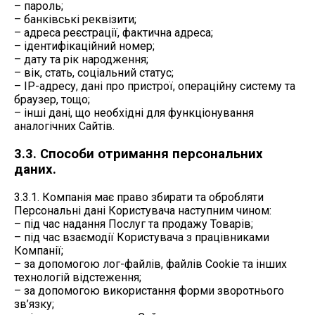
– пароль;
– банківські реквізити;
– адреса реєстрації, фактична адреса;
– ідентифікаційний номер;
– дату та рік народження;
– вік, стать, соціальний статус;
– IP-адресу, дані про пристрої, операційну систему та
браузер, тощо;
– інші дані, що необхідні для функціонування
аналогічних Сайтів.
3.3. Способи отримання персональних
даних.
3.3.1. Компанія має право збирати та обробляти
Персональні дані Користувача наступним чином:
– під час надання Послуг та продажу Товарів;
– під час взаємодії Користувача з працівниками
Компанії;
– за допомогою лог-файлів, файлів Cookie та інших
технологій відстеження;
– за допомогою використання форми зворотнього
зв’язку;