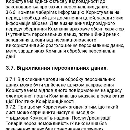
Користувача здійснюється у відповідності до
законодавства про захист персональних даних.
3.6.6. Компанія зберігає інформацію Користувача на
період, необхідний для досягнення цілей, заради яких
інформація зібрана. Для визначення відповідного
періоду зберігання Компанія враховує обсяг, характер
і чутливість персональних даних, потенційний ризик
заподіяння шкоди від несанкціонованого
використання або розголошення персональних даних,
мету, заради яких Компанія обробляє персональні
дані.
3.7. Відкликання персональних даних.
3.7.1. Відкликання згоди на обробку персональних
даних може бути здійснене шляхом направлення
Користувачем відповідного повідомлення на адресу
електронної пошти Компанії, що вказана в реквізитах
цієї Політики Конфіденційності.
3.7.2. При цьому Користувач згоден з тим, що такий
лист може спричинити наступні наслідки:
– відмова Компанії в наданні Послуг/реалізації
Товарів через неможливість їх виконання без
зазначених даних без повернення сплачених