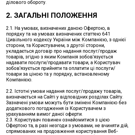
ділового обороту.
2. ЗАГАЛЬНІ ПОЛОЖЕННЯ
2.1. На умовах, визначених даною Офертою, в
порядку та на умовах визначених статтею 641
Цивільного кодексу України між Компанією, з однієї
сторони, та Користувачем, з другої сторони,
укладається договір про надання послуг/продаж
товарів, згідно з яким Компанія зобов’язується
надавати послуги/продавати товари, а Користувач
зобов’язується прийняти та оплатити ці послуги/
товари за ціною та у порядку, встановленому
Компанією.
2.2. Істотні умови надання послуг/продажу товарів,
визначається на Сайті у відповідних розділах Сайту.
Зазначені умови можуть бути змінені Компанією без
додаткового погодження із Користувачем з
урахуванням вимог даної оферти.
2.3. Користувач повинен ознайомитися з цією
Офертою та, в разі незгоди з умовами, не вчиняти дій,
спрямованих на продовження користування Веб-