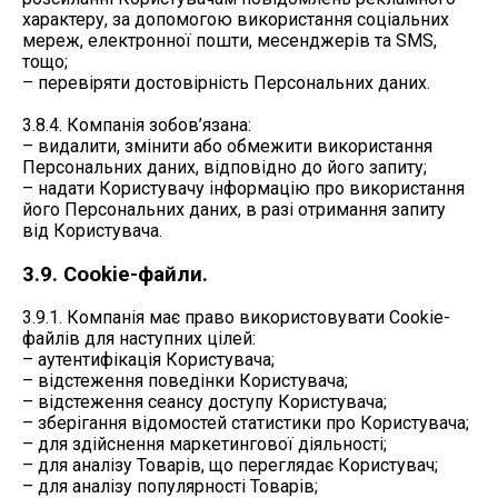
характеру, за допомогою використання соціальних
мереж, електронної пошти, месенджерів та SMS,
тощо;
– перевіряти достовірність Персональних даних.
3.8.4. Компанія зобов’язана:
– видалити, змінити або обмежити використання
Персональних даних, відповідно до його запиту;
– надати Користувачу інформацію про використання
його Персональних даних, в разі отримання запиту
від Користувача.
3.9. Cookie-файли.
3.9.1. Компанія має право використовувати Cookie-
файлів для наступних цілей:
– аутентифікація Користувача;
– відстеження поведінки Користувача;
– відстеження сеансу доступу Користувача;
– зберігання відомостей статистики про Користувача;
– для здійснення маркетингової діяльності;
– для аналізу Товарів, що переглядає Користувач;
– для аналізу популярності Товарів;