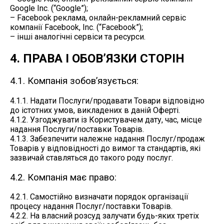
Google Inc. (“Google”);
– Facebook реклама, онлайн-рекламний сервіс
компанії Facebook, Inc. (“Facebook”);
– інші аналогічні сервіси та ресурси.
4. ПРАВА І ОБОВ’ЯЗКИ СТОРІН
4.1. Компанія зобов’язується:
4.1.1. Надати Послуги/продавати Товари відповідно
до істотних умов, викладених в даній Оферті.
4.1.2. Узгоджувати із Користувачем дату, час, місце
надання Послуги/поставки Товарів.
4.1.3. Забезпечити належне надання Послуг/продаж
Товарів у відповідності до вимог та стандартів, які
зазвичай ставляться до такого роду послуг.
4.2. Компанія має право:
4.2.1. Самостійно визначати порядок організації
процесу надання Послуг/поставки Товарів.
4.2.2. На власний розсуд залучати будь-яких третіх