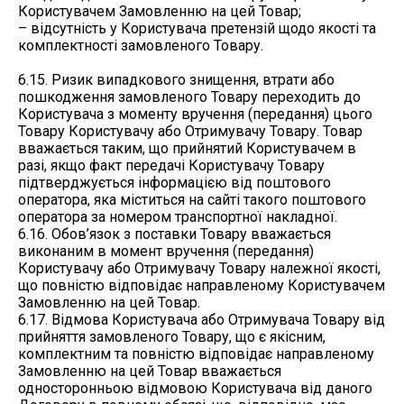
Користувачем Замовленню на цей Товар;
– відсутність у Користувача претензій щодо якості та
комплектності замовленого Товару.
6.15. Ризик випадкового знищення, втрати або
пошкодження замовленого Товару переходить до
Користувача з моменту вручення (передання) цього
Товару Користувачу або Отримувачу Товару. Товар
вважається таким, що прийнятий Користувачем в
разі, якщо факт передачі Користувачу Товару
підтверджується інформацією від поштового
оператора, яка міститься на сайті такого поштового
оператора за номером транспортної накладної.
6.16. Обов’язок з поставки Товару вважається
виконаним в момент вручення (передання)
Користувачу або Отримувачу Товару належної якості,
що повністю відповідає направленому Користувачем
Замовленню на цей Товар.
6.17. Відмова Користувача або Отримувача Товару від
прийняття замовленого Товару, що є якісним,
комплектним та повністю відповідає направленому
Замовленню на цей Товар вважається
односторонньою відмовою Користувача від даного