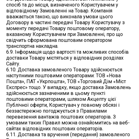
спосіб та до місця, визначеного Користувачем у
відповідному Замовленні на Товар. Компанія
вважається такою, що виконала умови цього
Договору в частині передачі Товару Користувачу з
моменту передачі Товару поштовому оператору,
вказаному Користувачем при Замовленні, про що
свідчить сформована поштовим оператором
транспортна накладна.
6.9. Інформація щодо вартості та можливих способів
доставки Товару містяться у відповідних розділах
Сайту.
6.10. Доставка замовленого Товару здійснюється
наступними поштовими операторами: ТОВ «Нова
Пошта», ПАТ «Укрпошта», ТОВ «Торговий Дім «Міст
Експрес» тощо. У випадку, якщо доставка Замовлень
здійснюється зазначеними в цьому пункті
поштовими операторами, шляхом Акцепту цієї
Публічної оферти, Користувач у повному обсязі і
беззастережно погоджується з Правилами
перевезення вантажів поштових операторів. З
умовами таких Правил можна ознайомитись на веб-
сайтах відповідних поштових операторів.
6.11. Доставка та вручення (передання) замовленого