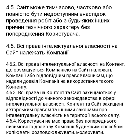
4.5. Сайт може тимчасово, частково або
повністю бути недоступним внаслідок
проведення робіт або з будь-яких інших
причин технічного характеру без
попередження Користувача.
4.6. Всі права інтелектуальної власності на
Сайт належать Компанії.
4.6.2. Всі права інтелектуальної власності на Контент,
що розміщується Компанією на Сайті належать
Компанії або відповідним правовласникам, що
надали дозвіл Компанії на використання такого
Контенту.
4.6.3. Всі права на Контент та Сайт захищаються у
відповідності до чинного законодавства в сфері
інтелектуальної власності. Контент та Сайт захищені
авторським правом та іншими законами про
інтелектуальну власність на території всього світу.
4.6.4. Користувач не має права без попереднього
письмового дозволу Компанії будь-яким способом
копіювати, розповсюджувати, модерувати,