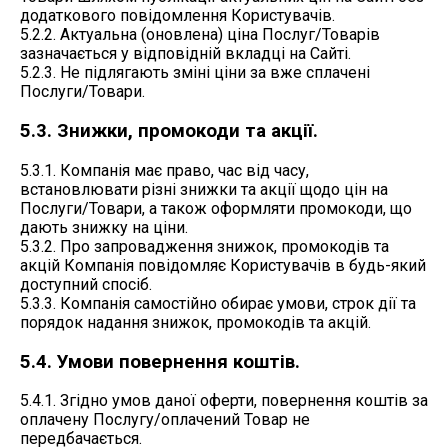
додаткового повідомлення Користувачів.
5.2.2. Актуальна (оновлена) ціна Послуг/Товарів
зазначається у відповідній вкладці на Сайті.
5.2.3. Не підлягають зміні ціни за вже сплачені
Послуги/Товари.
5.3. Знижки, промокоди та акції.
5.3.1. Компанія має право, час від часу,
встановлювати різні знижки та акції щодо цін на
Послуги/Товари, а також оформляти промокоди, що
дають знижку на ціни.
5.3.2. Про запровадження знижок, промокодів та
акцій Компанія повідомляє Користувачів в будь-який
доступний спосіб.
5.3.3. Компанія самостійно обирає умови, строк дії та
порядок надання знижок, промокодів та акцій.
5.4. Умови повернення коштів.
5.4.1. Згідно умов даної оферти, повернення коштів за
оплачену Послугу/оплачений Товар не
передбачається.