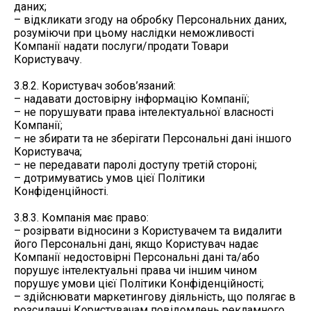
даних;
– відкликати згоду на обробку Персональних даних,
розуміючи при цьому наслідки неможливості
Компанії надати послуги/продати Товари
Користувачу.
3.8.2. Користувач зобов’язаний:
– надавати достовірну інформацію Компанії;
– не порушувати права інтелектуальної власності
Компанії;
– не збирати та не зберігати Персональні дані іншого
Користувача;
– не передавати паролі доступу третій стороні;
– дотримуватись умов цієї Політики
Конфіденційності.
3.8.3. Компанія має право:
– розірвати відносини з Користувачем та видалити
його Персональні дані, якщо Користувач надає
Компанії недостовірні Персональні дані та/або
порушує інтелектуальні права чи іншим чином
порушує умови цієї Політики Конфіденційності;
– здійснювати маркетингову діяльність, що полягає в
розсиланні Користувачам повідомлень рекламного