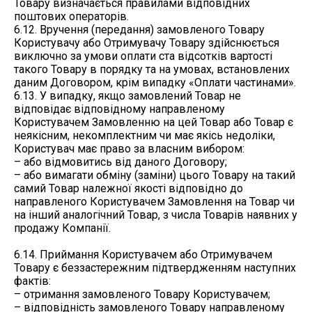
Товару визначається правилами відповідних
поштових операторів.
6.12. Вручення (передання) замовленого Товару
Користувачу або Отримувачу Товару здійснюється
виключно за умови оплати ста відсотків вартості
такого Товару в порядку та на умовах, встановлених
даним Договором, крім випадку «Оплати частинами».
6.13. У випадку, якщо замовлений Товар не
відповідає відповідному направленому
Користувачем Замовленню на цей Товар або Товар є
неякісним, некомплектним чи має якісь недоліки,
Користувач має право за власним вибором:
– або відмовитись від даного Договору;
– або вимагати обміну (заміни) цього Товару на такий
самий Товар належної якості відповідно до
направленого Користувачем Замовлення на Товар чи
на інший аналогічний Товар, з числа Товарів наявних у
продажу Компанії.
6.14. Приймання Користувачем або Отримувачем
Товару є беззастережним підтвердженням наступних
фактів:
– отримання замовленого Товару Користувачем;
– відповідність замовленого Товару направленому