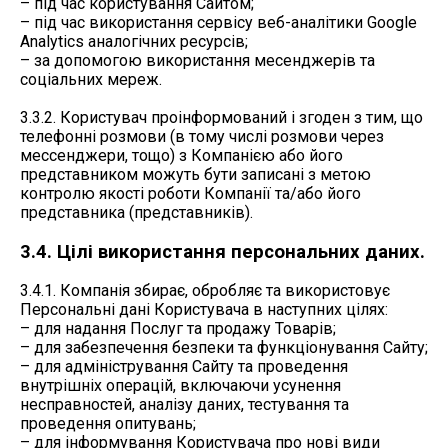
– під час користування Сайтом;
– під час використання сервісу веб-аналітики Google
Analytics аналогічних ресурсів;
– за допомогою використання месенджерів та
соціальних мереж.
3.3.2. Користувач проінформований і згоден з тим, що
телефонні розмови (в тому числі розмови через
мессенджери, тощо) з Компанією або його
представником можуть бути записані з метою
контролю якості роботи Компанії та/або його
представника (представників).
3.4. Цілі використання персональних даних.
3.4.1. Компанія збирає, обробляє та використовує
Персональні дані Користувача в наступних цілях:
– для надання Послуг та продажу Товарів;
– для забезпечення безпеки та функціонування Сайту;
– для адміністрування Сайту та проведення
внутрішніх операцій, включаючи усунення
несправностей, аналізу даних, тестування та
проведення опитувань;
– для інформування Користувача про нові види