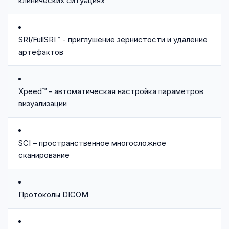
клинических ситуациях
SRI/FullSRI™ - приглушение зернистости и удаление
артефактов
Xpeed™ - автоматическая настройка параметров
визуализации
SCI – пространственное многосложное
сканирование
Протоколы DICOM