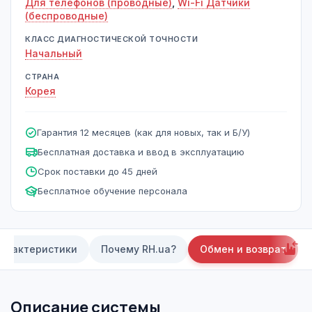
Для телефонов (проводные)
,
Wi-Fi Датчики
(беспроводные)
КЛАСС ДИАГНОСТИЧЕСКОЙ ТОЧНОСТИ
Начальный
СТРАНА
Корея
Гарантия 12 месяцев (как для новых, так и Б/У)
Бесплатная доставка и ввод в эксплуатацию
Срок поставки до 45 дней
Бесплатное обучение персонала
арактеристики
Почему RH.ua?
Обмен и возврат
Описание системы