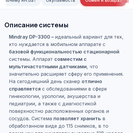
Почему RH.ua?
Окупаемость
Обмен и возврат
Описание системы
Mindray DP-3300 –
идеальный вариант для тех,
кто нуждается в мобильном аппарате с
базовой функциональностью стационарной
системы. Аппарат
совместим с
мультичастотными датчиками
, что
значительно расширяет сферу его применения.
На сегодняшний день сканер
отлично
справляется
с обследованиями в сфере
гинекологии, урологии, акушерства и
педиатрии, а также с диагностикой
поверхностно расположенных органов и
сосудов. Система
позволяет хранить
в
обработанном виде до 115 снимков, в то