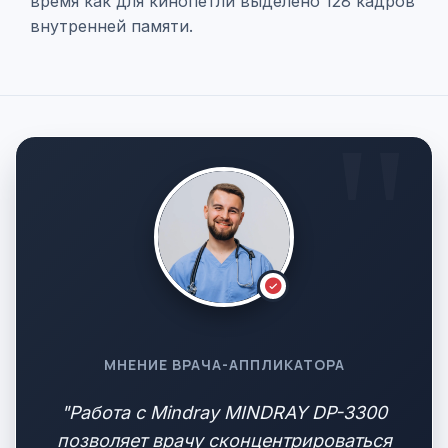
время как для кинопетли выделено 128 кадров
внутренней памяти.
МНЕНИЕ ВРАЧА-АППЛИКАТОРА
"Работа с Mindray MINDRAY DP-3300
позволяет врачу сконцентрироваться