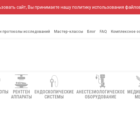
зовать сайт, Вы принимаете нашу политику использования файлов
 и протоколы исследований
Мастер-классы
Блог
FAQ
Комплексное о
КОПЫ
РЕНТГЕН
ЕНДОСКОПИЧЕСКИЕ
АНЕСТЕЗИОЛОГИЧЕСКОЕ
МЕДИ
АППАРАТЫ
СИСТЕМЫ
ОБОРУДОВАНИЕ
МЕ