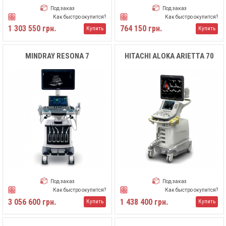
Под заказ
Под заказ
Как быстро окупится?
Как быстро окупится?
1 303 550 грн.
764 150 грн.
Купить
Купить
MINDRAY RESONA 7
HITACHI ALOKA ARIETTA 70
Под заказ
Под заказ
Как быстро окупится?
Как быстро окупится?
3 056 600 грн.
1 438 400 грн.
Купить
Купить