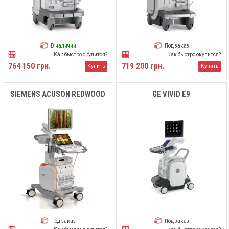
В наличии
Под заказ
Как быстро окупится?
Как быстро окупится?
764 150 грн.
719 200 грн.
Купить
Купить
SIEMENS ACUSON REDWOOD
GE VIVID E9
Под заказ
Под заказ