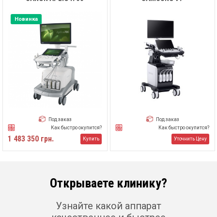
Новинка
Под заказ
Под заказ
Как быстро окупится?
Как быстро окупится?
1 483 350 грн.
Купить
Уточнить Цену
Открываете клинику?
Узнайте какой аппарат