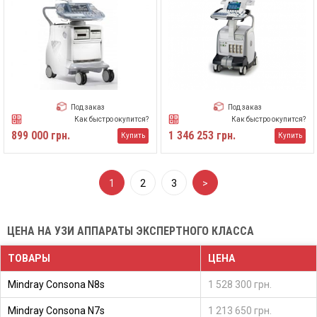
Под заказ
Под заказ
Как быстро окупится?
Как быстро окупится?
899 000 грн.
1 346 253 грн.
Купить
Купить
1
2
3
>
ЦЕНА НА УЗИ АППАРАТЫ ЭКСПЕРТНОГО КЛАССА
ТОВАРЫ
ЦЕНА
Mindray Consona N8s
1 528 300 грн.
Mindray Consona N7s
1 213 650 грн.