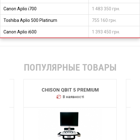
Canon Aplio i700
1 483 350 грн.
Toshiba Aplio 500 Platinum
755 160 грн.
Canon Aplio i600
1 393 450 грн.
ПОПУЛЯРНЫЕ ТОВАРЫ
CHISON QBIT 5
В наявності