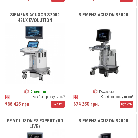
SIEMENS ACUSON S2000
SIEMENS ACUSON S3000
HELX EVOLUTION
В наличии
Под заказ
Как быстро окупится?
Как быстро окупится?
966 425 грн.
674 250 грн.
Купить
Купить
GE VOLUSON E8 EXPERT (HD
SIEMENS ACUSON S2000
LIVE)