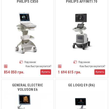
PHILIPS CX50
PHILIPS AFFINITI 70
Под заказ
Под заказ
Как быстро окупится?
Как быстро окупится?
854 050 грн.
1 694 615 грн.
Купить
Купить
GENERAL ELECTRIC
GE LOGIQ E9 (R6)
VOLUSON E6