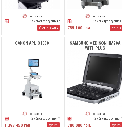
Под заказ
Под заказ
Как быстро окупится?
Как быстро окупится?
755 160 грн.
Уточнить Цену
Купить
CANON APLIO I600
SAMSUNG MEDISON HM70A
WITH PLUS
Под заказ
Под заказ
Как быстро окупится?
Как быстро окупится?
1 393 450 грн.
700 000 грн.
Купить
Купить