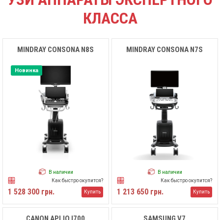
КЛАССА
MINDRAY CONSONA N8S
MINDRAY CONSONA N7S
Новинка
В наличии
В наличии
Как быстро окупится?
Как быстро окупится?
1 528 300 грн.
1 213 650 грн.
Купить
Купить
CANON APLIO I700
SAMSUNG V7