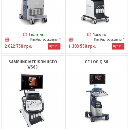
В наличии
Под заказ
Как быстро окупится?
Как быстро окупится?
2 022 750 грн.
1 303 550 грн.
Купить
Купить
SAMSUNG MEDISON UGEO
GE LOGIQ S8
WS80