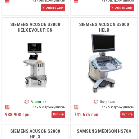
Как быстро окупится?
Как быстро окупится?
Уточнить Цену
Уточнить Цену
SIEMENS ACUSON S3000
SIEMENS ACUSON S3000
HELX EVOLUTION
HELX
В наличии
Под заказ
Как быстро окупится?
Как быстро окупится?
988 900 грн.
741 675 грн.
Купить
Купить
SIEMENS ACUSON S2000
SAMSUNG MEDISON HS70A
HELX