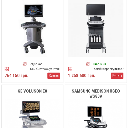
Под заказ
В наличии
Как быстро окупится?
Как быстро окупится?
764 150 грн.
1 258 600 грн.
Купить
Купить
GE VOLUSON E8
SAMSUNG MEDISON UGEO
WS80A