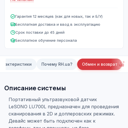
Гарантия 12 месяцев (как для новых, так и Б/У)
Бесплатная доставка и ввод в эксплуатацию
Срок поставки до 45 дней
Бесплатное обучение персонала
арактеристики
Почему RH.ua?
Обмен и возврат
Описание системы
Портативный ультразвуковой датчик
LeSONO LU700L предназначен для проведения
сканирования в 2D и доплеровских режимах.
Девайс может быть подключен как к