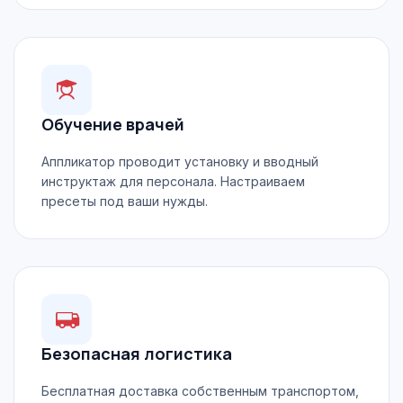
Обучение врачей
Аппликатор проводит установку и вводный
инструктаж для персонала. Настраиваем
пресеты под ваши нужды.
Безопасная логистика
Бесплатная доставка собственным транспортом,