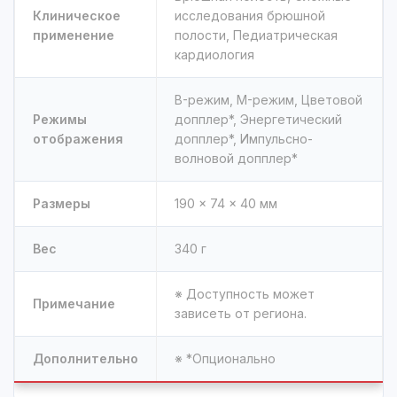
Клиническое
исследования брюшной
применение
полости, Педиатрическая
кардиология
B-режим, M-режим, Цветовой
Режимы
допплер*, Энергетический
отображения
допплер*, Импульсно-
волновой допплер*
Размеры
190 × 74 × 40 мм
Вес
340 г
※ Доступность может
Примечание
зависеть от региона.
Дополнительно
※ *Опционально