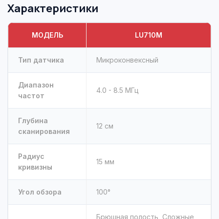
Характеристики
МОДЕЛЬ
LU710M
Тип датчика
Микроконвексный
Диапазон
4.0 - 8.5 МГц
частот
Глубина
12 см
сканирования
Радиус
15 мм
кривизны
Угол обзора
100°
Брюшная полость, Сложные