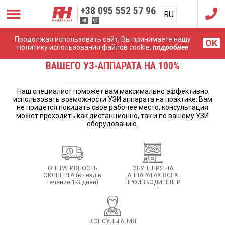
+38
095 552 57 96
RU
UA
Продолжая использовать сайт, Вы принимаете нашу
OK
политику использования файлов cookie,
подробнее
НАУЧИМ ИСПОЛЬЗОВАТЬ ВОЗМОЖНОСТИ
ВАШЕГО УЗ-АППАРАТА НА 100%
Наш специалист поможет вам максимально эффективно
использовать возможности УЗИ аппарата на практике. Вам
не придется покидать свое рабочее место, консультация
может проходить как дистанционно, так и по вашему УЗИ
оборудованию.
ОПЕРАТИВНОСТЬ
ОБУЧЕНИЯ НА
ЭКСПЕРТА (выезд в
АППАРАТАХ ВСЕХ
течение 1-3 дней)
ПРОИЗВОДИТЕЛЕЙ
КОНСУЛЬТАЦИЯ