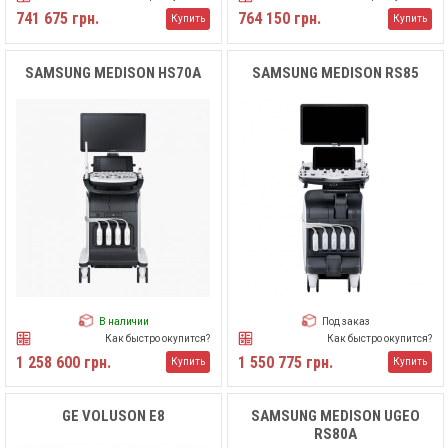
741 675 грн.
764 150 грн.
Купить
Купить
SAMSUNG MEDISON HS70A
SAMSUNG MEDISON RS85
В наличии
Под заказ
Как быстро окупится?
Как быстро окупится?
1 258 600 грн.
1 550 775 грн.
Купить
Купить
GE VOLUSON E8
SAMSUNG MEDISON UGEO
RS80A