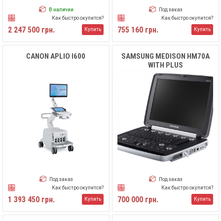
В наличии
Под заказ
Как быстро окупится?
Как быстро окупится?
2 247 500 грн.
755 160 грн.
Купить
Купить
CANON APLIO I600
SAMSUNG MEDISON HM70A
WITH PLUS
Под заказ
Под заказ
Как быстро окупится?
Как быстро окупится?
1 393 450 грн.
700 000 грн.
Купить
Купить