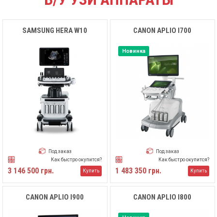
SAMSUNG HERA W10
CANON APLIO I700
Новинка
Под заказ
Под заказ
Как быстро окупится?
Как быстро окупится?
3 146 500 грн.
1 483 350 грн.
Купить
Купить
CANON APLIO I900
CANON APLIO I800