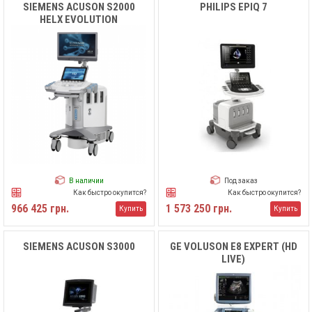
SIEMENS ACUSON S2000
PHILIPS EPIQ 7
HELX EVOLUTION
В наличии
Под заказ
Как быстро окупится?
Как быстро окупится?
966 425 грн.
1 573 250 грн.
Купить
Купить
SIEMENS ACUSON S3000
GE VOLUSON E8 EXPERT (HD
LIVE)