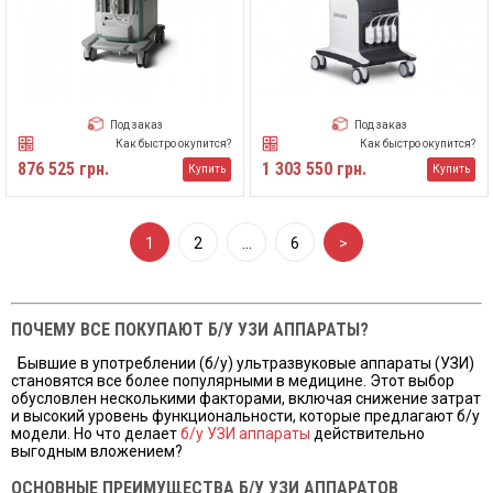
Под заказ
Под заказ
Как быстро окупится?
Как быстро окупится?
876 525 грн.
1 303 550 грн.
Купить
Купить
1
2
…
6
>
ПОЧЕМУ ВСЕ ПОКУПАЮТ Б/У УЗИ АППАРАТЫ?
Бывшие в употреблении (б/у) ультразвуковые аппараты (УЗИ)
становятся все более популярными в медицине. Этот выбор
обусловлен несколькими факторами, включая снижение затрат
и высокий уровень функциональности, которые предлагают б/у
модели. Но что делает
б/у УЗИ аппараты
действительно
выгодным вложением?
ОСНОВНЫЕ ПРЕИМУЩЕСТВА Б/У УЗИ АППАРАТОВ