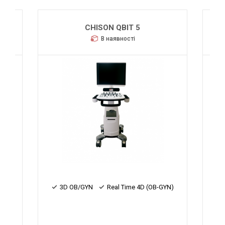
CHISON QBIT 5
В наявності
YN)
3D OB/GYN
Real Time 4D (OB-GYN)