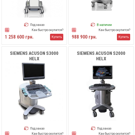
Под заказ
В наличии
Как быстро окупится?
Как быстро окупится?
1 258 600 грн.
988 900 грн.
Купить
Купить
SIEMENS ACUSON S3000
SIEMENS ACUSON S2000
HELX
HELX
Под заказ
Под заказ
Как быстро окупится?
Как быстро окупится?