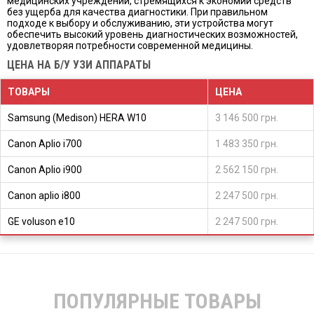
медицинских учреждений, стремящихся к экономии средств
без ущерба для качества диагностики. При правильном
подходе к выбору и обслуживанию, эти устройства могут
обеспечить высокий уровень диагностических возможностей,
удовлетворяя потребности современной медицины.
ЦЕНА НА Б/У УЗИ АППАРАТЫ
ТОВАРЫ
ЦЕНА
Samsung (Medison) HERA W10
3 146 500 грн.
Canon Aplio i700
1 483 350 грн.
Canon Aplio i900
2 562 150 грн.
Canon aplio i800
2 247 500 грн.
GE voluson e10
2 247 500 грн.
ПОПУЛЯРНЫЕ ТОВАРЫ