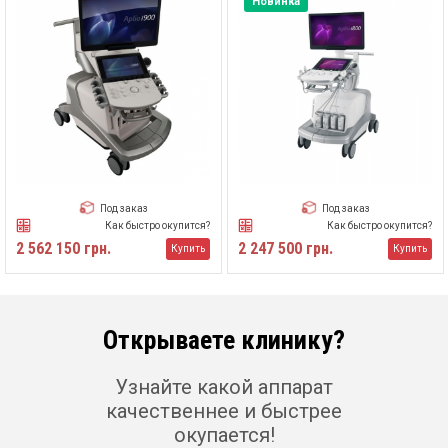
Новинка
Под заказ
Под заказ
Как быстро окупится?
Как быстро окупится?
2 562 150 грн.
2 247 500 грн.
Купить
Купить
Открываете клинику?
Узнайте какой аппарат
качественнее и быстрее
окупается!