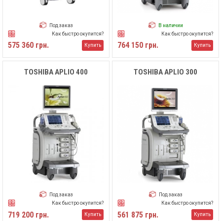
Под заказ
В наличии
Как быстро окупится?
Как быстро окупится?
575 360 грн.
764 150 грн.
Купить
Купить
TOSHIBA APLIO 400
TOSHIBA APLIO 300
Под заказ
Под заказ
Как быстро окупится?
Как быстро окупится?
719 200 грн.
561 875 грн.
Купить
Купить