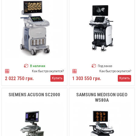
В наличии
Под заказ
Как быстро окупится?
Как быстро окупится?
2 022 750 грн.
1 303 550 грн.
Купить
Купить
SIEMENS ACUSON SC2000
SAMSUNG MEDISON UGEO
WS80A