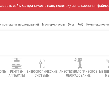
зовать сайт, Вы принимаете нашу политику использования файлов
 и протоколы исследований
Мастер-классы
Блог
FAQ
Комплексное о
КОПЫ
РЕНТГЕН
ЕНДОСКОПИЧЕСКИЕ
АНЕСТЕЗИОЛОГИЧЕСКОЕ
МЕДИ
АППАРАТЫ
СИСТЕМЫ
ОБОРУДОВАНИЕ
МЕ