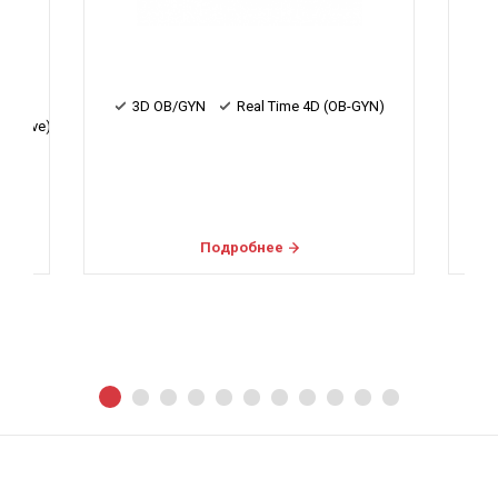
 (OB-GYN)
3D OB/GYN
Real Time 4D (OB-GYN)
Подробнее