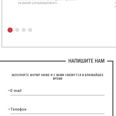
на рынке ультразвукового ...
п
НАПИШИТЕ НАМ
ЗАПОЛНИТЕ ФОРМУ НИЖЕ И С ВАМИ СВЯЖУТСЯ В БЛИЖАЙШЕЕ
ВРЕМЯ
E-mail
Телефон