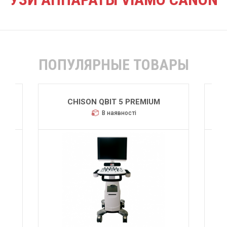
ПОПУЛЯРНЫЕ ТОВАРЫ
IUM
CHISON QBIT 5
В наявності