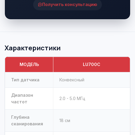
Получить консультацию
Характеристики
МОДЕЛЬ
LU700C
Тип датчика
Конвексный
Диапазон
2.0 - 5.0 МГц
частот
Глубина
18 см
сканирования