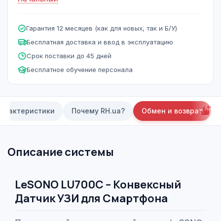
Гарантия 12 месяцев (как для новых, так и Б/У)
Бесплатная доставка и ввод в эксплуатацию
Срок поставки до 45 дней
Бесплатное обучение персонала
арактеристики
Почему RH.ua?
Обмен и возврат
Описание системы
LeSONO LU700C –
Конвексный
Датчик УЗИ для Смартфона