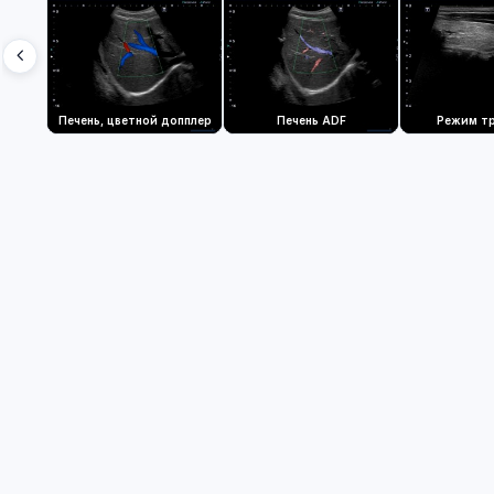
Печень, цветной допплер
Печень ADF
Режим т