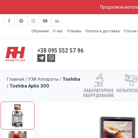
Продолжая исполь
Обучение
О нас
Отзывы
Оплата и доставка
Статьи
+38
095 552 57 96
Главная
/
УЗИ Аппараты
/
Toshiba
/
Toshiba Aplio 300
ЛАБОРАТОРНОЕ
КОЛЬПОС
ОБОРУДОВАНИЕ