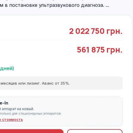
в постановке ультразвукового диагноза. ...
2 022 750 грн.
561 875 грн.
 дней)
 месяцев или лизинг. Аванс от 35%.
e-In
 аппарат на новый.
только для стационарных аппаратов.
ю стоимость