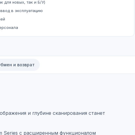
к для новых, так и Б/У)
 ввод в эксплуатацию
ней
персонала
бмен и возврат
изображения и глубине сканирования станет
um Series с расширенным функционалом