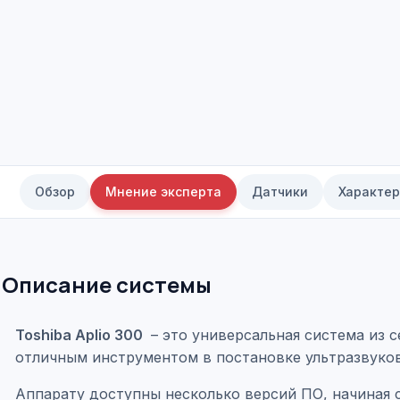
Обзор
Мнение эксперта
Датчики
Характер
Описание системы
Toshiba Aplio 300
– это универсальная система из с
отличным инструментом в постановке ультразвуков
Аппарату доступны несколько версий ПО, начиная с