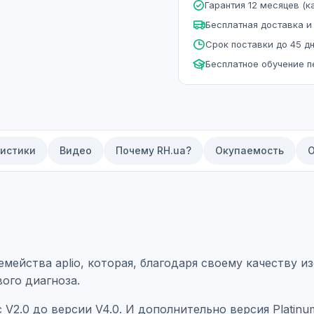
Гарантия 12 месяцев (ка
Бесплатная доставка и
Срок поставки до 45 д
Бесплатное обучение 
истики
Видео
Почему RH.ua?
Окупаемость
О
емейства aplio, которая, благодаря своему качеству 
ого диагноза.
 V2.0 до версии V4.0. И дополнительно версия Platin