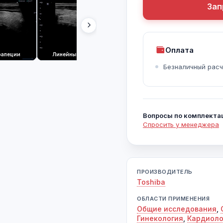
Зап
Оплата
рапеции
Линейный датчик
Печень, энергетический допплер (Рис.2)
Безналичный расч
Вопросы по комплекта
Спросить у менеджера
ПРОИЗВОДИТЕЛЬ
Toshiba
ОБЛАСТИ ПРИМЕНЕНИЯ
Общие исследования
,
Гинекология
,
Кардиоло