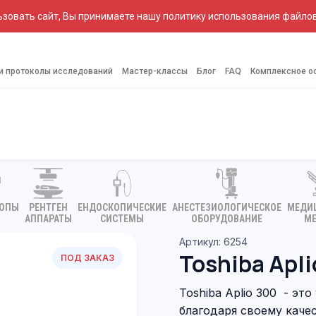
зовать сайт, Вы принимаете нашу политику использования файлов
 и протоколы исследований
Мастер-классы
Блог
FAQ
Комплексное о
КОПЫ
РЕНТГЕН
ЕНДОСКОПИЧЕСКИЕ
АНЕСТЕЗИОЛОГИЧЕСКОЕ
МЕДИ
АППАРАТЫ
СИСТЕМЫ
ОБОРУДОВАНИЕ
МЕ
Артикул: 6254
Toshiba Apli
ПОД ЗАКАЗ
Toshiba Aplio 300 - это
благодаря своему каче