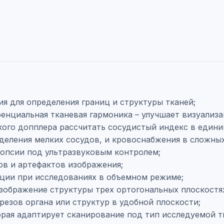
я для определения границ и структуры тканей;
енциальная тканевая гармоника – улучшает визуализ
кого допплера рассчитать сосудистый индекс в един
еделения мелких сосудов, и кровоснабжения в сложны
опсии под ультразвуковым контролем;
ов и артефактов изображения;
ации при исследованиях в объемном режиме;
зображение структуры трех ортогональных плоскостя
резов органа или структур в удобной плоскости;
орая адаптирует сканирование под тип исследуемой т