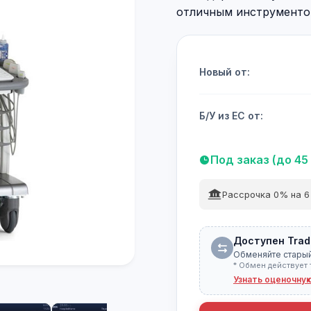
отличным инструментом 
Новый от:
Б/У из ЕС от:
Под заказ (до 45
Рассрочка 0% на 6
Доступен Trad
Обменяйте старый
* Обмен действует 
Узнать оценочну