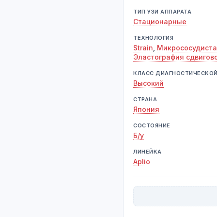
ТИП УЗИ АППАРАТА
Стационарные
ТЕХНОЛОГИЯ
Strain
,
Микрососудиста
Эластография сдвигово
КЛАСС ДИАГНОСТИЧЕСКО
Высокий
СТРАНА
Япония
СОСТОЯНИЕ
Б/у
ЛИНЕЙКА
Aplio