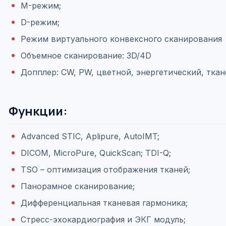
M-режим;
D-режим;
Режим виртуального конвексного сканирования
Объемное сканирование: 3D/4D
Допплер: CW, PW, цветной, энергетический, ткан
Функции:
Advanced STIC, Aplipure, AutoIMT;
DICOM, MicroPure, QuickScan; TDI-Q;
TSO – оптимизация отображения тканей;
Панорамное сканирование;
Дифференциальная тканевая гармоника;
Стресс-эхокардиография и ЭКГ модуль;