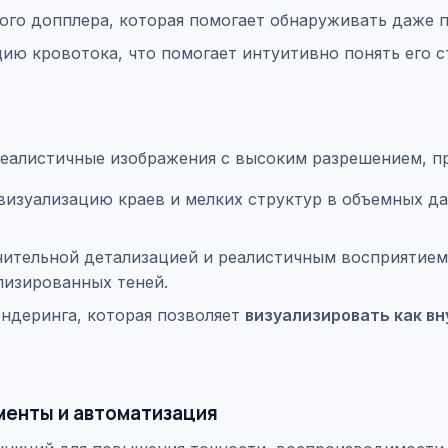
ого допплера, которая помогает обнаруживать даже 
ю кровотока, что помогает интуитивно понять его с
е реалистичные изображения с высоким разрешением, 
изуализацию краев и мелких структур в объемных да
ительной детализацией и реалистичным восприятием
лизированных теней.
ндеринга, которая позволяет
визуализировать как вн
менты и автоматизация