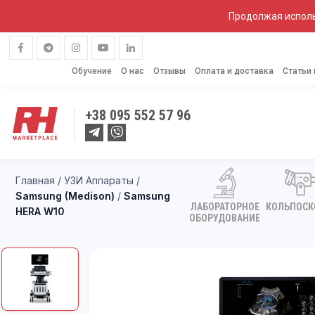
Продолжая исполь
Обучение
О нас
Отзывы
Оплата и доставка
Статьи
+38
095 552 57 96
Главная
/
УЗИ Аппараты
/
Samsung (Medison)
/
Samsung
ЛАБОРАТОРНОЕ
КОЛЬПОС
HERA W10
ОБОРУДОВАНИЕ