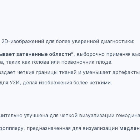
х 2D-изображений для более уверенной диагностики:
ывает затененные области”
, выборочно применяя выс
а, таких как голова или позвоночник плода.
дает четкие границы тканей и уменьшает артефакты 
для УЗИ, делая изображения более четкими.
ительно улучшена для четкой визуализации гемодин
допплеру, предназначенная для визуализации
медлен