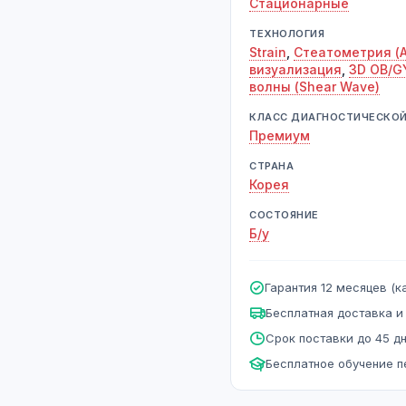
Стационарные
ТЕХНОЛОГИЯ
Strain
,
Стеатометрия (A
визуализация
,
3D OB/G
волны (Shear Wave)
КЛАСС ДИАГНОСТИЧЕСКО
Премиум
СТРАНА
Корея
СОСТОЯНИЕ
Б/у
Гарантия 12 месяцев (ка
Бесплатная доставка и
Срок поставки до 45 д
Бесплатное обучение 