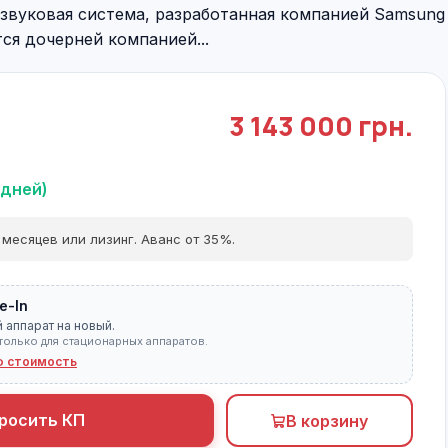
азвуковая система, разработанная компанией Samsung
тся дочерней компанией...
3 143 000 грн.
 дней)
 месяцев или лизинг. Аванс от 35%.
e-In
 аппарат на новый.
только для стационарных аппаратов.
ю стоимость
росить КП
В корзину