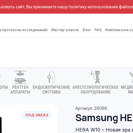
зовать сайт, Вы принимаете нашу политику использования файлов
 и протоколы исследований
Мастер-классы
Блог
FAQ
Комплексное о
КОПЫ
РЕНТГЕН
ЕНДОСКОПИЧЕСКИЕ
АНЕСТЕЗИОЛОГИЧЕСКОЕ
МЕДИ
АППАРАТЫ
СИСТЕМЫ
ОБОРУДОВАНИЕ
МЕ
Артикул: 26066
Samsung HE
ПОД ЗАКАЗ
HERA W10 – Новая эра 