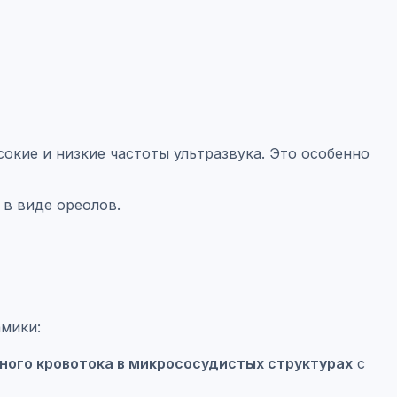
окие и низкие частоты ультразвука. Это особенно
в виде ореолов.
амики:
ного кровотока в микрососудистых структурах
с