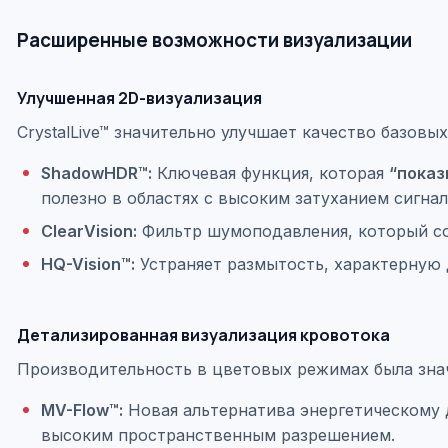
Расширенные возможности визуализации
Улучшенная 2D-визуализация
CrystalLive™ значительно улучшает качество базовы
ShadowHDR™:
Ключевая функция, которая
“показ
полезно в областях с высоким затуханием сигнал
ClearVision:
Фильтр шумоподавления, который соз
HQ-Vision™:
Устраняет размытость, характерную 
Детализированная визуализация кровотока
Производительность в цветовых режимах была знач
MV-Flow™:
Новая альтернатива энергетическому 
высоким пространственным разрешением.