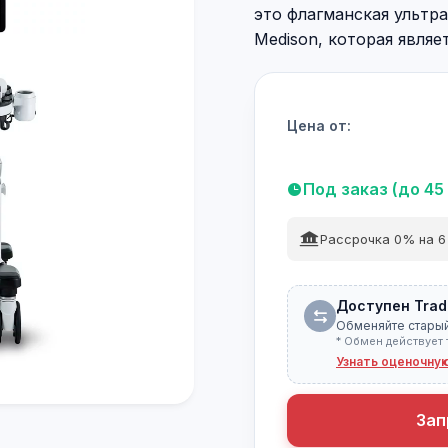
это флагманская ультр
Medison, которая являе
Цена от:
Под заказ (до 45
Рассрочка 0% на 6
Доступен Trad
Обменяйте старый
* Обмен действует 
Узнать оценочну
Зап