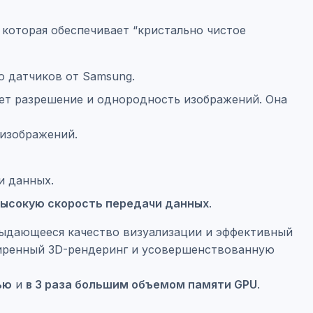
, которая обеспечивает “кристально чистое
ю датчиков от Samsung.
ает разрешение и однородность изображений. Она
 изображений.
и данных.
 высокую скорость передачи данных
.
ыдающееся качество визуализации и эффективный
ширенный 3D-рендеринг и усовершенствованную
ью
и
в 3 раза большим объемом памяти GPU
.