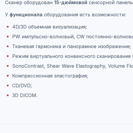
Сканер оборудован
15-дюймовой
сенсорной панель
У
функционала
оборудования есть возможности:
4D/3D объемная визуализация;
PW импульсно-волновый, CW постоянно-волновый
Тканевая гармоника и панорамное изображение;
Режим виртуального конвексного сканирования 
SonoContrast, Shear Wave Elastography, Volume Fl
Компрессионная эластография;
CD/DVD;
3D DICOM.