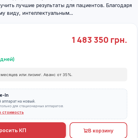
лучить лучшие результаты для пациентов. Благодаря
 виду, интеллектуальным...
1 483 350 грн.
 дней)
 месяцев или лизинг. Аванс от 35%.
e-In
 аппарат на новый.
только для стационарных аппаратов.
ю стоимость
росить КП
В корзину