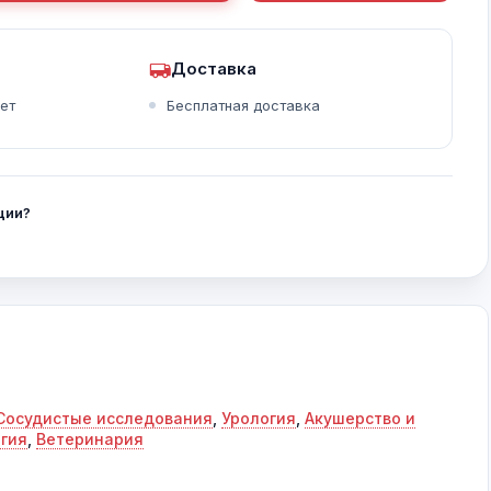
Доставка
ет
Бесплатная доставка
onoContrast
ции?
Сосудистые исследования
,
Урология
,
Акушерство и
гия
,
Ветеринария