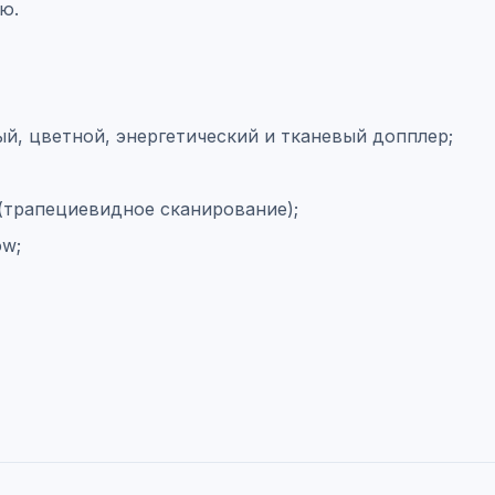
ю.
, цветной, энергетический и тканевый допплер;
(трапециевидное сканирование);
ow;