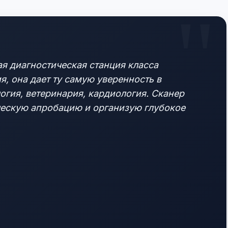
я диагностическая станция класса
, она дает ту самую уверенность в
логия, ветеринария, кардиология. Сканер
ическую апробацию и организую глубокое