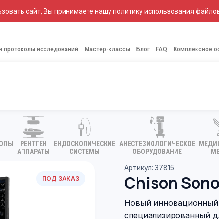
зовать сайт, Вы принимаете нашу политику использования файлов
 и протоколы исследований
Мастер-классы
Блог
FAQ
Комплексное о
КОПЫ
РЕНТГЕН
ЕНДОСКОПИЧЕСКИЕ
АНЕСТЕЗИОЛОГИЧЕСКОЕ
МЕДИ
АППАРАТЫ
СИСТЕМЫ
ОБОРУДОВАНИЕ
МЕ
Артикул: 37815
Chison Sono
ПОД ЗАКАЗ
Новый инновационный 
специализированный дл