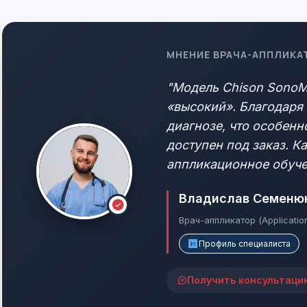
МНЕНИЕ ВРАЧА-АППЛИКА
"Модель Chison SonoMa
«высокий». Благодаря
диагнозе, что особенн
доступен под заказ. К
аппликационное обуче
Владислав Семеню
Врач-аппликатор (Applicatio
Профиль специалиста
Получить консультаци