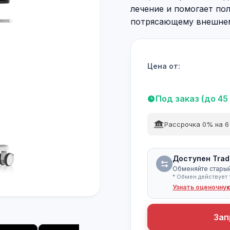
лечение и помогает по
потрясающему внешнему
Цена от:
Под заказ (до 45
Рассрочка 0% на 6
Доступен Trad
Обменяйте старый
* Обмен действует 
Узнать оценочну
Зап