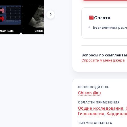
Оплата
Безналичный расч
train Rate
Volume Flow
Shear Wave Elastography
S
Вопросы по комплекта
Спросить у менеджера
ПРОИЗВОДИТЕЛЬ
Chison @ru
ОБЛАСТИ ПРИМЕНЕНИЯ
Общие исследования
,
Гинекология
,
Кардиоло
ТИП УЗИ АППАРАТА