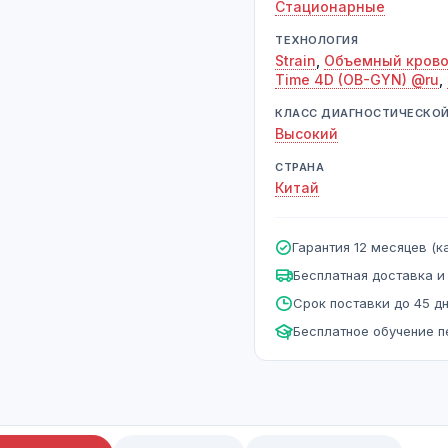
Стационарные
ТЕХНОЛОГИЯ
Strain
,
Объемный крово
Time 4D (OB-GYN) @ru
,
КЛАСС ДИАГНОСТИЧЕСКО
Высокий
СТРАНА
Китай
Гарантия 12 месяцев (ка
Бесплатная доставка и
Срок поставки до 45 д
Бесплатное обучение 