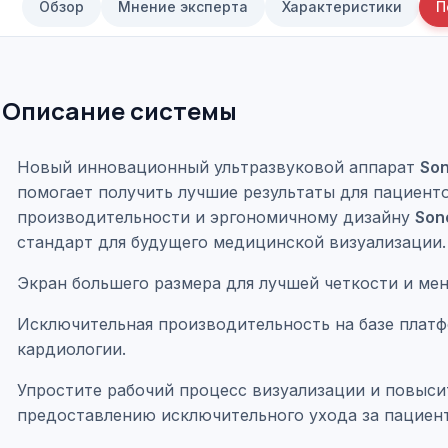
Обзор
Мнение эксперта
Характеристики
П
Описание системы
Новый инновационный ультразвуковой аппарат
So
помогает получить лучшие результаты для пациент
производительности и эргономичному дизайну
Son
стандарт для будущего медицинской визуализации.
Экран большего размера для лучшей четкости и м
Исключительная производительность на базе пла
кардиологии.
Упростите рабочий процесс визуализации и повыси
предоставлению исключительного ухода за пациен